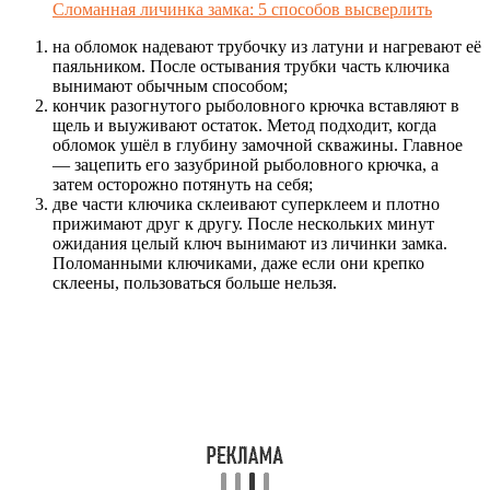
Сломанная личинка замка: 5 способов высверлить
на обломок надевают трубочку из латуни и нагревают её
паяльником. После остывания трубки часть ключика
вынимают обычным способом;
кончик разогнутого рыболовного крючка вставляют в
щель и выуживают остаток. Метод подходит, когда
обломок ушёл в глубину замочной скважины. Главное
— зацепить его зазубриной рыболовного крючка, а
затем осторожно потянуть на себя;
две части ключика склеивают суперклеем и плотно
прижимают друг к другу. После нескольких минут
ожидания целый ключ вынимают из личинки замка.
Поломанными ключиками, даже если они крепко
склеены, пользоваться больше нельзя.