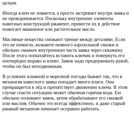
целым.
Иногда ключ не ломается, а просто застревает внутри замка и
не проворачивается. Поскольку внутренние элементы
навесных конструкций ржавеют, привести их в действие
помогает машинное или растительное масло.
Масляные вещества снижают трение между деталями. Если
это не помогло, возьмите немного аэрозольной смазки и
обильно смажьте внутреннюю часть замка через скважину.
После этого попытайтесь вставить ключик и повернуть его
поочерёдно вправо и влево. Замок надо придерживать рукой,
чтобы он был неподвижным.
В условиях влажной и морозной погоды бывает так, что в
механизм навесного замка попадает много влаги. Она
превращается в лёд и препятствует движению ключа. В этом
случае спасти ситуацию может обычная горячая вода. Ею
обильно поливают замок, затем обрабатывают его смазкой
или маслом. Обычно это всегда эффективно, и даже старый
ржавый механизм начинает исправно работать.