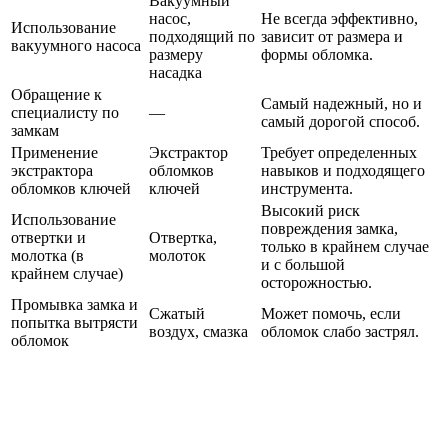
Вакуумный
насос,
Не всегда эффективно,
Использование
подходящий по
зависит от размера и
вакуумного насоса
размеру
формы обломка.
насадка
Обращение к
Самый надежный, но и
специалисту по
—
самый дорогой способ.
замкам
Применение
Экстрактор
Требует определенных
экстрактора
обломков
навыков и подходящего
обломков ключей
ключей
инструмента.
Высокий риск
Использование
повреждения замка,
отвертки и
Отвертка,
только в крайнем случае
молотка (в
молоток
и с большой
крайнем случае)
осторожностью.
Промывка замка и
Сжатый
Может помочь, если
попытка вытрясти
воздух, смазка
обломок слабо застрял.
обломок