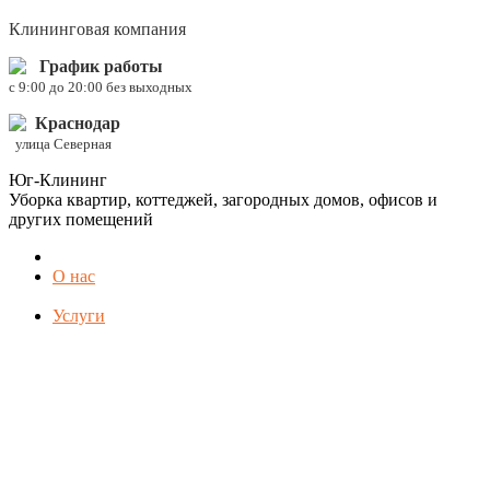
Клининговая компания
График работы
c 9:00 до 20:00 без выходных
Краснодар
улица Северная
Юг-Клининг
Уборка квартир, коттеджей, загородных домов, офисов и
других помещений
О нас
Услуги