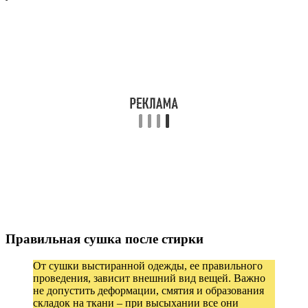
Правильная сушка после стирки
От сушки выстиранной одежды, ее правильного
проведения, зависит внешний вид вещей. Важно
не допустить деформации, смятия и образования
складок на ткани – при высыхании все они