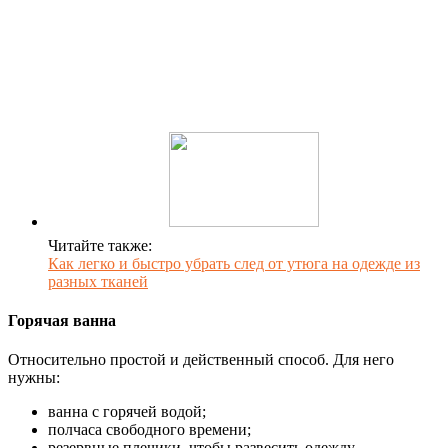
Читайте также:
Как легко и быстро убрать след от утюга на одежде из
разных тканей
Горячая ванна
Относительно простой и действенный способ. Для него
нужны:
ванна с горячей водой;
полчаса свободного времени;
резервные плечики, чтобы развесить одежду.