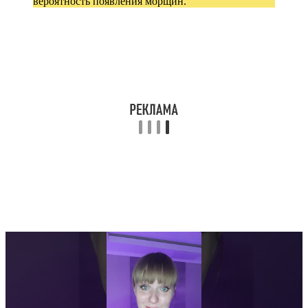
вероятность появления морщин.