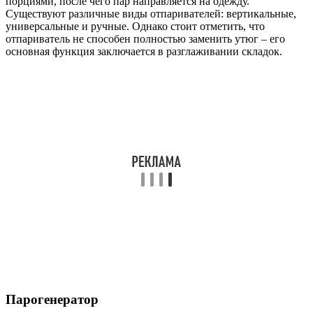
порциями, после чего пар направляется на одежду.
Существуют различные виды отпаривателей: вертикальные,
универсальные и ручные. Однако стоит отметить, что
отпариватель не способен полностью заменить утюг – его
основная функция заключается в разглаживании складок.
Парогенератор