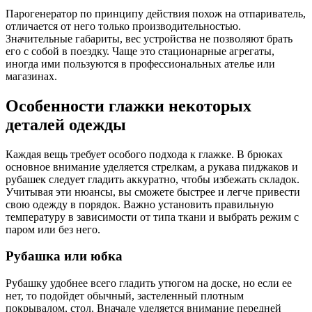
Парогенератор по принципу действия похож на отпариватель,
отличается от него только производительностью.
Значительные габариты, вес устройства не позволяют брать
его с собой в поездку. Чаще это стационарные агрегаты,
иногда ими пользуются в профессиональных ателье или
магазинах.
Особенности глажки некоторых
деталей одежды
Каждая вещь требует особого подхода к глажке. В брюках
основное внимание уделяется стрелкам, а рукава пиджаков и
рубашек следует гладить аккуратно, чтобы избежать складок.
Учитывая эти нюансы, вы сможете быстрее и легче привести
свою одежду в порядок. Важно установить правильную
температуру в зависимости от типа ткани и выбрать режим с
паром или без него.
Рубашка или юбка
Рубашку удобнее всего гладить утюгом на доске, но если ее
нет, то подойдет обычный, застеленный плотным
покрывалом, стол. Вначале уделяется внимание передней