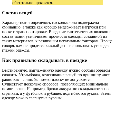
обязательно проявятся.
Состав вещей
Характер ткани определяет, насколько она подвержена
сминанию, а также как хорошо выдерживает нагрузки при
носке и транспортировке. Введение синтетических волокон в
состав ткани увеличивает прочность одежды, созданной из
таких материалов, к различным негативным факторам. Проще
говоря, вам не придется каждый день использовать утюг для
глажки одежды.
Как правильно складывать в поездке
Выстиранную, выглаженную одежду нужно особым образом
сложить. Утрамбовка, втискивание вещей по принципу «все
равно как – лишь бы поместилось» не допускается.
Существует несколько способов, позволяющих минимально
помять вещи. Например, брюки аккуратно складываются по
стрелкам, а у футболок и рубашек подгибаются рукава. Затем
одежду можно свернуть в рулоны.