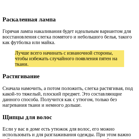
Раскаленная лампа
Горячая лампа накаливания будет идеальным вариантом для
восстановления слегка помятого и небольшого белья, такого
как футболка или майка.
Лучше всего начинать с изнаночной стороны,
чтобы избежать случайного появления пятен на
ткани.
Растягивание
Сначала намочить, а потом положить, слегка растягивая, под
какой-то тяжелый, плоский предмет. Это составляющие
данного способа. Получится как с утюгом, только без
нагревания ткани и немного дольше.
Щипцы для волос
Если у вас в доме есть утюжок для волос, его можно
использовать и для разглаживания одежды. При этом важно