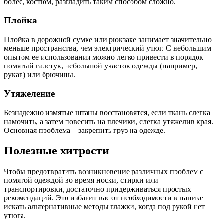
более, костюм, разгладить таким способом сложно.
Плойка
Плойка в дорожной сумке или рюкзаке занимает значительно
меньше пространства, чем электрический утюг. С небольшим
опытом ее использования можно легко привести в порядок
помятый галстук, небольшой участок одежды (например,
рукав) или брючины.
Утяжеление
Безнадежно измятые штаны восстановятся, если ткань слегка
намочить, а затем повесить на плечики, слегка утяжелив края.
Основная проблема – закрепить груз на одежде.
Полезные хитрости
Чтобы предотвратить возникновение различных проблем с
помятой одеждой во время носки, стирки или
транспортировки, достаточно придерживаться простых
рекомендаций. Это избавит вас от необходимости в панике
искать альтернативные методы глажки, когда под рукой нет
утюга.