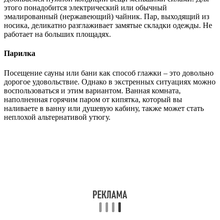
этого понадобится электрический или обычный
эмалированный (нержавеющий) чайник. Пар, выходящий из
носика, деликатно разглаживает замятые складки одежды. Не
работает на больших площадях.
Парилка
Посещение сауны или бани как способ глажки – это довольно
дорогое удовольствие. Однако в экстренных ситуациях можно
воспользоваться и этим вариантом. Ванная комната,
наполненная горячим паром от кипятка, который вы
наливаете в ванну или душевую кабину, также может стать
неплохой альтернативой утюгу.