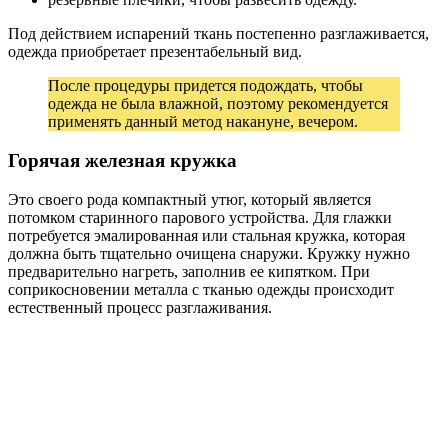
Под действием испарений ткань постепенно разглаживается,
одежда приобретает презентабельный вид.
После процедуры придется подождать, чтобы
одежда не была влажной, поэтому рекомендуется
применять данный метод накануне, вечером.
Горячая железная кружка
Это своего рода компактный утюг, который является
потомком старинного парового устройства. Для глажки
потребуется эмалированная или стальная кружка, которая
должна быть тщательно очищена снаружи. Кружку нужно
предварительно нагреть, заполнив ее кипятком. При
соприкосновении металла с тканью одежды происходит
естественный процесс разглаживания.