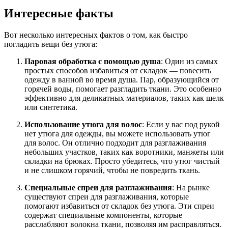
Интересные факты
Вот несколько интересных фактов о том, как быстро
погладить вещи без утюга:
Паровая обработка с помощью душа
: Один из самых
простых способов избавиться от складок — повесить
одежду в ванной во время душа. Пар, образующийся от
горячей воды, помогает разгладить ткани. Это особенно
эффективно для деликатных материалов, таких как шелк
или синтетика.
Использование утюга для волос
: Если у вас под рукой
нет утюга для одежды, вы можете использовать утюг
для волос. Он отлично подходит для разглаживания
небольших участков, таких как воротники, манжеты или
складки на брюках. Просто убедитесь, что утюг чистый
и не слишком горячий, чтобы не повредить ткань.
Специальные спреи для разглаживания
: На рынке
существуют спреи для разглаживания, которые
помогают избавиться от складок без утюга. Эти спреи
содержат специальные компоненты, которые
расслабляют волокна ткани, позволяя им расправляться.