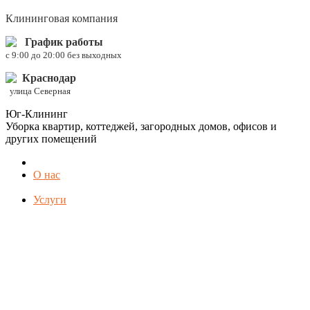
Клининговая компания
График работы
c 9:00 до 20:00 без выходных
Краснодар
улица Северная
Юг-Клининг
Уборка квартир, коттеджей, загородных домов, офисов и
других помещений
О нас
Услуги