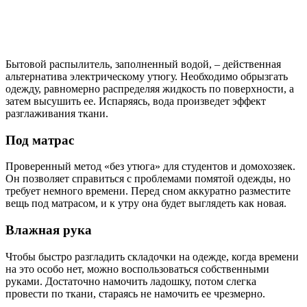
Бытовой распылитель, заполненный водой, – действенная
альтернатива электрическому утюгу. Необходимо обрызгать
одежду, равномерно распределяя жидкость по поверхности, а
затем высушить ее. Испаряясь, вода произведет эффект
разглаживания ткани.
Под матрас
Проверенный метод «без утюга» для студентов и домохозяек.
Он позволяет справиться с проблемами помятой одежды, но
требует немного времени. Перед сном аккуратно разместите
вещь под матрасом, и к утру она будет выглядеть как новая.
Влажная рука
Чтобы быстро разгладить складочки на одежде, когда времени
на это особо нет, можно воспользоваться собственными
руками. Достаточно намочить ладошку, потом слегка
провести по ткани, стараясь не намочить ее чрезмерно.