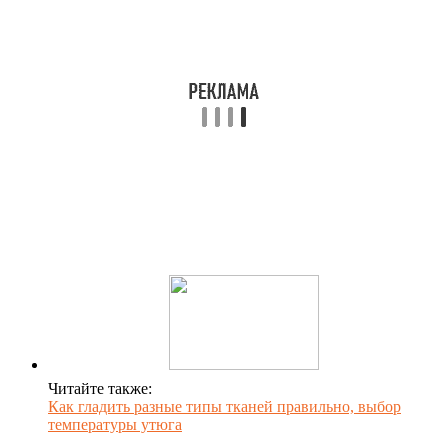
Читайте также:
Как гладить разные типы тканей правильно, выбор
температуры утюга