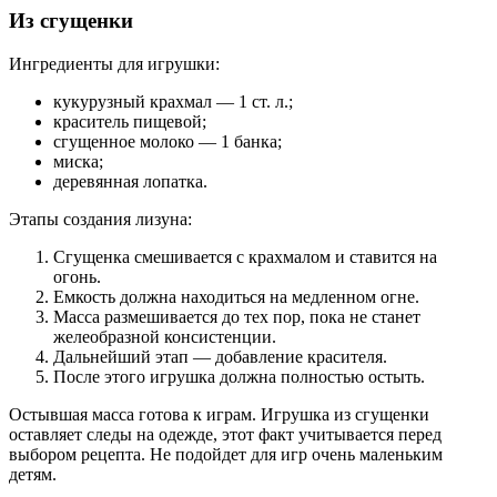
Из сгущенки
Ингредиенты для игрушки:
кукурузный крахмал — 1 ст. л.;
краситель пищевой;
сгущенное молоко — 1 банка;
миска;
деревянная лопатка.
Этапы создания лизуна:
Сгущенка смешивается с крахмалом и ставится на
огонь.
Емкость должна находиться на медленном огне.
Масса размешивается до тех пор, пока не станет
желеобразной консистенции.
Дальнейший этап — добавление красителя.
После этого игрушка должна полностью остыть.
Остывшая масса готова к играм. Игрушка из сгущенки
оставляет следы на одежде, этот факт учитывается перед
выбором рецепта. Не подойдет для игр очень маленьким
детям.