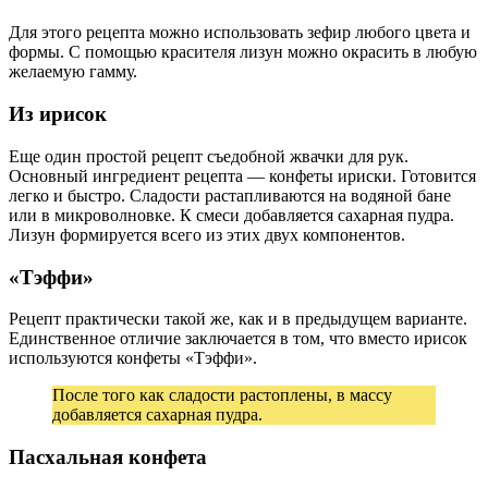
Для этого рецепта можно использовать зефир любого цвета и
формы. С помощью красителя лизун можно окрасить в любую
желаемую гамму.
Из ирисок
Еще один простой рецепт съедобной жвачки для рук.
Основный ингредиент рецепта — конфеты ириски. Готовится
легко и быстро. Сладости растапливаются на водяной бане
или в микроволновке. К смеси добавляется сахарная пудра.
Лизун формируется всего из этих двух компонентов.
«Тэффи»
Рецепт практически такой же, как и в предыдущем варианте.
Единственное отличие заключается в том, что вместо ирисок
используются конфеты «Тэффи».
После того как сладости растоплены, в массу
добавляется сахарная пудра.
Пасхальная конфета