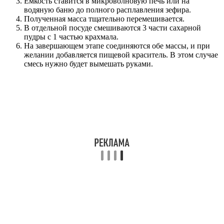
Емкость ставится в микроволновую печь или на
водяную баню до полного расплавления зефира.
Полученная масса тщательно перемешивается.
В отдельной посуде смешиваются 3 части сахарной
пудры с 1 частью крахмала.
На завершающем этапе соединяются обе массы, и при
желании добавляется пищевой краситель. В этом случае
смесь нужно будет вымешать руками.