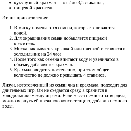
кукурузный крахмал — от 2 до 3,5 стаканов;
пищевой краситель.
Этапы приготовления:
В миску помещаются семена, которые заливаются
водой.
Для окрашивания семян добавляется пищевой
краситель.
Миска накрывается крышкой или пленкой и ставится в
холодильник на 24 часа.
После того как семена впитают воду и увеличатся в
объеме, добавляется крахмал.
Крахмал вводится постепенно, при этом общее
количество не должно превышать 4 стаканов.
Лизун, изготовленный из семян чиа и крахмала, подходит для
длительных игр. Он не съедается сразу, а хранится в
холодильнике между играми. Если масса немного затвердела,
можно вернуть ей прежнюю консистенцию, добавив немного
воды.