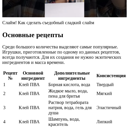
Слайм! Как сделать съедобный сладкий слайм
Основные рецепты
Среди большого количества выделяют самые популярные.
Игрушки, приготовленные по одному из данных рецептов,
всегда получаются. Для их создания не нужно экзотических
ингредиентов и масса времени.
Рецепт
Основной
Дополнительные
Консистенция
№
ингредиент
ингредиенты
1
Клей ПВА
Борная кислота, вода
Твердый
Жидкое мыло, вода,
2
Клей ПВА
Мягкий
пена для бритья
Раствор тетрабората
3
Клей ПВА
натрия, вода, гель для
Эластичный
душа
Шампунь, вода,
4
Клей ПВА
Липкий
краситель