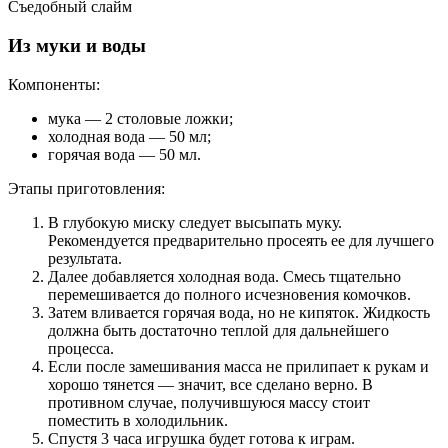
Съедобный слайм
Из муки и воды
Компоненты:
мука — 2 столовые ложки;
холодная вода — 50 мл;
горячая вода — 50 мл.
Этапы приготовления:
В глубокую миску следует высыпать муку.
Рекомендуется предварительно просеять ее для лучшего
результата.
Далее добавляется холодная вода. Смесь тщательно
перемешивается до полного исчезновения комочков.
Затем вливается горячая вода, но не кипяток. Жидкость
должна быть достаточно теплой для дальнейшего
процесса.
Если после замешивания масса не прилипает к рукам и
хорошо тянется — значит, все сделано верно. В
противном случае, получившуюся массу стоит
поместить в холодильник.
Спустя 3 часа игрушка будет готова к играм.