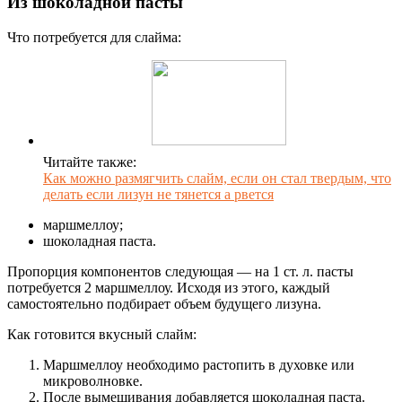
Из шоколадной пасты
Что потребуется для слайма:
Читайте также:
Как можно размягчить слайм, если он стал твердым, что
делать если лизун не тянется а рвется
маршмеллоу;
шоколадная паста.
Пропорция компонентов следующая — на 1 ст. л. пасты
потребуется 2 маршмеллоу. Исходя из этого, каждый
самостоятельно подбирает объем будущего лизуна.
Как готовится вкусный слайм:
Маршмеллоу необходимо растопить в духовке или
микроволновке.
После вымешивания добавляется шоколадная паста.