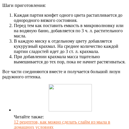
Шаги приготовления:
Каждая партия конфет одного цвета растапливается до
однородного вязкого состояния.
Перед тем как поставить емкость в микроволновку или
на водяную баню, добавляется по 3 ч. л. растительного
масла.
В каждую миску к отдельному цвету добавляется
кукурузный крахмал. На среднее количество каждой
партии сладостей идет до 3 ст. л. крахмала.
При добавлении крахмала масса тщательно
вымешивается до тех пор, пока не начнет растягиваться.
Все части соединяются вместе и получается большой лизун
радужного оттенка.
Читайте также:
12 рецептов, как можно сделать слайм из мыла в
домашних условиях