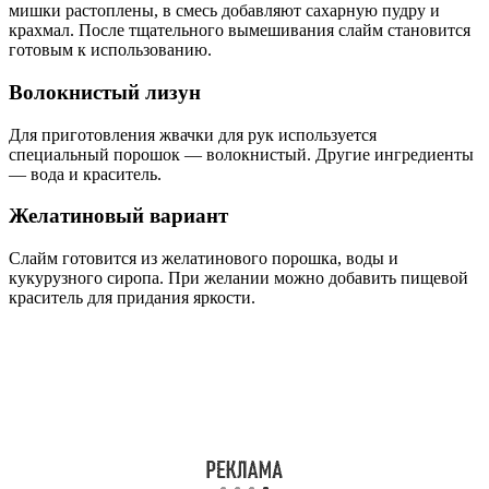
мишки растоплены, в смесь добавляют сахарную пудру и
крахмал. После тщательного вымешивания слайм становится
готовым к использованию.
Волокнистый лизун
Для приготовления жвачки для рук используется
специальный порошок — волокнистый. Другие ингредиенты
— вода и краситель.
Желатиновый вариант
Слайм готовится из желатинового порошка, воды и
кукурузного сиропа. При желании можно добавить пищевой
краситель для придания яркости.