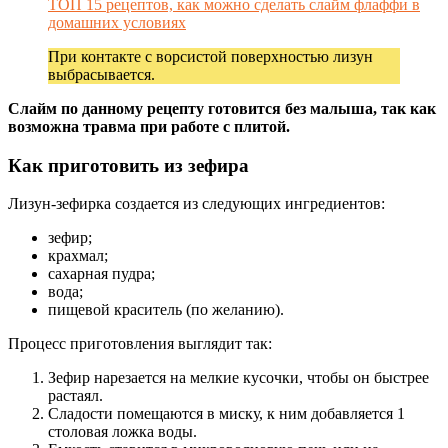
ТОП 15 рецептов, как можно сделать слайм флаффи в
домашних условиях
При контакте с ворсистой поверхностью лизун
выбрасывается.
Слайм по данному рецепту готовится без малыша, так как
возможна травма при работе с плитой.
Как приготовить из зефира
Лизун-зефирка создается из следующих ингредиентов:
зефир;
крахмал;
сахарная пудра;
вода;
пищевой краситель (по желанию).
Процесс приготовления выглядит так:
Зефир нарезается на мелкие кусочки, чтобы он быстрее
растаял.
Сладости помещаются в миску, к ним добавляется 1
столовая ложка воды.