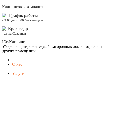
Клининговая компания
График работы
c 9:00 до 20:00 без выходных
Краснодар
улица Северная
Юг-Клининг
Уборка квартир, коттеджей, загородных домов, офисов и
других помещений
О нас
Услуги