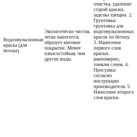
очистка, удаление
старой краски,
заделка трещин. 2.
Грунтовка:
грунтовка для
Экологически чистая,
водоэмульсионных
легко наносится,
красок по бетону.
Водоэмульсионная
образует матовое
3. Нанесение
краска (для
покрытие. Менее
первого слоя
бетона)
износостойкая, чем
краски:
другие виды.
равномерно,
тонким слоем. 4.
Просушка:
согласно
инструкции
производителя. 5.
Нанесение второго
слоя краски.