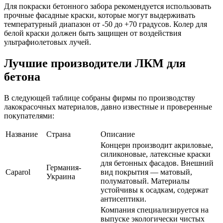
Для покраски бетонного забора рекомендуется использовать
прочные фасадные краски, которые могут выдерживать
температурный диапазон от -50 до +70 градусов. Колер для
белой краски должен быть защищен от воздействия
ультрафиолетовых лучей.
Лучшие производители ЛКМ для
бетона
В следующей таблице собраны фирмы по производству
лакокрасочных материалов, давно известные и проверенные
покупателями:
Название
Страна
Описание
Концерн производит акриловые,
силиконовые, латексные краски
для бетонных фасадов. Внешний
Германия-
Caparol
вид покрытия — матовый,
Украина
полуматовый. Материалы
устойчивы к осадкам, содержат
антисептики.
Компания специализируется на
выпуске экологически чистых