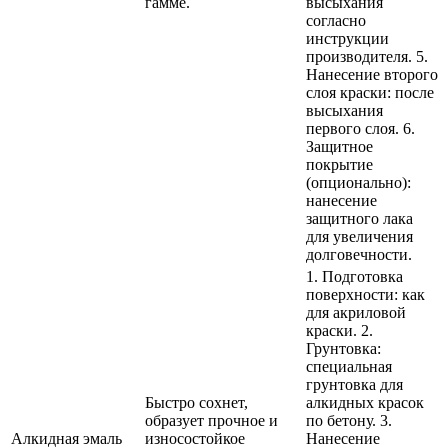
гамме.
высыхания
согласно
инструкции
производителя. 5.
Нанесение второго
слоя краски: после
высыхания
первого слоя. 6.
Защитное
покрытие
(опционально):
нанесение
защитного лака
для увеличения
долговечности.
1. Подготовка
поверхности: как
для акриловой
краски. 2.
Грунтовка:
специальная
грунтовка для
Быстро сохнет,
алкидных красок
образует прочное и
по бетону. 3.
Алкидная эмаль
износостойкое
Нанесение