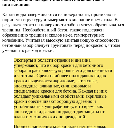
впитыванию.
Капли воды задерживаются на поверхности, проникают в
пористую структуру и замерзают в холодное время года. В
результате этого на поверхности забора могут образовываться
трещины. Необработанный бетон также подвержен
образованию трещин и сколов из-за температурных
колебаний. Учитывая высокую впитывающую способность,
бетонный забор следует грунтовать перед покраской, чтобы
уменьшить расход краски.
Эксперты в области отделки и дизайна
утверждают, что выбор краски для бетонного
забора играет ключевую роль в его долговечности
и эстетике. Среди наиболее подходящих видов
краски выделяются акриловые, латексные,
эпоксидные, алкидные, силиконовые и
специальные краски для бетона. Каждая из них
обладает уникальными свойствами: акриловые
краски обеспечивают хорошую адгезию и
устойчивость к ультрафиолету, в то время как
эпоксидные идеально подходят для защиты от
влаги и механических повреждений.
Процесс нанесения краски включает несколько