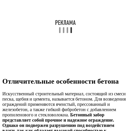
Отличительные особенности бетона
Искусственный строительный материал, состоящий из смеси
песка, щебня и цемента, называется бетоном. Для возведения
ограждений применяются ячеистый, прессованный и
железобетон, а также гибкий фибробетон с добавлением
пропиленового и стекловолокна.
Бетонный забор
представляет собой прочное и надежное ограждение.
Однако он подвержен разрушению под воздействием
влаги, так как обладает высокой способностью к