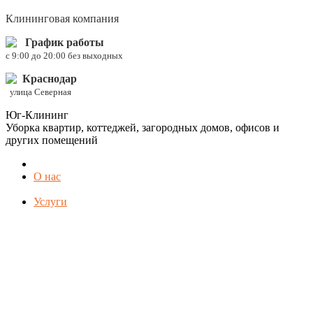
Клининговая компания
График работы
c 9:00 до 20:00 без выходных
Краснодар
улица Северная
Юг-Клининг
Уборка квартир, коттеджей, загородных домов, офисов и
других помещений
О нас
Услуги