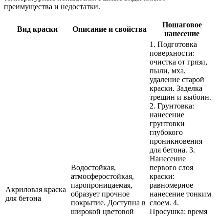
преимущества и недостатки.
Пошаговое
Вид краски
Описание и свойства
нанесение
1. Подготовка
поверхности:
очистка от грязи,
пыли, мха,
удаление старой
краски. Заделка
трещин и выбоин.
2. Грунтовка:
нанесение
грунтовки
глубокого
проникновения
для бетона. 3.
Нанесение
Водостойкая,
первого слоя
атмосферостойкая,
краски:
паропроницаемая,
равномерное
Акриловая краска
образует прочное
нанесение тонким
для бетона
покрытие. Доступна в
слоем. 4.
широкой цветовой
Просушка: время