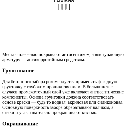
Места с плесенью покрывают антисептиком, а выступающую
арматуру — антикоррозийным средством.
Грунтование
Для бетонного забора рекомендуется применять фасадную
грунтовку с глубоким проникновением. В большинстве
случаев промежуточный слой уже включает антисептические
компоненты. Основа грунтовки должна соответствовать
основе краски — будь то водная, акриловая или силиконовая.
Основную поверхность забора обрабатывают валиком, а
стыки и углы тщательно прокрашивают кистью.
Окрашивание