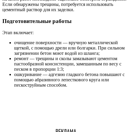
Если обнаружены трещины, потребуется использовать
цементный раствор для их заделки.
Подготовительные работы
Этап включает:
очищение поверхности — вручную металлической
щеткой, с помощью дрели или болгарки. При сильном
загрязнении бетон моют водой из шланга;
ремонт — трещины и сколы замазывают цементом
пастообразной консистенции, замешанным по весу с
песком в пропорции 1:3;
ошкуривание — адгезию гладкого бетона повышают с
помощью абразивного лепесткового круга или
пескоструйным способом.