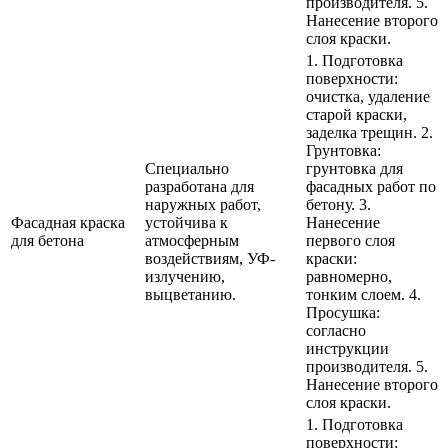
производителя. 5.
Нанесение второго
слоя краски.
1. Подготовка
поверхности:
очистка, удаление
старой краски,
заделка трещин. 2.
Грунтовка:
Специально
грунтовка для
разработана для
фасадных работ по
наружных работ,
бетону. 3.
Фасадная краска
устойчива к
Нанесение
для бетона
атмосферным
первого слоя
воздействиям, УФ-
краски:
излучению,
равномерно,
выцветанию.
тонким слоем. 4.
Просушка:
согласно
инструкции
производителя. 5.
Нанесение второго
слоя краски.
1. Подготовка
поверхности: