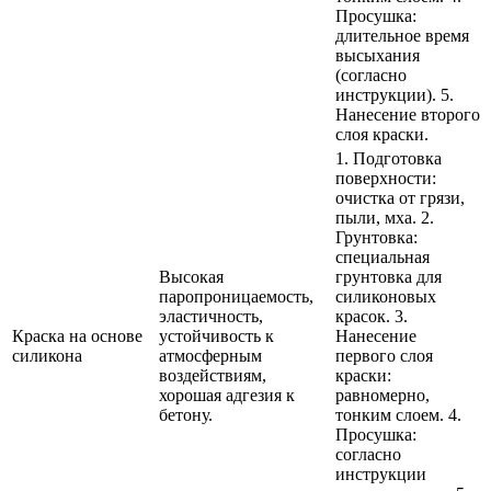
Просушка:
длительное время
высыхания
(согласно
инструкции). 5.
Нанесение второго
слоя краски.
1. Подготовка
поверхности:
очистка от грязи,
пыли, мха. 2.
Грунтовка:
специальная
Высокая
грунтовка для
паропроницаемость,
силиконовых
эластичность,
красок. 3.
Краска на основе
устойчивость к
Нанесение
силикона
атмосферным
первого слоя
воздействиям,
краски:
хорошая адгезия к
равномерно,
бетону.
тонким слоем. 4.
Просушка:
согласно
инструкции