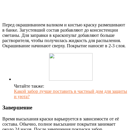
Перед окрашиванием валиком и кистью краску размешивают
в банке. Загустевший состав разбавляют до консистенции
сметаны. Для заправки в краскопульт добавляют больше
растворителя, чтобы получилась жидкость для распыления.
Окрашивание начинают сверху. Покрытие наносят в 2-3 слоя.
Читайте также:
Какой забор лучше поставить в частный дом для защиты
и уюта?
Завершение
Время высыхания краски варьируется в зависимости от её
состава. Обычно, полное высыхание покрытия занимает
около 24 часов. После завершения покраски забор