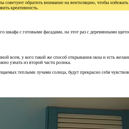
ты советуют обратить внимание на вентиляцию, чтобы избежать н
вить креативность.
о шкафа с готовыми фасадами, на этот раз с деревянными щито
езной всем, у кого такой же способ открывания окна и есть жел
жно узнать из второй части ролика.
щаемых теплыми лучами солнца, будут прекрасно себя чувствов