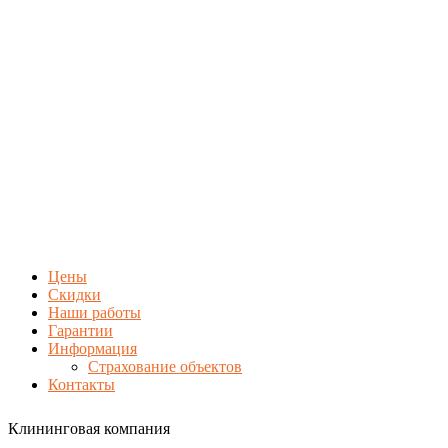
Цены
Скидки
Наши работы
Гарантии
Информация
Страхование объектов
Контакты
Клининговая компания