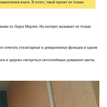
акопления влаги. В итоге, такой проект не только
выми из Леруа Мерлен. Но интерес вызывает не только
ание сочетать утилитарные и декоративные функции в одном
ать и здорово смотреться светолюбивые домашние цветы.