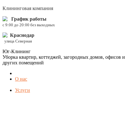
Клининговая компания
График работы
c 9:00 до 20:00 без выходных
Краснодар
улица Северная
Юг-Клининг
Уборка квартир, коттеджей, загородных домов, офисов и
других помещений
О нас
Услуги