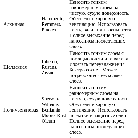
Наносить тонким
равномерным слоем на
чистую, сухую поверхность.
Hammerite,
Обеспечить хорошую
Алкидная
Remmers,
вентиляцию. Использовать
Pinotex
кисть, валик или распылитель.
Полное высыхание перед
нанесением последующих
слоев.
Наносить тонким слоем с
помощью кисти или валика.
Liberon,
Избегать переувлажнения.
Шеллачная
Rustins,
Быстро сохнет. Может
Zissner
потребоваться несколько
слоев.
Наносить тонким
равномерным слоем на
Sherwin-
чистую, сухую поверхность.
Williams,
Обеспечить хорошую
Полиуретановая
Benjamin
вентиляцию. Использовать
Moore, Rust-
перчатки и защитные очки.
Oleum
Полное высыхание перед
нанесением последующих
слоев.