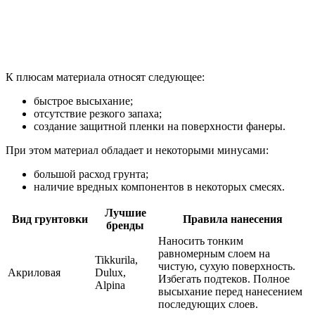
К плюсам материала относят следующее:
быстрое высыхание;
отсутствие резкого запаха;
создание защитной пленки на поверхности фанеры.
При этом материал обладает и некоторыми минусами:
большой расход грунта;
наличие вредных компонентов в некоторых смесях.
Лучшие
Вид грунтовки
Правила нанесения
бренды
Наносить тонким
равномерным слоем на
Tikkurila,
чистую, сухую поверхность.
Акриловая
Dulux,
Избегать подтеков. Полное
Alpina
высыхание перед нанесением
последующих слоев.