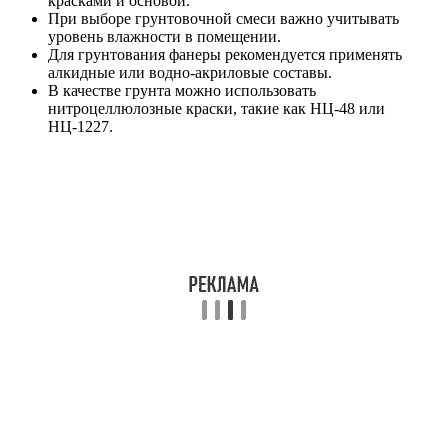
красками и основой.
При выборе грунтовочной смеси важно учитывать
уровень влажности в помещении.
Для грунтования фанеры рекомендуется применять
алкидные или водно-акриловые составы.
В качестве грунта можно использовать
нитроцеллюлозные краски, такие как НЦ-48 или
НЦ-1227.