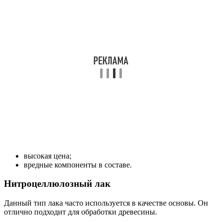
высокая цена;
вредные компоненты в составе.
Нитроцеллюлозный лак
Данный тип лака часто используется в качестве основы. Он
отлично подходит для обработки древесины.