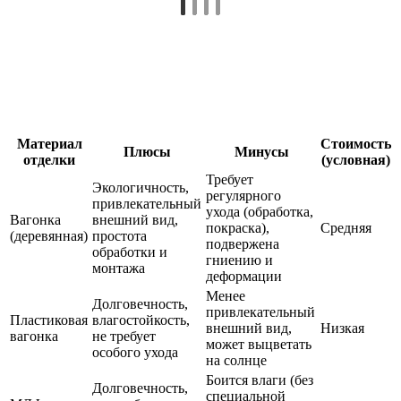
Материал
Стоимость
Плюсы
Минусы
отделки
(условная)
Требует
Экологичность,
регулярного
привлекательный
ухода (обработка,
Вагонка
внешний вид,
покраска),
Средняя
(деревянная)
простота
подвержена
обработки и
гниению и
монтажа
деформации
Менее
Долговечность,
привлекательный
Пластиковая
влагостойкость,
внешний вид,
Низкая
вагонка
не требует
может выцветать
особого ухода
на солнце
Боится влаги (без
Долговечность,
специальной