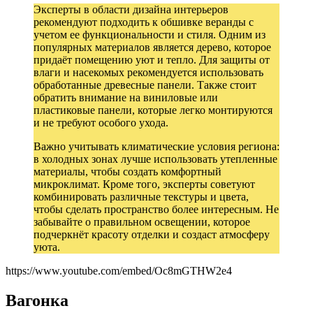
Эксперты в области дизайна интерьеров
рекомендуют подходить к обшивке веранды с
учетом ее функциональности и стиля. Одним из
популярных материалов является дерево, которое
придаёт помещению уют и тепло. Для защиты от
влаги и насекомых рекомендуется использовать
обработанные древесные панели. Также стоит
обратить внимание на виниловые или
пластиковые панели, которые легко монтируются
и не требуют особого ухода.
Важно учитывать климатические условия региона:
в холодных зонах лучше использовать утепленные
материалы, чтобы создать комфортный
микроклимат. Кроме того, эксперты советуют
комбинировать различные текстуры и цвета,
чтобы сделать пространство более интересным. Не
забывайте о правильном освещении, которое
подчеркнёт красоту отделки и создаст атмосферу
уюта.
https://www.youtube.com/embed/Oc8mGTHW2e4
Вагонка