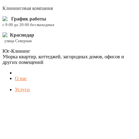
Клининговая компания
График работы
c 9:00 до 20:00 без выходных
Краснодар
улица Северная
Юг-Клининг
Уборка квартир, коттеджей, загородных домов, офисов и
других помещений
О нас
Услуги