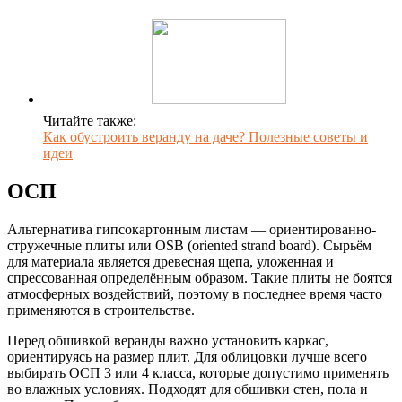
Читайте также:
Как обустроить веранду на даче? Полезные советы и
идеи
ОСП
Альтернатива гипсокартонным листам — ориентированно-
стружечные плиты или OSB (oriented strand board). Сырьём
для материала является древесная щепа, уложенная и
спрессованная определённым образом. Такие плиты не боятся
атмосферных воздействий, поэтому в последнее время часто
применяются в строительстве.
Перед обшивкой веранды важно установить каркас,
ориентируясь на размер плит. Для облицовки лучше всего
выбирать ОСП 3 или 4 класса, которые допустимо применять
во влажных условиях. Подходят для обшивки стен, пола и