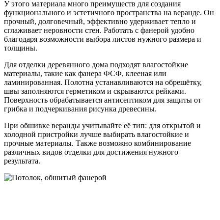
У этого материала много преимуществ для создания
функционального и эстетичного пространства на веранде. Он
прочный, долговечный, эффективно удерживает тепло и
сглаживает неровности стен. Работать с фанерой удобно
благодаря возможности выбора листов нужного размера и
толщины.
Для отделки деревянного дома подходят влагостойкие
материалы, такие как фанера ФСФ, клееная или
ламинированная. Полотна устанавливаются на обрешётку,
швы заполняются герметиком и скрываются рейками.
Поверхность обрабатывается антисептиком для защиты от
грибка и подчеркивания рисунка древесины.
При обшивке веранды учитывайте её тип: для открытой и
холодной пристройки лучше выбирать влагостойкие и
прочные материалы. Также возможно комбинирование
различных видов отделки для достижения нужного
результата.