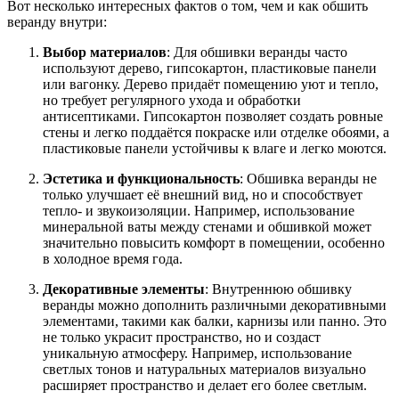
Вот несколько интересных фактов о том, чем и как обшить
веранду внутри:
Выбор материалов
: Для обшивки веранды часто
используют дерево, гипсокартон, пластиковые панели
или вагонку. Дерево придаёт помещению уют и тепло,
но требует регулярного ухода и обработки
антисептиками. Гипсокартон позволяет создать ровные
стены и легко поддаётся покраске или отделке обоями, а
пластиковые панели устойчивы к влаге и легко моются.
Эстетика и функциональность
: Обшивка веранды не
только улучшает её внешний вид, но и способствует
тепло- и звукоизоляции. Например, использование
минеральной ваты между стенами и обшивкой может
значительно повысить комфорт в помещении, особенно
в холодное время года.
Декоративные элементы
: Внутреннюю обшивку
веранды можно дополнить различными декоративными
элементами, такими как балки, карнизы или панно. Это
не только украсит пространство, но и создаст
уникальную атмосферу. Например, использование
светлых тонов и натуральных материалов визуально
расширяет пространство и делает его более светлым.