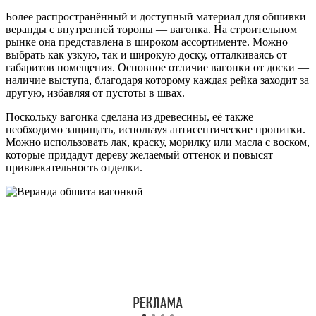
Более распространённый и доступный материал для обшивки
веранды с внутренней тороны — вагонка. На строительном
рынке она представлена в широком ассортименте. Можно
выбрать как узкую, так и широкую доску, отталкиваясь от
габаритов помещения. Основное отличие вагонки от доски —
наличие выступа, благодаря которому каждая рейка заходит за
другую, избавляя от пустоты в швах.
Поскольку вагонка сделана из древесины, её также
необходимо защищать, используя антисептические пропитки.
Можно использовать лак, краску, морилку или масла с воском,
которые придадут дереву желаемый оттенок и повысят
привлекательность отделки.