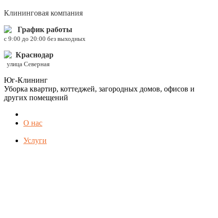
Клининговая компания
График работы
c 9:00 до 20:00 без выходных
Краснодар
улица Северная
Юг-Клининг
Уборка квартир, коттеджей, загородных домов, офисов и
других помещений
О нас
Услуги