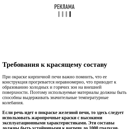
Требования к красящему составу
При окраске кирпичной печи важно помнить, что ее
конструкция прогревается неравномерно, что приводит к
образованию холодных и горячих зон на внешней
поверхности. Поэтому используемые материалы должны быть
способны выдерживать значительные температурные
колебания.
Если речь идет о покраске железной печи, то здесь следует
использовать жаропрочные краски с высокими
эксплуатационными характеристиками. Эти составы
должны быть устойчивыми к нагреву до 1000 градусов.