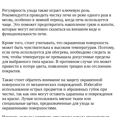
Регулярность ухода также играет ключевую роль.
Рекомендуется проводить чистку печи не реже одного раза в
месяц, особенно в зимний период, когда печь используется
чаще. Это поможет предотвратить накопление грязи и копоти,
которые могут негативно сказаться на внешнем виде и
функциональности печи.
Кроме того, стоит учитывать, что окрашенная поверхность
может быть чувствительна к высоким температурам. Поэтому,
если печь используется для обогрева, необходимо следить за
тем, чтобы температура не превышала допустимые пределы
для выбранного типа краски. В противном случае это может
привести к потере цвета, появлению трещин или отслоению
покрытия.
Также стоит обратить внимание на защиту окрашенной
поверхности от механических повреждений. Избегайте
использования острых предметов и абразивных губок при
чистке, так как они могут оставить царапины и повреждения
на краске. Лучше использовать мягкие ткани или
специальные щетки, предназначенные для ухода за
окрашенными поверхностями.
Наконец, если вы заметили, что краска начала отслаиваться