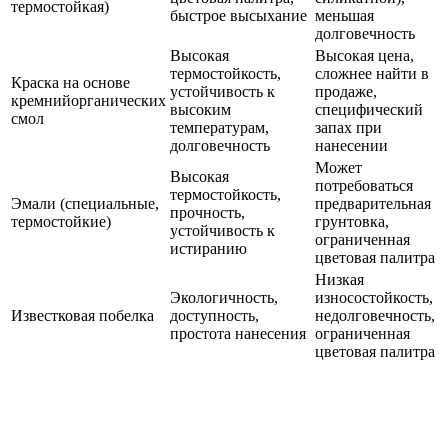
термостойкая)
быстрое высыхание
меньшая
долговечность
Высокая
Высокая цена,
термостойкость,
сложнее найти в
Краска на основе
устойчивость к
продаже,
кремнийорганических
высоким
специфический
смол
температурам,
запах при
долговечность
нанесении
Может
Высокая
потребоваться
термостойкость,
Эмали (специальные,
предварительная
прочность,
термостойкие)
грунтовка,
устойчивость к
ограниченная
истиранию
цветовая палитра
Низкая
Экологичность,
износостойкость,
Известковая побелка
доступность,
недолговечность,
простота нанесения
ограниченная
цветовая палитра