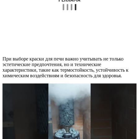
При выборе краски для печи важно учитывать не только
эстетические предпочтения, но и технические
характеристики, такие как термостойкость, устойчивость к
химическим воздействиям и безопасность для здоровья.