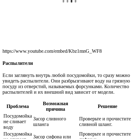
https://www.youtube.com/embed/Kbz1mnG_WF8
Распылители
Если заглянуть внутрь любой посудомойки, то сразу можно
увидеть распылители. Они разбрызгивают воду на грязную
посуду из отверстий, называемых форсунками. Количество
распылителей и их внешний вид зависит от модели.
Возможная
Проблема
Решение
причина
Посудомойка
Засор сливного
Проверьте и прочистите
не сливает
шланга
сливной шланг.
воду
Посудомойка
Проверьте и прочистите
Засор сифона или