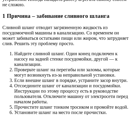
не сложно.
1 Причина – забивание сливного шланга
Сливной шланг отводит загрязненную жидкость из
посудомоечной машины в канализацию. Со временем он
может забиваться остатками пищи или жиром, что затрудняет
слив. Решить эту проблему просто.
Найдите сливной шланг. Один конец подключен к
насосу на задней стенке посудомойки, другой — к
канализации.
Проверьте шланг на перегибы или заломы, которые
могут возникнуть из-за неправильной установки.
Если внешне шланг в порядке, устраните засор внутри.
Отсоедините шланг от канализации и посудомойки.
Инструкции по этому процессу есть в руководстве
пользователя. Отключите машину от электросети перед
началом работы.
Прочистите шланг тонким тросиком и промойте водой.
Установите шланг на место после прочистки.