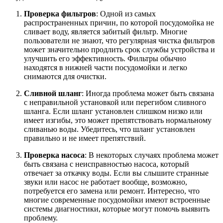
Проверка фильтров
: Одной из самых
распространенных причин, по которой посудомойка не
сливает воду, является забитый фильтр. Многие
пользователи не знают, что регулярная чистка фильтров
может значительно продлить срок службы устройства и
улучшить его эффективность. Фильтры обычно
находятся в нижней части посудомойки и легко
снимаются для очистки.
Сливной шланг
: Иногда проблема может быть связана
с неправильной установкой или перегибом сливного
шланга. Если шланг установлен слишком низко или
имеет изгибы, это может препятствовать нормальному
сливанью воды. Убедитесь, что шланг установлен
правильно и не имеет препятствий.
Проверка насоса
: В некоторых случаях проблема может
быть связана с неисправностью насоса, который
отвечает за откачку воды. Если вы слышите странные
звуки или насос не работает вообще, возможно,
потребуется его замена или ремонт. Интересно, что
многие современные посудомойки имеют встроенные
системы диагностики, которые могут помочь выявить
проблему.