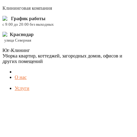
Клининговая компания
График работы
c 9:00 до 20:00 без выходных
Краснодар
улица Северная
Юг-Клининг
Уборка квартир, коттеджей, загородных домов, офисов и
других помещений
О нас
Услуги