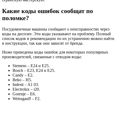
Какие коды ошибок сообщат по
поломке?
Посудомоечные машины сообщают о неисправностях через
коды на дисплее. Эти коды указывают на проблему. Полный
список кодов и рекомендации по их устранению можно найти
в инструкции, так как они зависят от бренда.
Ниже приведены коды ошибок для некоторых популярных
производителей, связанные с отводом воды:
Siemens – E24 и E25.
Bosch – E23, E24 и E25.
Candy – E2.
Beko – H5.
Indesit – A1 03.
Electrolux – i20.
Gorenje – E6.
Weissgauff – F2.