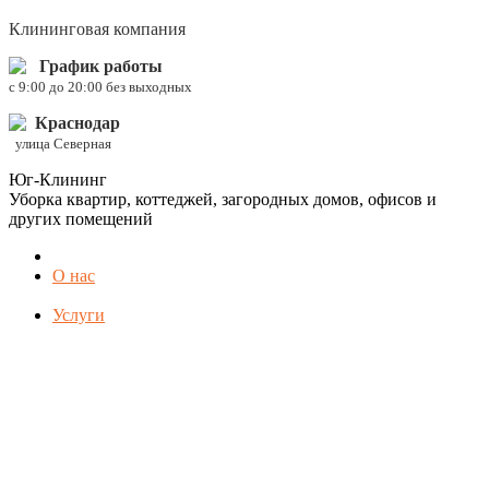
Клининговая компания
График работы
c 9:00 до 20:00 без выходных
Краснодар
улица Северная
Юг-Клининг
Уборка квартир, коттеджей, загородных домов, офисов и
других помещений
О нас
Услуги