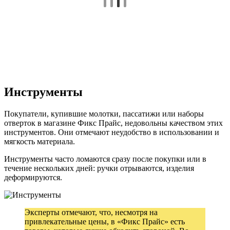
Инструменты
Покупатели, купившие молотки, пассатижи или наборы
отверток в магазине Фикс Прайс, недовольны качеством этих
инструментов. Они отмечают неудобство в использовании и
мягкость материала.
Инструменты часто ломаются сразу после покупки или в
течение нескольких дней: ручки отрываются, изделия
деформируются.
Эксперты отмечают, что, несмотря на
привлекательные цены, в «Фикс Прайс» есть