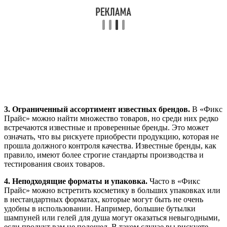
3. Ограниченный ассортимент известных брендов.
В «Фикс
Прайс» можно найти множество товаров, но среди них редко
встречаются известные и проверенные бренды. Это может
означать, что вы рискуете приобрести продукцию, которая не
прошла должного контроля качества. Известные бренды, как
правило, имеют более строгие стандарты производства и
тестирования своих товаров.
4. Неподходящие форматы и упаковка.
Часто в «Фикс
Прайс» можно встретить косметику в больших упаковках или
в нестандартных форматах, которые могут быть не очень
удобны в использовании. Например, большие бутылки
шампуней или гелей для душа могут оказаться невыгодными,
если продукт вам не подошел. В таком случае вы рискуете