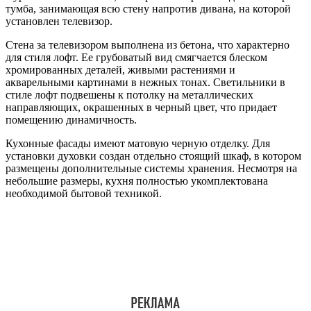
тумба, занимающая всю стену напротив дивана, на которой
установлен телевизор.
Стена за телевизором выполнена из бетона, что характерно
для стиля лофт. Ее грубоватый вид смягчается блеском
хромированных деталей, живыми растениями и
акварельными картинами в нежных тонах. Светильники в
стиле лофт подвешены к потолку на металлических
направляющих, окрашенных в черный цвет, что придает
помещению динамичность.
Кухонные фасады имеют матовую черную отделку. Для
установки духовки создан отдельно стоящий шкаф, в котором
размещены дополнительные системы хранения. Несмотря на
небольшие размеры, кухня полностью укомплектована
необходимой бытовой техникой.