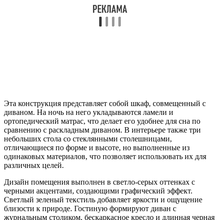
Эта конструкция представляет собой шкаф, совмещенный с
диваном. На ночь на него укладываются ламели и
ортопедический матрас, что делает его удобнее для сна по
сравнению с раскладным диваном. В интерьере также три
небольших стола со стеклянными столешницами,
отличающиеся по форме и высоте, но выполненные из
одинаковых материалов, что позволяет использовать их для
различных целей.
Дизайн помещения выполнен в светло-серых оттенках с
черными акцентами, создающими графический эффект.
Светлый зеленый текстиль добавляет яркости и ощущение
близости к природе. Гостиную формируют диван с
журнальным столиком, бескаркасное кресло и длинная черная