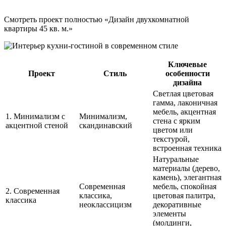
Смотреть проект полностью «Дизайн двухкомнатной
квартиры 45 кв. м.»
Ключевые
Проект
Стиль
особенности
дизайна
Светлая цветовая
гамма, лаконичная
мебель, акцентная
1. Минимализм с
Минимализм,
стена с ярким
акцентной стеной
скандинавский
цветом или
текстурой,
встроенная техника
Натуральные
материалы (дерево,
камень), элегантная
Современная
мебель, спокойная
2. Современная
классика,
цветовая палитра,
классика
неоклассицизм
декоративные
элементы
(молдинги,