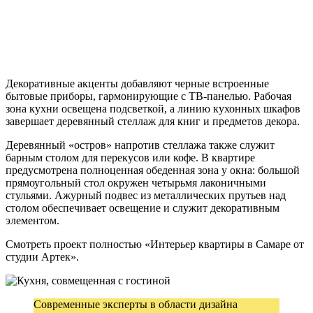
Декоративные акценты добавляют черные встроенные
бытовые приборы, гармонирующие с ТВ-панелью. Рабочая
зона кухни освещена подсветкой, а линию кухонных шкафов
завершает деревянный стеллаж для книг и предметов декора.
Деревянный «остров» напротив стеллажа также служит
барным столом для перекусов или кофе. В квартире
предусмотрена полноценная обеденная зона у окна: большой
прямоугольный стол окружен четырьмя лаконичными
стульями. Ажурный подвес из металлических прутьев над
столом обеспечивает освещение и служит декоративным
элементом.
Смотреть проект полностью «Интерьер квартиры в Самаре от
студии Артек».
Современные эксперты в области дизайна