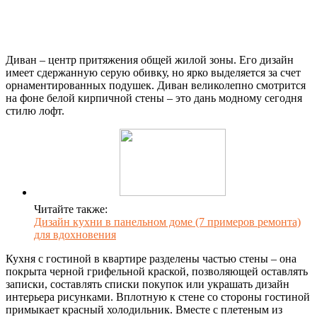
Диван – центр притяжения общей жилой зоны. Его дизайн
имеет сдержанную серую обивку, но ярко выделяется за счет
орнаментированных подушек. Диван великолепно смотрится
на фоне белой кирпичной стены – это дань модному сегодня
стилю лофт.
Читайте также:
Дизайн кухни в панельном доме (7 примеров ремонта)
для вдохновения
Кухня с гостиной в квартире разделены частью стены – она
покрыта черной грифельной краской, позволяющей оставлять
записки, составлять списки покупок или украшать дизайн
интерьера рисунками. Вплотную к стене со стороны гостиной
примыкает красный холодильник. Вместе с плетеным из