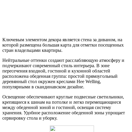
Ключевым элементом декора является стена за диваном, на
которой размещена большая карта для отметки посещенных
стран владельцами квартиры.
Нейтральные оттенки создают расслабляющую атмосферу и
подчеркивают современный стиль интерьера. В зоне
пересечения входной, гостиной и кухонной областей
расположена обеденная группа: простой прямоугольный
деревянный стол окружен креслами Hee Welling,
популярными в скандинавском дизайне.
Освещение обеспечивают круглые подвесные светильники,
крепящиеся к шинам на потолке и легко перемещающиеся
между обеденной зоной и гостиной, освещая систему
хранения. Удобное расположение обеденной зоны упрощает
сервировку стола и уборку.