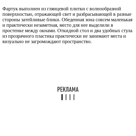
Фартук выполнен из глянцевой плитки с волнообразной
поверхностью, отражающей свет и разбрасывающей в разные
стороны затейливые блики. Обеденная зона совсем маленькая
и практически незаметная, место для нее выделили в
простенке между окнами. Откидной стол и два удобных стула
из прозрачного пластика практически не занимают места и
визуально не загромождают пространство.