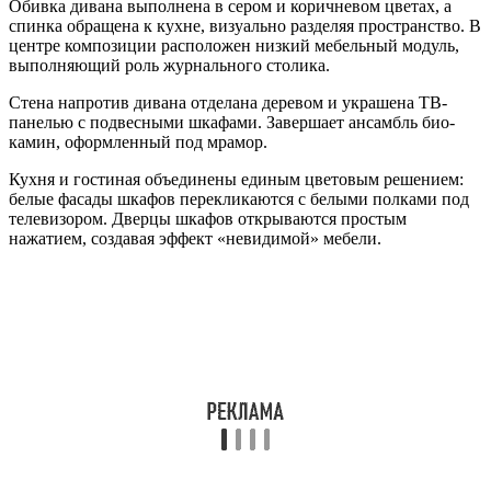
Обивка дивана выполнена в сером и коричневом цветах, а
спинка обращена к кухне, визуально разделяя пространство. В
центре композиции расположен низкий мебельный модуль,
выполняющий роль журнального столика.
Стена напротив дивана отделана деревом и украшена ТВ-
панелью с подвесными шкафами. Завершает ансамбль био-
камин, оформленный под мрамор.
Кухня и гостиная объединены единым цветовым решением:
белые фасады шкафов перекликаются с белыми полками под
телевизором. Дверцы шкафов открываются простым
нажатием, создавая эффект «невидимой» мебели.