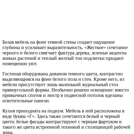
Белая мебель на фоне темной стены создает ощущение
глубины и усиливает выразительность. «Жесткое» сочетание
черного и белого смягчает фактура дерева, зеленые акценты
живых растений и теплый желтый тон подсветки придают
помещению уют.
Гостиная оборудована диваном темного цвета, контрастно
выделяющимся на фоне белого пола и стен. Кроме него, из
мебели присутствует лишь маленький журнальный стол
прямоугольной формы. Необычно решено освещение: вместо
привычных спотов и люстр в подвесной потолок вделаны
осветительные панели.
Кухня приподнята на подиум. Мебель в ней расположена в
виде буквы «Г». Здесь также сочетаются белый и черный
цвета: белые фасады контрастируют с черным фартуком и
такого же цвета встроенной техникой и столешницей рабочей
зоны.