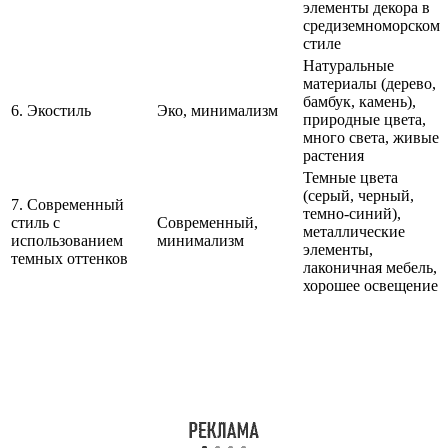
элементы декора в
средиземноморском
стиле
Натуральные
материалы (дерево,
бамбук, камень),
6. Экостиль
Эко, минимализм
природные цвета,
много света, живые
растения
Темные цвета
(серый, черный,
7. Современный
темно-синий),
стиль с
Современный,
металлические
использованием
минимализм
элементы,
темных оттенков
лаконичная мебель,
хорошее освещение