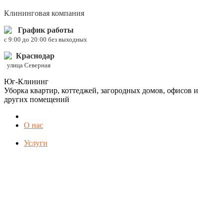
Клининговая компания
График работы
c 9:00 до 20:00 без выходных
Краснодар
улица Северная
Юг-Клининг
Уборка квартир, коттеджей, загородных домов, офисов и
других помещений
О нас
Услуги