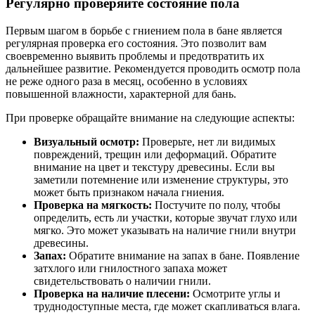
Регулярно проверяйте состояние пола
Первым шагом в борьбе с гниением пола в бане является
регулярная проверка его состояния. Это позволит вам
своевременно выявить проблемы и предотвратить их
дальнейшее развитие. Рекомендуется проводить осмотр пола
не реже одного раза в месяц, особенно в условиях
повышенной влажности, характерной для бань.
При проверке обращайте внимание на следующие аспекты:
Визуальный осмотр:
Проверьте, нет ли видимых
повреждений, трещин или деформаций. Обратите
внимание на цвет и текстуру древесины. Если вы
заметили потемнение или изменение структуры, это
может быть признаком начала гниения.
Проверка на мягкость:
Постучите по полу, чтобы
определить, есть ли участки, которые звучат глухо или
мягко. Это может указывать на наличие гнили внутри
древесины.
Запах:
Обратите внимание на запах в бане. Появление
затхлого или гнилостного запаха может
свидетельствовать о наличии гнили.
Проверка на наличие плесени:
Осмотрите углы и
труднодоступные места, где может скапливаться влага.