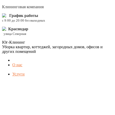
Клининговая компания
График работы
c 9:00 до 20:00 без выходных
Краснодар
улица Северная
Юг-Клининг
Уборка квартир, коттеджей, загородных домов, офисов и
других помещений
О нас
Услуги