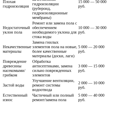
Плохая
15 000 — 50 000
гидроизоляции
гидроизоляция
руб.
(рубероид,
гидроизоляционные
мембраны)
Ремонт или замена пола с
Недостаточный
обеспечением
10 000 — 30 000
уклон пола
необходимого уклона для
руб.
стока воды
Замена гнилых
Некачественные
элементов пола на новые,
5 000 — 20 000
материалы
более качественные
руб.
материалы (доски, лаги)
Повреждение
Обработка
древесины
антисептиками, замена
3 000 — 15 000
насекомыми/
сильно поврежденных
руб.
грибком
элементов
Улучшение вентиляции,
2 000 — 10 000
Застой воды
ремонт системы
руб.
водоотвода
Естественный
Частичный или полный
5 000 — 40 000
износ
ремонт/замена пола
руб.