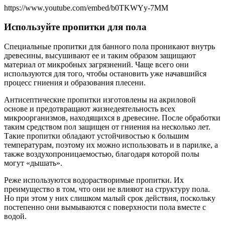
https://www.youtube.com/embed/b0TKWYy-7MM
Используйте пропитки для пола
Специальные пропитки для банного пола проникают внутрь
древесины, высушивают ее и таким образом защищают
материал от микробных загрязнений. Чаще всего они
используются для того, чтобы остановить уже начавшийся
процесс гниения и образования плесени.
Антисептические пропитки изготовлены на акриловой
основе и предотвращают жизнедеятельность всех
микроорганизмов, находящихся в древесине. После обработки
таким средством пол защищен от гниения на несколько лет.
Такие пропитки обладают устойчивостью к большим
температурам, поэтому их можно использовать и в парилке, а
также воздухопроницаемостью, благодаря которой полы
могут «дышать».
Реже используются водорастворимые пропитки. Их
преимущество в том, что они не влияют на структуру пола.
Но при этом у них слишком малый срок действия, поскольку
постепенно они вымываются с поверхности пола вместе с
водой.