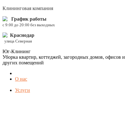
Клининговая компания
График работы
c 9:00 до 20:00 без выходных
Краснодар
улица Северная
Юг-Клининг
Уборка квартир, коттеджей, загородных домов, офисов и
других помещений
О нас
Услуги