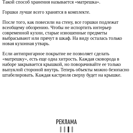
Такой способ хранения называется «матрешка».
Горшки лучше всего хранятся в комплекте.
После того, как повесили на стену, все горшки подлежат
всеобщему обозрению. Чтобы не испортить интерьер
современной кухни, старые изношенные предметы
выбрасывают или прячут в шкаф. На виду осталась только
новая кухонная утварь.
Если антипригарное покрытие не позволяет сделать
«матрешку», есть еще одна хитрость. Каждая сковорода в
наборе закрывается крышкой, но поворачивайте ее только
выпуклой стороной внутрь. Теперь объекты можно безопасно
штабелировать. Каждая кастрюля сверху будет на крышке.