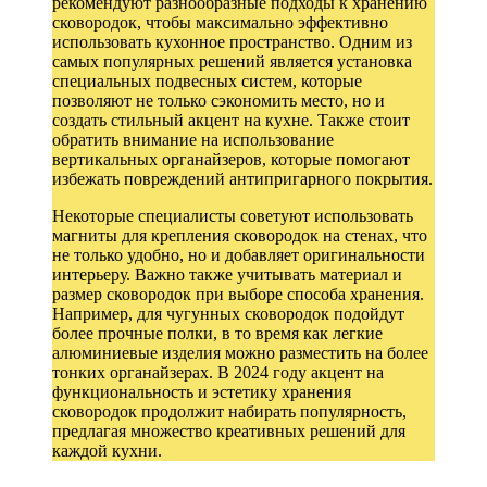
рекомендуют разнообразные подходы к хранению
сковородок, чтобы максимально эффективно
использовать кухонное пространство. Одним из
самых популярных решений является установка
специальных подвесных систем, которые
позволяют не только сэкономить место, но и
создать стильный акцент на кухне. Также стоит
обратить внимание на использование
вертикальных органайзеров, которые помогают
избежать повреждений антипригарного покрытия.
Некоторые специалисты советуют использовать
магниты для крепления сковородок на стенах, что
не только удобно, но и добавляет оригинальности
интерьеру. Важно также учитывать материал и
размер сковородок при выборе способа хранения.
Например, для чугунных сковородок подойдут
более прочные полки, в то время как легкие
алюминиевые изделия можно разместить на более
тонких органайзерах. В 2024 году акцент на
функциональность и эстетику хранения
сковородок продолжит набирать популярность,
предлагая множество креативных решений для
каждой кухни.