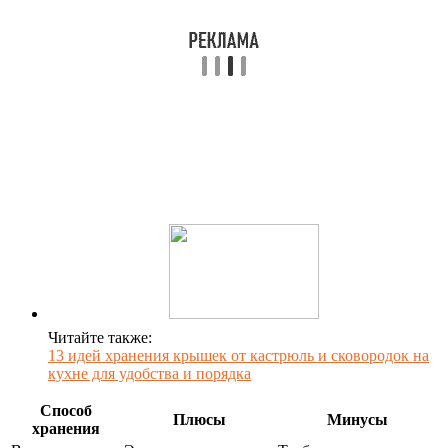
Читайте также:
13 идей хранения крышек от кастрюль и сковородок на
кухне для удобства и порядка
Способ
Плюсы
Минусы
хранения