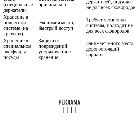
держателей, подходит
(специальные
оригинально
не для всех сковородок
держатели)
Хранение в
Требует установки
подвесной
Экономия места,
системы, подходит не
системе (на
быстрый доступ
для всех сковородок
крючках)
Хранение в
Защита от
Занимает много места,
специальном
повреждений,
дорогостоящий
шкафу для
упорядоченное
вариант
посуды
хранение