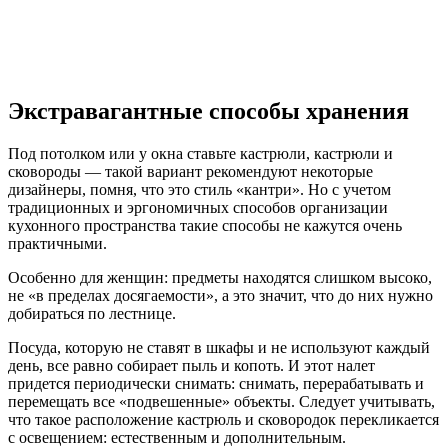
Экстравагантные способы хранения
Под потолком или у окна ставьте кастрюли, кастрюли и
сковороды — такой вариант рекомендуют некоторые
дизайнеры, помня, что это стиль «кантри». Но с учетом
традиционных и эргономичных способов организации
кухонного пространства такие способы не кажутся очень
практичными.
Особенно для женщин: предметы находятся слишком высоко,
не «в пределах досягаемости», а это значит, что до них нужно
добираться по лестнице.
Посуда, которую не ставят в шкафы и не используют каждый
день, все равно собирает пыль и копоть. И этот налет
придется периодически снимать: снимать, перерабатывать и
перемещать все «подвешенные» объекты. Следует учитывать,
что такое расположение кастрюль и сковородок перекликается
с освещением: естественным и дополнительным.