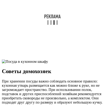
Советы домохозяек
При хранении посуды важно соблюдать основное правило:
кухонная утварь размещается как можно ближе к руке, но не
загромождает пространство. При использовании полок,
подставок и других приспособлений хозяйкам рекомендуется
приобретать сковороды не произвольно, а комплектом. Они
подходят друг другу по размеру и образуют небольшую кучку.