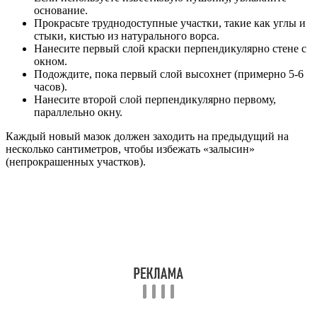
основание.
Прокрасьте труднодоступные участки, такие как углы и
стыки, кистью из натурального ворса.
Нанесите первый слой краски перпендикулярно стене с
окном.
Подождите, пока первый слой высохнет (примерно 5-6
часов).
Нанесите второй слой перпендикулярно первому,
параллельно окну.
Каждый новый мазок должен заходить на предыдущий на
несколько сантиметров, чтобы избежать «залысин»
(непрокрашенных участков).