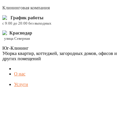
Клининговая компания
График работы
c 9:00 до 20:00 без выходных
Краснодар
улица Северная
Юг-Клининг
Уборка квартир, коттеджей, загородных домов, офисов и
других помещений
О нас
Услуги