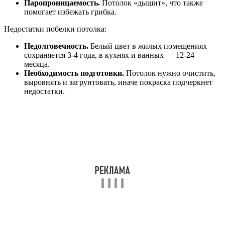
Паропроницаемость.
Потолок «дышит», что также
помогает избежать грибка.
Недостатки побелки потолка:
Недолговечность.
Белый цвет в жилых помещениях
сохраняется 3-4 года, в кухнях и ванных — 12-24
месяца.
Необходимость подготовки.
Потолок нужно очистить,
выровнять и загрунтовать, иначе покраска подчеркнет
недостатки.