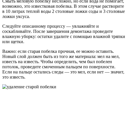
Смыть меловую побелку несложно, но если вода не помогает,
возможно, это известковая побелка. В этом случае растворите
в 10 литрах теплой воды 2 столовые ложки соды и 3 столовые
ложки уксуса.
Следуйте описанному процессу — увлажняйте и
соскабливайте. После завершения демонтажа проведите
влажную уборку: остатки удалите с помощью влажной тряпки
или щетки.
Важно: если старая побелка прочная, ее можно оставить.
Новый слой должен быть из того же материала: мел на мел,
известь на известь. Чтобы определить, чем был побелен
потолок, проведите смоченным пальцем по поверхности.
Если на пальце остались следы — это мел, если нет — значит,
это известь.