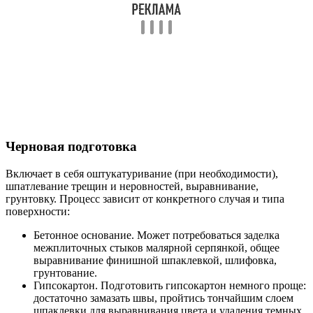
Черновая подготовка
Включает в себя оштукатуривание (при необходимости),
шпатлевание трещин и неровностей, выравнивание,
грунтовку. Процесс зависит от конкретного случая и типа
поверхности:
Бетонное основание. Может потребоваться заделка
межплиточных стыков малярной серпянкой, общее
выравнивание финишной шпаклевкой, шлифовка,
грунтование.
Гипсокартон. Подготовить гипсокартон немного проще:
достаточно замазать швы, пройтись тончайшим слоем
шпаклевки для выравнивания цвета и удаления темных