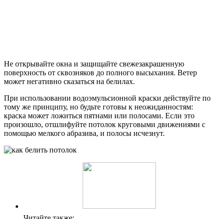
Не открывайте окна и защищайте свежезакрашенную
поверхность от сквозняков до полного высыхания. Ветер
может негативно сказаться на белилах.
При использовании водоэмульсионной краски действуйте по
тому же принципу, но будьте готовы к неожиданностям:
краска может ложиться пятнами или полосами. Если это
произошло, отшлифуйте потолок круговыми движениями с
помощью мелкого абразива, и полосы исчезнут.
Читайте также: