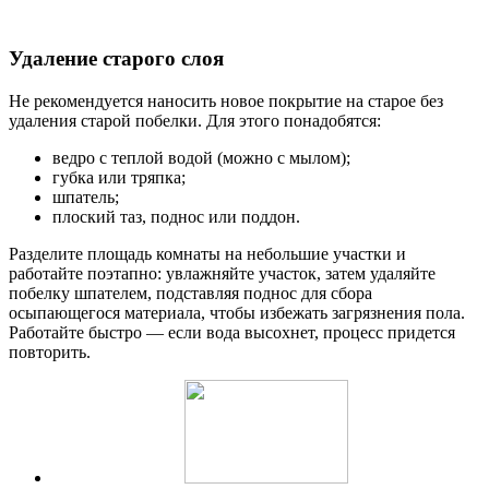
Удаление старого слоя
Не рекомендуется наносить новое покрытие на старое без
удаления старой побелки. Для этого понадобятся:
ведро с теплой водой (можно с мылом);
губка или тряпка;
шпатель;
плоский таз, поднос или поддон.
Разделите площадь комнаты на небольшие участки и
работайте поэтапно: увлажняйте участок, затем удаляйте
побелку шпателем, подставляя поднос для сбора
осыпающегося материала, чтобы избежать загрязнения пола.
Работайте быстро — если вода высохнет, процесс придется
повторить.