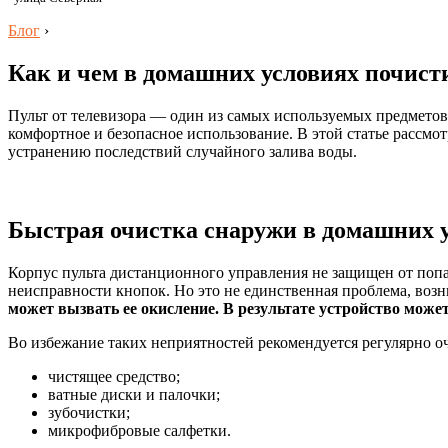
Блог
›
Как и чем в домашних условиях почисти
Пульт от телевизора — один из самых используемых предметов 
комфортное и безопасное использование. В этой статье рассмо
устранению последствий случайного залива воды.
Быстрая очистка снаружи в домашних 
Корпус пульта дистанционного управления не защищен от попад
неисправности кнопок. Но это не единственная проблема, возн
может вызвать ее окисление. В результате устройство может
Во избежание таких неприятностей рекомендуется регулярно оч
чистящее средство;
ватные диски и палочки;
зубочистки;
микрофибровые салфетки.