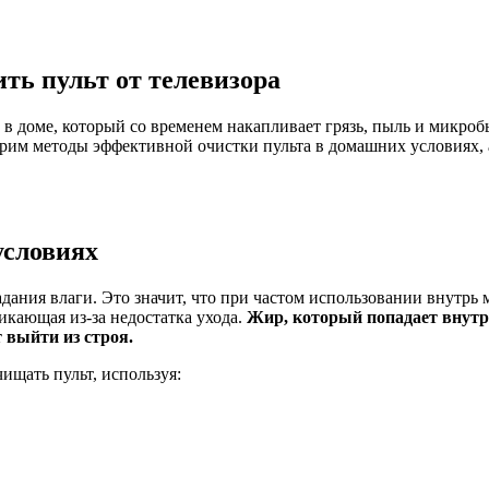
ть пульт от телевизора
в доме, который со временем накапливает грязь, пыль и микроб
трим методы эффективной очистки пульта в домашних условиях, 
условиях
ания влаги. Это значит, что при частом использовании внутрь 
икающая из-за недостатка ухода.
Жир, который попадает внутрь
 выйти из строя.
ищать пульт, используя: