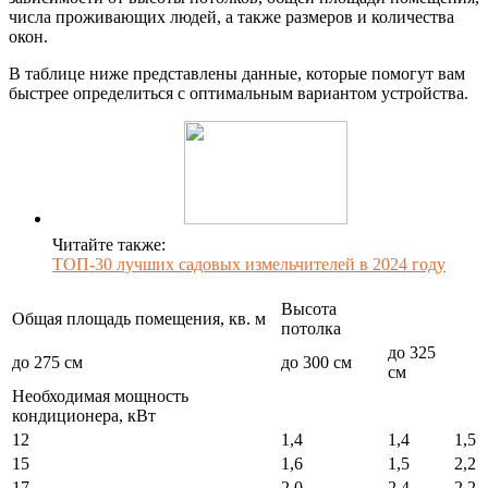
числа проживающих людей, а также размеров и количества
окон.
В таблице ниже представлены данные, которые помогут вам
быстрее определиться с оптимальным вариантом устройства.
Читайте также:
ТОП-30 лучших садовых измельчителей в 2024 году
Высота
Общая площадь помещения, кв. м
потолка
до 325
до 275 см
до 300 см
см
Необходимая мощность
кондиционера, кВт
12
1,4
1,4
1,5
15
1,6
1,5
2,2
17
2,0
2,4
2,2