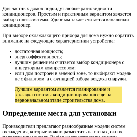
Для частных домов подойдут любые разновидности
кондиционеров. Простым и практичным вариантом является
выбор сплит-системы. Удобным также считается канальный
кондиционер.
При выборе охлаждающего прибора для дома нужно обратить
внимание на следующие характеристики устройства:
достаточная мощность;
энергоэффективность;
лучшим решением считается выбор кондиционера с
инверторным компрессором;
если дом построен в зеленой зоне, то выбирают модель
не с фильтром, а с функцией забора воздуха снаружи.
Лучшим вариантом является планирование и
закладка системы кондиционирования еще на
первоначальном этапе строительства дома.
Определение места для установки
Производители предлагают разнообразные модели систем
охлаждения, которые можно разместить на стенах, окнах,