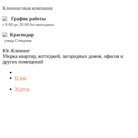
Клининговая компания
График работы
c 9:00 до 20:00 без выходных
Краснодар
улица Северная
Юг-Клининг
Уборка квартир, коттеджей, загородных домов, офисов и
других помещений
О нас
Услуги