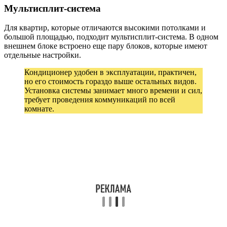
Мультисплит-система
Для квартир, которые отличаются высокими потолками и
большой площадью, подходит мультисплит-система. В одном
внешнем блоке встроено еще пару блоков, которые имеют
отдельные настройки.
Кондиционер удобен в эксплуатации, практичен,
но его стоимость гораздо выше остальных видов.
Установка системы занимает много времени и сил,
требует проведения коммуникаций по всей
комнате.