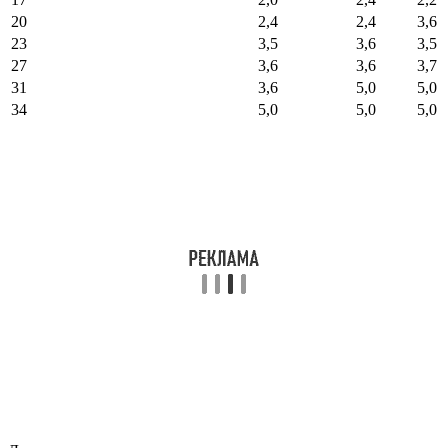
20
2,4
2,4
3,6
23
3,5
3,6
3,5
27
3,6
3,6
3,7
31
3,6
5,0
5,0
34
5,0
5,0
5,0