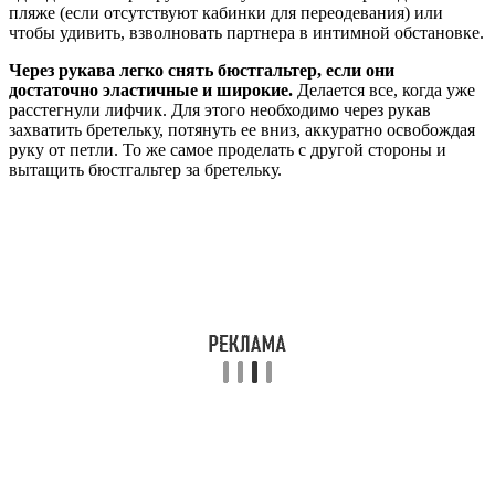
пляже (если отсутствуют кабинки для переодевания) или
чтобы удивить, взволновать партнера в интимной обстановке.
Через рукава легко снять бюстгальтер, если они
достаточно эластичные и широкие.
Делается все, когда уже
расстегнули лифчик. Для этого необходимо через рукав
захватить бретельку, потянуть ее вниз, аккуратно освобождая
руку от петли. То же самое проделать с другой стороны и
вытащить бюстгальтер за бретельку.