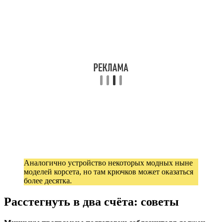
Аналогично устройство некоторых модных ныне
моделей корсета, но там крючков может оказаться
более десятка.
Расстегнуть в два счёта: советы