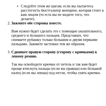
Следуйте этим же шагам, если вы пытаетесь
расстегнуть бюстгальтер женщине, которая стоит к
вам лицом (то есть вы не видите того, что
делаете).
Зажмите обе стороны вместе.
Вам нужно будет сделать это с помощью указательного,
среднего и большого пальцев. Представьте, что
снимаете рубашку только большим и двумя первыми
пальцами. Зажмите застежки тем же образом.
Сдвиньте правую сторону (сторону с крючками) к
левому ремню.
Так вы освободите крючки от петель и так вам будет
проще втиснуть пальцы (если вы правша) или большой
палец (если вы левша) под петли, чтобы снять крючки.