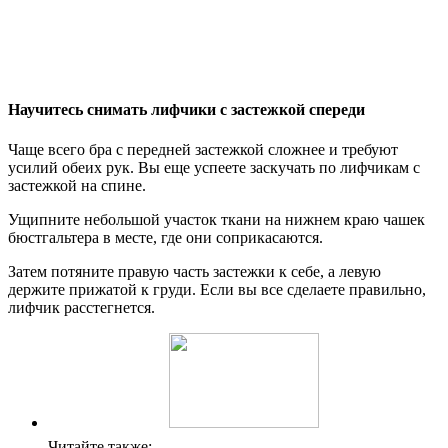
Научитесь снимать лифчики с застежкой спереди
Чаще всего бра с передней застежкой сложнее и требуют
усилий обеих рук. Вы еще успеете заскучать по лифчикам с
застежкой на спине.
Ущипните небольшой участок ткани на нижнем краю чашек
бюстгальтера в месте, где они соприкасаются.
Затем потяните правую часть застежки к себе, а левую
держите прижатой к груди. Если вы все сделаете правильно,
лифчик расстегнется.
Читайте также: