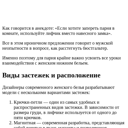
Как говорится в анекдоте: «Если хотите запереть парня в
комнате, используйте лифчик вместо навесного замка».
Все в этом ироничном предложении говорит о мужской
неопытности в вопросе, как расстегнуть бюстгальтер.
Именно поэтому для парня крайне важно усвоить все уроки
взаимодействия с женским нижним бельем.
Виды застежек и расположение
Дизайнеры современного женского белья разрабатывают
модели с несколькими вариантами застежек:
Крючки-петли — один из самых удобных и
распространенных видов застежки. В зависимости от
размера груди, в лифчике используется от одного до
пяти крючков.
Магнитная — современная разработка, представляющая
собой вшитые в ткань магниты и позволяющая