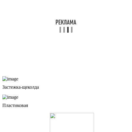
Застежка-щеколда
Пластиковая