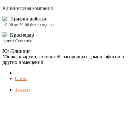
Клининговая компания
График работы
c 9:00 до 20:00 без выходных
Краснодар
улица Северная
Юг-Клининг
Уборка квартир, коттеджей, загородных домов, офисов и
других помещений
О нас
Услуги