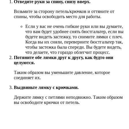
Отведите руки за спину, снизу вверх.
Возьмите за сторону петель/крючков и оттяните от
спины, чтобы освободить место для работы.
Если у вас не очень гибкие руки или вы думаете,
что вам будет удобнее снять бюстгальтер, если вы
будете видеть застежку, то снимите лямки с плеч.
Когда вы их сняли, переверните бюстгальтер так,
чтобы застежка была спереди. Вы будете видеть,
что делаете, что гораздо облегчит процесс.
Потяните обе лямки друг к другу, как будто они
целуются.
Таким образом вы уменьшите давление, которое
соединяет их.
Выдвиньте лямку с крючками.
Держите лямку с петлями неподвижно. Таким образом
вы освободите крючки от петель.