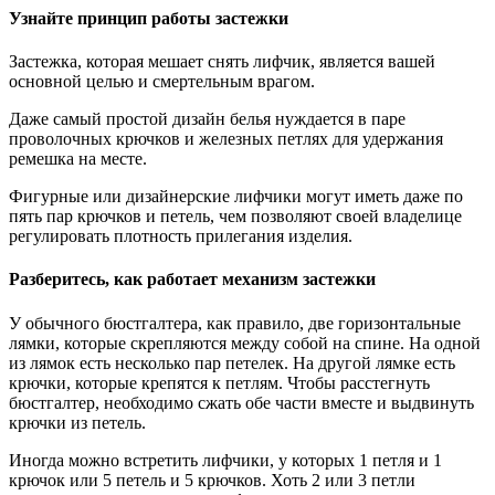
Узнайте принцип работы застежки
Застежка, которая мешает снять лифчик, является вашей
основной целью и смертельным врагом.
Даже самый простой дизайн белья нуждается в паре
проволочных крючков и железных петлях для удержания
ремешка на месте.
Фигурные или дизайнерские лифчики могут иметь даже по
пять пар крючков и петель, чем позволяют своей владелице
регулировать плотность прилегания изделия.
Разберитесь, как работает механизм застежки
У обычного бюстгалтера, как правило, две горизонтальные
лямки, которые скрепляются между собой на спине. На одной
из лямок есть несколько пар петелек. На другой лямке есть
крючки, которые крепятся к петлям. Чтобы расстегнуть
бюстгалтер, необходимо сжать обе части вместе и выдвинуть
крючки из петель.
Иногда можно встретить лифчики, у которых 1 петля и 1
крючок или 5 петель и 5 крючков. Хоть 2 или 3 петли