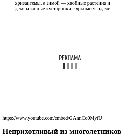
хризантемы, а зимой — хвойные растения и
декоративные кустарники с яркими ягодами.
https://www.youtube.com/embed/GAnnCo0MyfU
Неприхотливый из многолетников