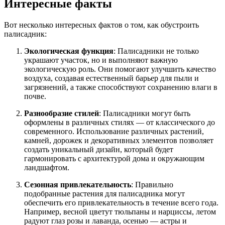
Интересные факты
Вот несколько интересных фактов о том, как обустроить
палисадник:
Экологическая функция
: Палисадники не только
украшают участок, но и выполняют важную
экологическую роль. Они помогают улучшить качество
воздуха, создавая естественный барьер для пыли и
загрязнений, а также способствуют сохранению влаги в
почве.
Разнообразие стилей
: Палисадники могут быть
оформлены в различных стилях — от классического до
современного. Использование различных растений,
камней, дорожек и декоративных элементов позволяет
создать уникальный дизайн, который будет
гармонировать с архитектурой дома и окружающим
ландшафтом.
Сезонная привлекательность
: Правильно
подобранные растения для палисадника могут
обеспечить его привлекательность в течение всего года.
Например, весной цветут тюльпаны и нарциссы, летом
радуют глаз розы и лаванда, осенью — астры и