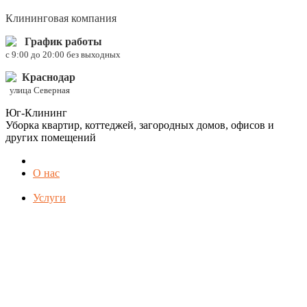
Клининговая компания
График работы
c 9:00 до 20:00 без выходных
Краснодар
улица Северная
Юг-Клининг
Уборка квартир, коттеджей, загородных домов, офисов и
других помещений
О нас
Услуги