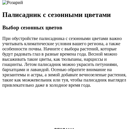
Палисадник с сезонными цветами
Выбор сезонных цветов
При обустройстве палисадника с сезонными цветами важно
учитывать климатические условия вашего региона, а также
особенности почвы. Начните с выбора растений, которые
будут радовать глаз в разные времена года. Весной можно
высаживать такие цветы, как тюльпаны, нарциссы и
гиацинты. Летом палисадник можно украсить петуниями,
бархатцами и лавандой. Осенью обратите внимание на
хризантемы и астры, а зимой добавьте вечнозеленые растения,
такие как можжевельник или туя, чтобы палисадник выглядел
привлекательно даже в холодное время года.