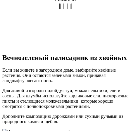
Вечнозеленый палисадник из хвойных
Если вы живете в загородном доме, выбирайте хвойные
растения. Они остаются зелеными зимой, придавая
ландшафту элегантность.
Для живой изгороди подойдут туи, можжевельники, ели и
сосны. Для клумбы используйте карликовые ели, низкорослые
пихты и стелющиеся можжевельники, которые хорошо
смотрятся с почвопокровными растениями.
Дополните композицию дорожками или сухими ручьями из
природного камня и щебня.