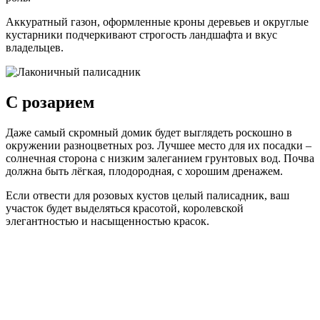
Аккуратный газон, оформленные кроны деревьев и округлые
кустарники подчеркивают строгость ландшафта и вкус
владельцев.
С розарием
Даже самый скромный домик будет выглядеть роскошно в
окружении разноцветных роз. Лучшее место для их посадки –
солнечная сторона с низким залеганием грунтовых вод. Почва
должна быть лёгкая, плодородная, с хорошим дренажем.
Если отвести для розовых кустов целый палисадник, ваш
участок будет выделяться красотой, королевской
элегантностью и насыщенностью красок.