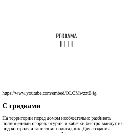
https://www.youtube.com/embed/QLCMwzztB4g
С грядками
На территории перед домом необязательно разбивать
полноценный огород: огурцы и кабачки быстро выйдут из-
под контроля и заполонят палисадник. Для создания