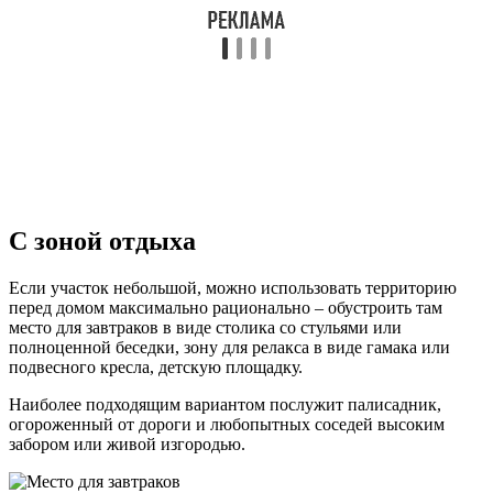
С зоной отдыха
Если участок небольшой, можно использовать территорию
перед домом максимально рационально – обустроить там
место для завтраков в виде столика со стульями или
полноценной беседки, зону для релакса в виде гамака или
подвесного кресла, детскую площадку.
Наиболее подходящим вариантом послужит палисадник,
огороженный от дороги и любопытных соседей высоким
забором или живой изгородью.