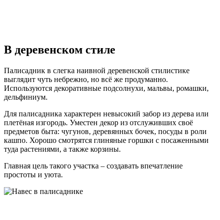
В деревенском стиле
Палисадник в слегка наивной деревенской стилистике
выглядит чуть небрежно, но всё же продуманно.
Используются декоративные подсолнухи, мальвы, ромашки,
дельфиниум.
Для палисадника характерен невысокий забор из дерева или
плетёная изгородь. Уместен декор из отслуживших своё
предметов быта: чугунов, деревянных бочек, посуды в роли
кашпо. Хорошо смотрятся глиняные горшки с посаженными
туда растениями, а также корзины.
Главная цель такого участка – создавать впечатление
простоты и уюта.