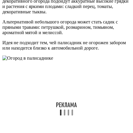
декоративного огорода подойдут аккуратные высокие грядки
и растения с яркими плодами: сладкий перец, томаты,
декоративные тыквы.
Альтернативой небольшого огорода может стать садик с
пряными травами: петрушкой, розмарином, тимьяном,
ароматной мятой и мелиссой.
Идея не подходит тем, чей палисадник не огорожен забором
или находится близко к автомобильной дороге.