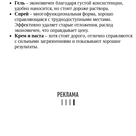
Гель
– экономичен благодаря густой консистенции,
удобно наносится, но стоит дороже раствора.
Спрей
– многофункциональная форма, хорошо
справляющаяся с труднодоступными местами.
Эффективно удаляет старые отложения, расход
экономичен, что оправдывает цену.
Крем и паста
– хотя стоят дорого, отлично справляются
с сильными загрязнениями и показывают хорошие
результаты.