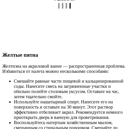
Желтые пятна
Желтизна на акриловой ванне — распространенная проблема.
Избавиться от налета можно несколькими способами:
Смешайте равные части пищевой и кальцинированной
соды. Нанесите смесь на загрязненные участки и
обильно полейте столовым уксусом. Оставьте на час,
затем тщательно смойте.
Используйте нашатырный спирт. Нанесите его на
поверхность и оставьте на 30 минут. Этот раствор
эффективно отбеливает акрил. Рекомендуется немного
приоткрыть дверь в ванную для проветривания.
Воспользуйтесь натертым хозяйственным мылом,
смешанным со стиральным порошком. Смешайте до