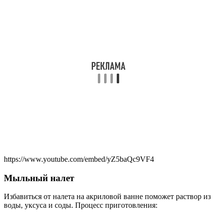
https://www.youtube.com/embed/yZ5baQc9VF4
Мыльный налет
Избавиться от налета на акриловой ванне поможет раствор из
воды, уксуса и соды. Процесс приготовления: