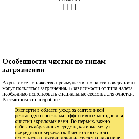
Особенности чистки по типам
загрязнения
Акрил имеет множество преимуществ, но на его поверхности
могут появляться загрязнения. В зависимости от типа налета
необходимо использовать специальные средства для очистки.
Рассмотрим это подробнее.
Эксперты в области ухода за сантехникой
рекомендуют несколько эффективных методов для
очистки акриловых ванн. Во-первых, важно
избегать абразивных средств, которые могут
повредить поверхность. Вместо этого стоит
использовать мягкие моющие средства на основе