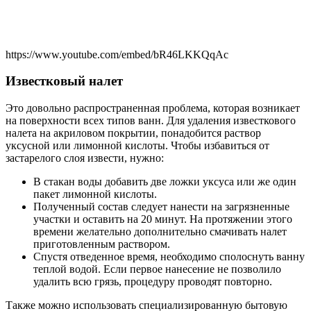
https://www.youtube.com/embed/bR46LKKQqAc
Известковый налет
Это довольно распространенная проблема, которая возникает
на поверхности всех типов ванн. Для удаления известкового
налета на акриловом покрытии, понадобится раствор
уксусной или лимонной кислоты. Чтобы избавиться от
застарелого слоя извести, нужно:
В стакан воды добавить две ложки уксуса или же один
пакет лимонной кислоты.
Полученный состав следует нанести на загрязненные
участки и оставить на 20 минут. На протяжении этого
времени желательно дополнительно смачивать налет
приготовленным раствором.
Спустя отведенное время, необходимо сполоснуть ванну
теплой водой. Если первое нанесение не позволило
удалить всю грязь, процедуру проводят повторно.
Также можно использовать специализированную бытовую