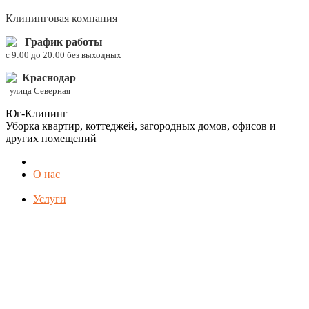
Клининговая компания
График работы
c 9:00 до 20:00 без выходных
Краснодар
улица Северная
Юг-Клининг
Уборка квартир, коттеджей, загородных домов, офисов и
других помещений
О нас
Услуги