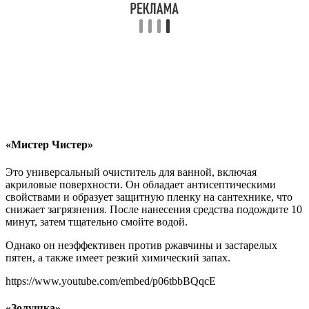
«Мистер Чистер»
Это универсальный очиститель для ванной, включая
акриловые поверхности. Он обладает антисептическими
свойствами и образует защитную пленку на сантехнике, что
снижает загрязнения. После нанесения средства подождите 10
минут, затем тщательно смойте водой.
Однако он неэффективен против ржавчины и застарелых
пятен, а также имеет резкий химический запах.
https://www.youtube.com/embed/p06tbbBQqcE
«Золушка»