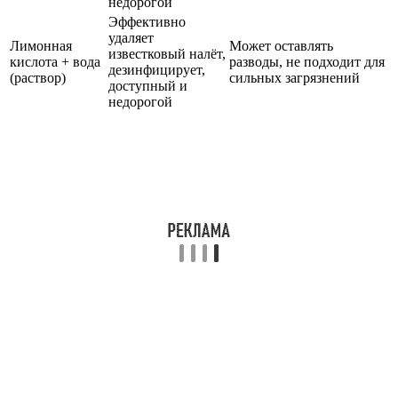
недорогой
Эффективно
удаляет
Лимонная
Может оставлять
известковый налёт,
кислота + вода
разводы, не подходит для
дезинфицирует,
(раствор)
сильных загрязнений
доступный и
недорогой