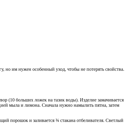
у, но им нужен особенный уход, чтобы не потерять свойства.
ор (10 больших ложек на тазик воды). Изделие замачивается
ацией мыла и лимона. Сначала нужно намылить пятна, затем
ящий порошок и заливается ¾ стакана отбеливателя. Светлый