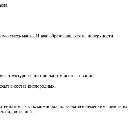
асла.
льную смесь масло. Иначе образовавшаяся на поверхности
ят структуре ткани при частом использовании.
одят в состав кислородных.
олотенцам мягкость, можно воспользоваться немецким средством
ех видов тканей.