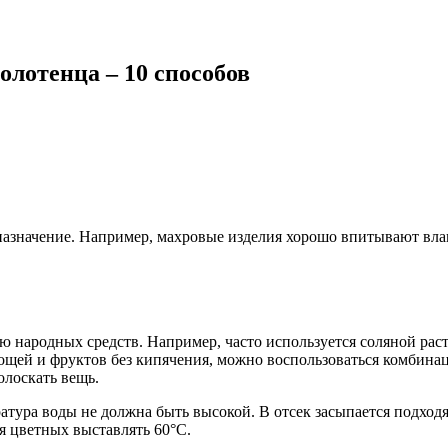
олотенца – 10 способов
 назначение. Например, махровые изделия хорошо впитывают влаг
народных средств. Например, часто используется соляной раств
 овощей и фруктов без кипячения, можно воспользоваться комбин
олоскать вещь.
атура воды не должна быть высокой. В отсек засыпается подход
ля цветных выставлять 60°C.