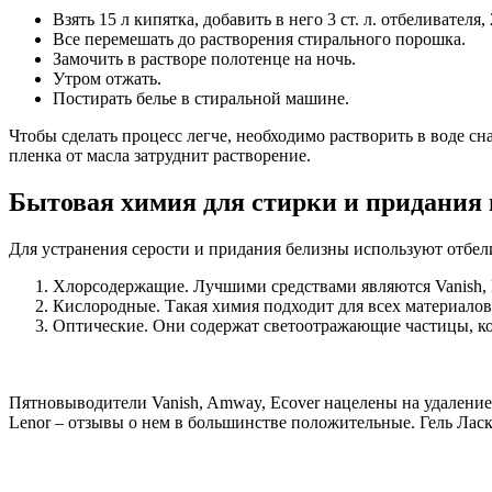
Взять 15 л кипятка, добавить в него 3 ст. л. отбеливателя,
Все перемешать до растворения стирального порошка.
Замочить в растворе полотенце на ночь.
Утром отжать.
Постирать белье в стиральной машине.
Чтобы сделать процесс легче, необходимо растворить в воде с
пленка от масла затруднит растворение.
Бытовая химия для стирки и придания
Для устранения серости и придания белизны используют отбел
Хлорсодержащие. Лучшими средствами являются Vanish, R
Кислородные. Такая химия подходит для всех материалов
Оптические. Они содержат светоотражающие частицы, кот
Пятновыводители Vanish, Amway, Ecover нацелены на удаление 
Lenor – отзывы о нем в большинстве положительные. Гель Ласк