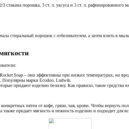
 2/3 стакана порошка, 3 ст. л. уксуса и 3 ст. л. рафинированного м
начала стиральный порошок с отбеливателем, а затем влить в мы
 мягкости
иватели:
ocket Soap – они эффективны при низких температурах, но вред
. Популярны марки Ecodoo, Ludwik.
орые придают изделию белизну. Как правило, такие средства вх
конкретных пятен от кофе, грязи, чая, крови. Чтобы вернуть п
а также придает мягкость и нежность изделию и подходит для вс