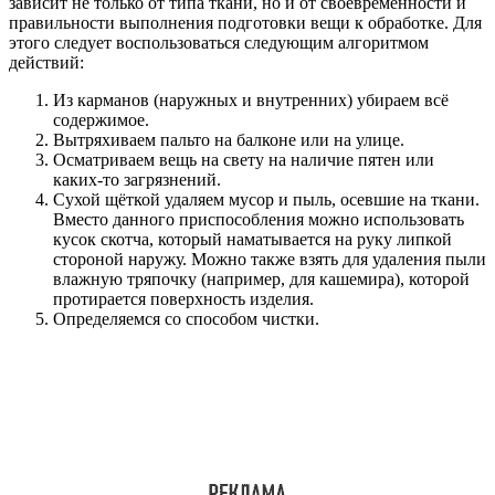
зависит не только от типа ткани, но и от своевременности и
правильности выполнения подготовки вещи к обработке. Для
этого следует воспользоваться следующим алгоритмом
действий:
Из карманов (наружных и внутренних) убираем всё
содержимое.
Вытряхиваем пальто на балконе или на улице.
Осматриваем вещь на свету на наличие пятен или
каких-то загрязнений.
Сухой щёткой удаляем мусор и пыль, осевшие на ткани.
Вместо данного приспособления можно использовать
кусок скотча, который наматывается на руку липкой
стороной наружу. Можно также взять для удаления пыли
влажную тряпочку (например, для кашемира), которой
протирается поверхность изделия.
Определяемся со способом чистки.