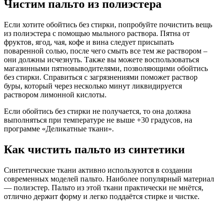
Чистим пальто из полиэстера
Если хотите обойтись без стирки, попробуйте почистить вещь
из полиэстера с помощью мыльного раствора. Пятна от
фруктов, ягод, чая, кофе и вина следует присыпать
поваренной солью, после чего смыть все тем же раствором –
они должны исчезнуть. Также вы можете воспользоваться
магазинными пятновыводителями, позволяющими обойтись
без стирки. Справиться с загрязнениями поможет раствор
буры, который через несколько минут ликвидируется
раствором лимонной кислоты.
Если обойтись без стирки не получается, то она должна
выполняться при температуре не выше +30 градусов, на
программе «Деликатные ткани».
Как чистить пальто из синтетики
Синтетические ткани активно используются в создании
современных моделей пальто. Наиболее популярный материал
— полиэстер. Пальто из этой ткани практически не мнётся,
отлично держит форму и легко поддаётся стирке и чистке.