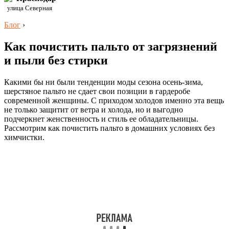
улица Северная
Блог
›
Как почистить пальто от загрязнений
и пыли без стирки
Какими бы ни были тенденции моды сезона осень-зима,
шерстяное пальто не сдает свои позиции в гардеробе
современной женщины. С приходом холодов именно эта вещь
не только защитит от ветра и холода, но и выгодно
подчеркнет женственность и стиль ее обладательницы.
Рассмотрим как почистить пальто в домашних условиях без
химчистки.