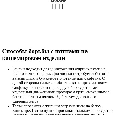
Способы борьбы с пятнами на
кашемировом изделии
Бензин подходит для уничтожения жирных пятен на
пальто темного цвета. Для чистки потребуется бензин,
ватный диск и бумажное полотенце или салфетка. С
одной стороны пальто к области пятна прикладываем
салфетку или полотенце, с другой аккуратными
круговыми движениями протираем грязь смоченным в
бензине ватным пятном. Действуем до полного
удаления жира.
Тальк справится с жирным загрязнением на белом
кашемире. Пятно нужно присыпать тальком и аккуратно