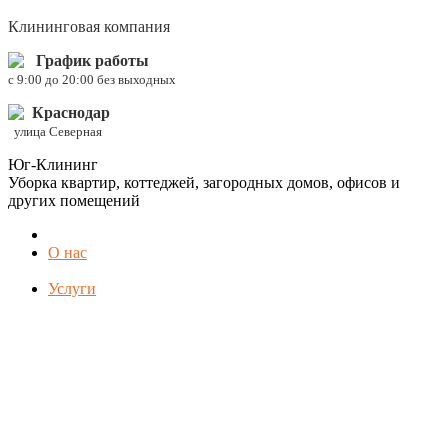
Клининговая компания
График работы
c 9:00 до 20:00 без выходных
Краснодар
улица Северная
Юг-Клининг
Уборка квартир, коттеджей, загородных домов, офисов и
других помещений
О нас
Услуги