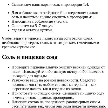
Смешиваем нашатырь и соль в пропорции 1:4.
Для избавления от затёртостей на шерстяном пальто
соль и нашатырь нужно смешать в пропорции 4:1
Наносим на проблемные участки.
Оставляем на 5–7 минут.
Удаляем остатки щёткой.
Чтобы вернуть чёрному пальто из шерсти былой блеск,
необходимо протереть ткань ватным диском, смоченным в
крепком чёрном чае.
Соль и пищевая сода
Проведите первоначальную очистку верхней одежды от
пыли. Используйте либо мягкую щетку, либо пылесос с
насадкой для одежды.
Разложите вещь на ровной поверхности. Средство
позволяет чистить любые светлые материалы – как
шерстяное пальто, так и изделие из замши.
Приготовьте чистящую смесь. Смешайте пищевую соду
и мелкую соль в равных пропорциях.
Нанесите состав на поверхность равномерным слоем.
Засыпьте ткань так, чтобы она была покрыта полностью.