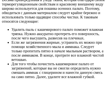
терморегуляционным свойствам и красивому внешнему виду
широко используется для пошива осенних пальто. Поэтому,
обходиться с данным материалом следует крайне бережно и
использовать только щадящие способы чистки. К таковым
относятся следующие:
Удалить пыль с кашемирового пальто поможет влажная
тряпка. Нужно аккуратно протереть его поверхность,
после чего высушить, развесив на плечиках.
Если же загрязнения жирные, устранить их можно при
помощи хозяйственного мыла и аммиака. Следует
только пропитать пятно в начале мыльным раствором, а
после аммиаком. В конце, протрите все влажной чистой
ветошью.
Для того чтобы почистить кашемировое пальто от
загрязнений, которые вы не смогли определить нужно
смешать аммиак с глицерином и нанести данную смесь
на само пятно. Далее, удалите все влажной губкой.