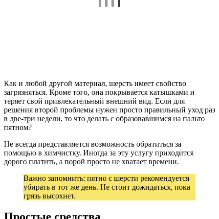
Как и любой другой материал, шерсть имеет свойство
загрязняться. Кроме того, она покрывается катышками и
теряет свой привлекательный внешний вид. Если для
решения второй проблемы нужен просто правильный уход раз
в две-три недели, то что делать с образовавшимся на пальто
пятном?
Не всегда представляется возможность обратиться за
помощью в химчистку. Иногда за эту услугу приходится
дорого платить, а порой просто не хватает времени.
Важно запомнить: пятно с шерсти рекомендуется
убирать в тот же день. Не стоит дожидаться, пока
грязь высохнет.
Простые средства