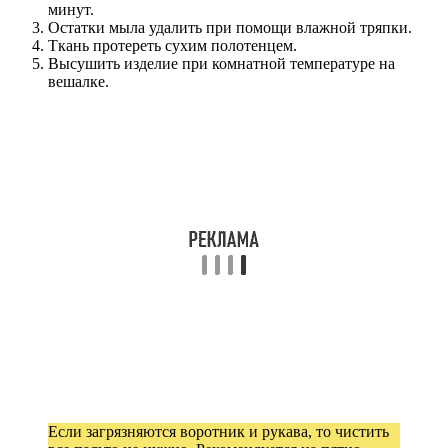
минут.
Остатки мыла удалить при помощи влажной тряпки.
Ткань протереть сухим полотенцем.
Высушить изделие при комнатной температуре на
вешалке.
Если загрязняются воротник и рукава, то чистить