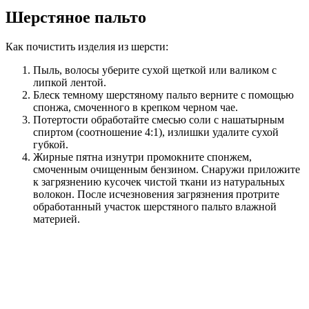
Шерстяное пальто
Как почистить изделия из шерсти:
Пыль, волосы уберите сухой щеткой или валиком с
липкой лентой.
Блеск темному шерстяному пальто верните с помощью
спонжа, смоченного в крепком черном чае.
Потертости обработайте смесью соли с нашатырным
спиртом (соотношение 4:1), излишки удалите сухой
губкой.
Жирные пятна изнутри промокните спонжем,
смоченным очищенным бензином. Снаружи приложите
к загрязнению кусочек чистой ткани из натуральных
волокон. После исчезновения загрязнения протрите
обработанный участок шерстяного пальто влажной
материей.