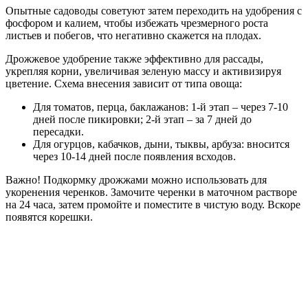
Опытные садоводы советуют затем переходить на удобрения с
фосфором и калием, чтобы избежать чрезмерного роста
листьев и побегов, что негативно скажется на плодах.
Дрожжевое удобрение также эффективно для рассады,
укрепляя корни, увеличивая зеленую массу и активизируя
цветение. Схема внесения зависит от типа овоща:
Для томатов, перца, баклажанов: 1-й этап – через 7-10
дней после пикировки; 2-й этап – за 7 дней до
пересадки.
Для огурцов, кабачков, дыни, тыквы, арбуза: вносится
через 10-14 дней после появления всходов.
Важно! Подкормку дрожжами можно использовать для
укоренения черенков. Замочите черенки в маточном растворе
на 24 часа, затем промойте и поместите в чистую воду. Вскоре
появятся корешки.