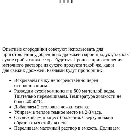
Опытные огородники советуют использовать для
приготовления удобрения их дрожжей сырой продукт, так как
сухие грибы сложнее «разбудить». Процесс приготовления
маточного раствора из сухого продукта такой же, как и
для свежих дрожжей. Разными будут пропорции:
Вскрываем пачку непосредственно перед
использованием.
Разводим сухой компонент в 500 мл теплой воды.
Тщательно перемешиваем. Температура жидкости не
более 40-45ºC.
Добавляем 2 столовые ложки сахара.
Убираем в теплое темное место на 2-3 часа.
Отслеживаем процесс брожения. Сверху должна
образоваться стойкая пена.
Переливаем маточный раствор в емкость. Доливаем