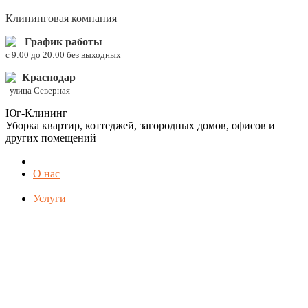
Клининговая компания
График работы
c 9:00 до 20:00 без выходных
Краснодар
улица Северная
Юг-Клининг
Уборка квартир, коттеджей, загородных домов, офисов и
других помещений
О нас
Услуги