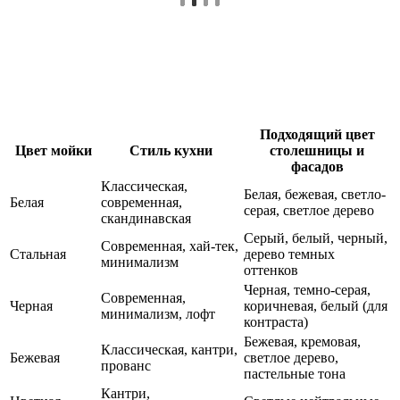
Подходящий цвет
Цвет мойки
Стиль кухни
столешницы и
фасадов
Классическая,
Белая, бежевая, светло-
Белая
современная,
серая, светлое дерево
скандинавская
Серый, белый, черный,
Современная, хай-тек,
Стальная
дерево темных
минимализм
оттенков
Черная, темно-серая,
Современная,
Черная
коричневая, белый (для
минимализм, лофт
контраста)
Бежевая, кремовая,
Классическая, кантри,
Бежевая
светлое дерево,
прованс
пастельные тона
Кантри,