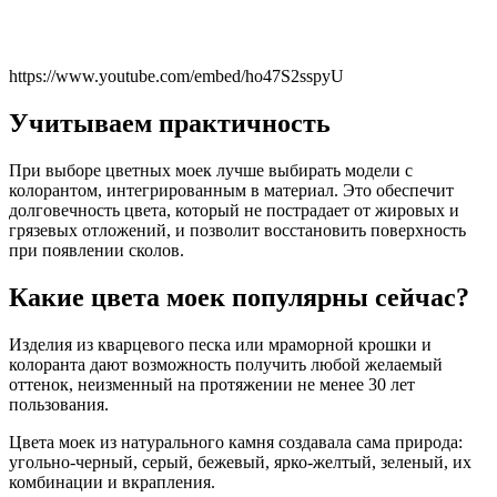
https://www.youtube.com/embed/ho47S2sspyU
Учитываем практичность
При выборе цветных моек лучше выбирать модели с
колорантом, интегрированным в материал. Это обеспечит
долговечность цвета, который не пострадает от жировых и
грязевых отложений, и позволит восстановить поверхность
при появлении сколов.
Какие цвета моек популярны сейчас?
Изделия из кварцевого песка или мраморной крошки и
колоранта дают возможность получить любой желаемый
оттенок, неизменный на протяжении не менее 30 лет
пользования.
Цвета моек из натурального камня создавала сама природа:
угольно-черный, серый, бежевый, ярко-желтый, зеленый, их
комбинации и вкрапления.