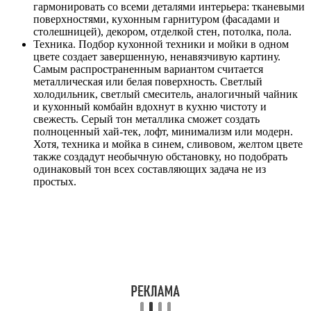
гармонировать со всеми деталями интерьера: тканевыми
поверхностями, кухонным гарнитуром (фасадами и
столешницей), декором, отделкой стен, потолка, пола.
Техника. Подбор кухонной техники и мойки в одном
цвете создает завершенную, ненавязчивую картину.
Самым распространенным вариантом считается
металлическая или белая поверхность. Светлый
холодильник, светлый смеситель, аналогичный чайник
и кухонный комбайн вдохнут в кухню чистоту и
свежесть. Серый тон металлика сможет создать
полноценный хай-тек, лофт, минимализм или модерн.
Хотя, техника и мойка в синем, сливовом, желтом цвете
также создадут необычную обстановку, но подобрать
одинаковый тон всех составляющих задача не из
простых.