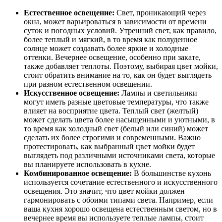
Естественное освещение:
Свет, проникающий через
окна, может варьироваться в зависимости от времени
суток и погодных условий. Утренний свет, как правило,
более теплый и мягкий, в то время как полуденное
солнце может создавать более яркие и холодные
оттенки. Вечернее освещение, особенно при закате,
также добавляет теплоты. Поэтому, выбирая цвет мойки,
стоит обратить внимание на то, как он будет выглядеть
при разном естественном освещении.
Искусственное освещение:
Лампы и светильники
могут иметь разные цветовые температуры, что также
влияет на восприятие цвета. Теплый свет (желтый)
может сделать цвета более насыщенными и уютными, в
то время как холодный свет (белый или синий) может
сделать их более строгими и современными. Важно
протестировать, как выбранный цвет мойки будет
выглядеть под различными источниками света, которые
вы планируете использовать в кухне.
Комбинированное освещение:
В большинстве кухонь
используется сочетание естественного и искусственного
освещения. Это значит, что цвет мойки должен
гармонировать с обоими типами света. Например, если
ваша кухня хорошо освещена естественным светом, но в
вечернее время вы используете теплые лампы, стоит