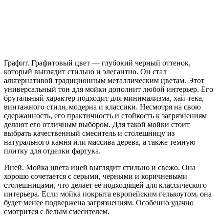
Графит. Графитовый цвет — глубокий черный оттенок,
который выглядит стильно и элегантно. Он стал
альтернативой традиционным металлическим цветам. Этот
универсальный тон для мойки дополнит любой интерьер. Его
брутальный характер подходит для минимализма, хай-тека,
винтажного стиля, модерна и классики. Несмотря на свою
сдержанность, его практичность и стойкость к загрязнениям
делают его отличным выбором. Для такой мойки стоит
выбрать качественный смеситель и столешницу из
натурального камня или массива дерева, а также темную
плитку для отделки фартука.
Иней. Мойка цвета иней выглядит стильно и свежо. Она
хорошо сочетается с серыми, черными и коричневыми
столешницами, что делает её подходящей для классического
интерьера. Если мойка покрыта европейским гелькоутом, она
будет менее подвержена загрязнениям. Особенно удачно
смотрится с белым смесителем.