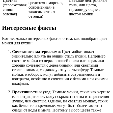
Цветная
Светлые нейтральные
средиземноморская,
(терракотовая,
тона, или цвета,
современная (в
синяя,
гармонирующие с
зависимости от
зеленая)
цветом мойки
оттенка)
Интересные факты
Вот несколько интересных фактов о том, как подобрать цвет
мойки для кухни:
Сочетание с материалами
: Цвет мойки может
значительно влиять на общий стиль кухни. Например,
светлые мойки из нержавеющей стали или керамики
хорошо сочетаются с деревянными или светлыми
столешницами, создавая уютную атмосферу. Темные
мойки, наоборот, могут добавить современности и
контраста, особенно в сочетании с белыми или яркими
шкафами.
Практичность и уход
: Темные мойки, такие как черные
или антрацитовые, могут скрывать пятна и загрязнения
лучше, чем светлые. Однако, на светлых мойках, таких
как белые или кремовые, могут быть более заметны
следы от воды и мыла. Поэтому выбор цвета также