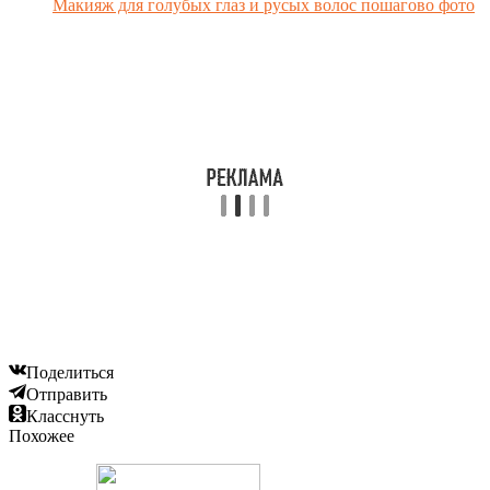
Макияж для голубых глаз и русых волос пошагово фото
Поделиться
Отправить
Класснуть
Похожее