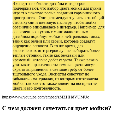
Эксперты в области дизайна интерьеров
подчеркивают, что выбор цвета мойки для кухни
играет ключевую роль в создании гармоничного
пространства. Они рекомендуют учитывать общий
стиль кухни и цветовую палитру, чтобы мойка
органично вписывалась в интерьер. Например, для
современных кухонь с минималистичным
дизайном подойдут мойки в нейтральных тонах,
таких как белый или серый, которые создадут
ощущение легкости. В то же время, для
классических интерьеров лучше выбирать более
теплые оттенки, такие как бежевый или
кремовый, которые добавят уюта. Также важно
учитывать практичность: темные цвета могут
скрыть загрязнения, а светлые требуют более
тщательного ухода. Эксперты советуют не
забывать о материалах, из которых изготовлена
мойка, так как это также влияет на восприятие
цвета и его долговечность.
https://www.youtube.com/embed/zMZHHdVUMUo
С чем должен сочетаться цвет мойки?