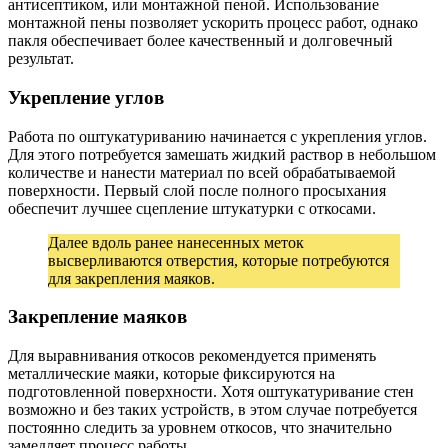
антисептиком, или монтажной пеной. Использование
монтажной пены позволяет ускорить процесс работ, однако
пакля обеспечивает более качественный и долговечный
результат.
Укрепление углов
Работа по оштукатуриванию начинается с укрепления углов.
Для этого потребуется замешать жидкий раствор в небольшом
количестве и нанести материал по всей обрабатываемой
поверхности. Первый слой после полного просыхания
обеспечит лучшее сцепление штукатурки с откосами.
Далее вдоль ранее нанесенных меток
высверливаются отверстия, которые потребуются
для закрепления маяков.
Закрепление маяков
Для выравнивания откосов рекомендуется применять
металлические маяки, которые фиксируются на
подготовленной поверхности. Хотя оштукатуривание стен
возможно и без таких устройств, в этом случае потребуется
постоянно следить за уровнем откосов, что значительно
замедляет процесс работы.