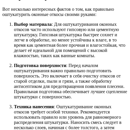
Вот несколько интересных фактов о том, как правильно
оштукатурить оконные откосы своими руками:
Выбор материала
: Для оштукатуривания оконных
откосов часто используют гипсовую или цементную
штукатурку. Гипсовая штукатурка быстрее сохнет и
легче в обработке, но менее устойчива к влаге, в то
время как цементная более прочная и влагостойкая, что
делает её идеальной для помещений с высокой
влажностью, таких как ванные комнаты.
Подготовка поверхности
: Перед началом
оштукатуривания важно правильно подготовить
поверхность. Это включает в себя очистку откосов от
старой отделки, пыли и грязи, а также обработку
антисептиком для предотвращения появления плесени.
Правильная подготовка обеспечивает лучшее сцепление
штукатурки с поверхностью.
Техника нанесения
: Оштукатуривание оконных
откосов требует особой техники. Рекомендуется
использовать правило или уровень для равномерного
распределения штукатурки. Наносить смесь следует в
несколько слоев, начиная с более толстого, а затем