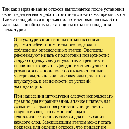
Так как выравнивание откосов выполняется после установки
окон, перед началом работ стоит подготовить малярный скотч.
Также понадобится широкая полиэтиленовая пленка. Эти
материалы необходимы для защиты окна от попадания
штукатурки.
Оштукатуривание оконных откосов своими
руками требует внимательного подхода и
соблюдения определенных этапов. Эксперты
рекомендуют начать с подготовки поверхности:
старую отделку следует удалить, а трещины и
неровности заделать. Для достижения лучшего
результата важно использовать качественные
материалы, такие как гипсовая или цементная
штукатурка, в зависимости от условий
эксплуатации.
При нанесении штукатурки следует использовать
правило для выравнивания, а также шпатель для
создания гладкой поверхности. Специалисты
подчеркивают, что важно соблюдать
технологические промежутки для высыхания
каждого слоя. Завершающим этапом может стать
покраска или оклейка откосов, что придаст им