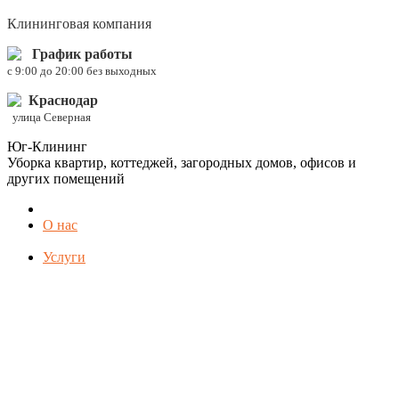
Клининговая компания
График работы
c 9:00 до 20:00 без выходных
Краснодар
улица Северная
Юг-Клининг
Уборка квартир, коттеджей, загородных домов, офисов и
других помещений
О нас
Услуги