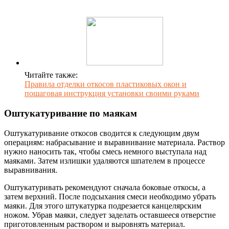
Читайте также:
Правила отделки откосов пластиковых окон и
пошаговая инструкция установки своими руками
Оштукатуривание по маякам
Оштукатуривание откосов сводится к следующим двум
операциям: набрасывание и выравнивание материала. Раствор
нужно наносить так, чтобы смесь немного выступала над
маяками. Затем излишки удаляются шпателем в процессе
выравнивания.
Оштукатуривать рекомендуют сначала боковые откосы, а
затем верхний. После подсыхания смеси необходимо убрать
маяки. Для этого штукатурка подрезается канцелярским
ножом. Убрав маяки, следует заделать оставшееся отверстие
приготовленным раствором и выровнять материал.