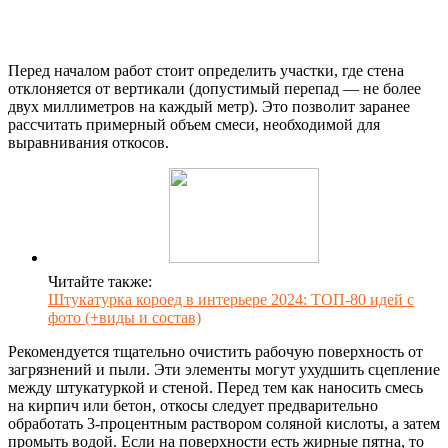
Перед началом работ стоит определить участки, где стена
отклоняется от вертикали (допустимый перепад — не более
двух миллиметров на каждый метр). Это позволит заранее
рассчитать примерный объем смеси, необходимой для
выравнивания откосов.
Читайте также:
Штукатурка короед в интерьере 2024: ТОП-80 идей с
фото (+виды и состав)
Рекомендуется тщательно очистить рабочую поверхность от
загрязнений и пыли. Эти элементы могут ухудшить сцепление
между штукатуркой и стеной. Перед тем как наносить смесь
на кирпич или бетон, откосы следует предварительно
обработать 3-процентным раствором соляной кислоты, а затем
промыть водой. Если на поверхности есть жирные пятна, то