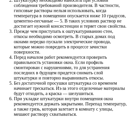
Штукатурку необходимо наносить при условии
соблюдения требований производителя. В частности,
гипсовые растворы нельзя использовать, когда
температура в помещении опускается ниже 10 градусов,
цементно-песчаные — 5. В таких условиях раствор не
достигает нужной консистенции и теряет свои свойства.
Прежде чем приступать к оштукатуриванию стен,
откосы необходимо осмотреть. В старых домах под
окнами нередко пускали электрические провода,
которые можно повредить в процессе зачистки
поверхности.
Перед началом работ рекомендуется проверить
правильность установки окна. Если профиль
смонтирован с нарушениями, то для устранения
последних в будущем придется снимать слой
штукатурки и повторно выравнивать откосы.
Без достаточной просушки штукатурка со временем
начинает трескаться. Из-за этого отделочные материалы
будут отходить, а краска — шелушиться.
При укладке штукатурки внутри помещения окна
рекомендуется держать закрытыми. Перепад температур,
а также грязь, которая залетает в комнату с улицы,
мешают раствору схватываться.