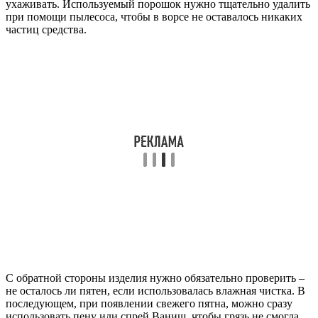
ухаживать. Используемый порошок нужно тщательно удалить
при помощи пылесоса, чтобы в ворсе не оставалось никаких
частиц средства.
С обратной стороны изделия нужно обязательно проверить –
не осталось ли пятен, если использовалась влажная чистка. В
последующем, при появлении свежего пятна, можно сразу
использовать пену или спрей Ваниш, чтобы грязь не смогла