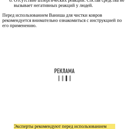
Отсутствие аллергических реакций. Состав средства не
вызывает негативных реакций у людей.
Перед использованием Ваниша для чистки ковров
рекомендуется внимательно ознакомиться с инструкцией по
его применению.
Эксперты рекомендуют перед использованием