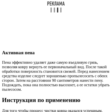
Активная пена
Пена эффективно удаляет даже самую въедливую грязь,
позволяя ковру вернуть ее первоначальный вид. После такой
обработки поверхность становится свежей. Перед нанесением
средства изделие следует хорошенько пропылесосить с обеих
сторон. Затем на расстоянии 90 сантиметров нанести пену.
Подождать, пока она полностью высохнет, а ее остатки убрать
пылесосом.
Инструкция по применению
Для того чтобы процесс чистки ковра оказался успешным,