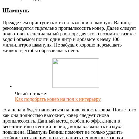
Шампунь
Прежде чем приступить к использованию шампуня Ваниш,
рекомендуется тщательно пропылесосить ковер. Далее следует
подготовить специальный раствор: для этого возьмите тазик с
водой объемом почти один литр и добавьте к нему 100
миллилитров шампуня. Не забудьте хорошо перемешать
жидкость, чтобы образовалась пена.
Читайте также:
Как подобрать ковер на пол к интерьеру
Эта пена и будет наноситься на поверхность ковра. После того
как она полностью высохнет, ковер следует снова
пропылесосить. Данный метод особенно эффективен в
весенний или осенний период, когда влажность воздуха
повышена. Шампунь Ваниш поможет не только удалить
стойкие загрязнения, но и устранить неприятные запахи.