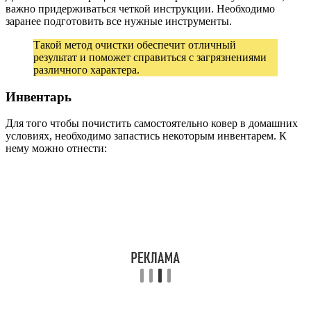
важно придерживаться четкой инструкции. Необходимо
заранее подготовить все нужные инструменты.
Такой метод очистки обеспечит отличный
результат и поможет справиться с загрязнениями
различного характера.
Инвентарь
Для того чтобы почистить самостоятельно ковер в домашних
условиях, необходимо запастись некоторым инвентарем. К
нему можно отнести: