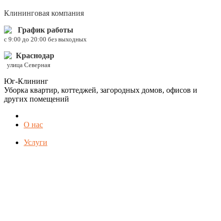
Клининговая компания
График работы
c 9:00 до 20:00 без выходных
Краснодар
улица Северная
Юг-Клининг
Уборка квартир, коттеджей, загородных домов, офисов и
других помещений
О нас
Услуги