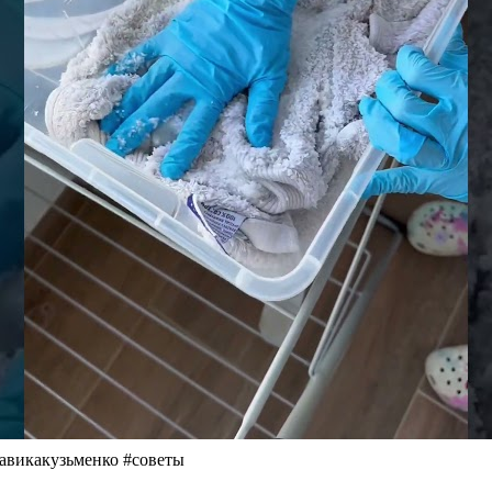
авикакузьменко #советы