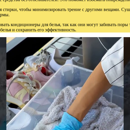
я стирки, чтобы минимизировать трение с другими вещами. Сушк
ормы.
овать кондиционеры для белья, так как они могут забивать пор
елья и сохранить его эффективность.