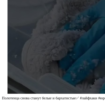
Полотенца снова станут белые и бархатистые✅ #лайфхаки #юр