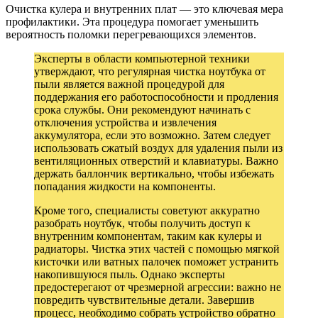
Очистка кулера и внутренних плат — это ключевая мера
профилактики. Эта процедура помогает уменьшить
вероятность поломки перегревающихся элементов.
Эксперты в области компьютерной техники
утверждают, что регулярная чистка ноутбука от
пыли является важной процедурой для
поддержания его работоспособности и продления
срока службы. Они рекомендуют начинать с
отключения устройства и извлечения
аккумулятора, если это возможно. Затем следует
использовать сжатый воздух для удаления пыли из
вентиляционных отверстий и клавиатуры. Важно
держать баллончик вертикально, чтобы избежать
попадания жидкости на компоненты.
Кроме того, специалисты советуют аккуратно
разобрать ноутбук, чтобы получить доступ к
внутренним компонентам, таким как кулеры и
радиаторы. Чистка этих частей с помощью мягкой
кисточки или ватных палочек поможет устранить
накопившуюся пыль. Однако эксперты
предостерегают от чрезмерной агрессии: важно не
повредить чувствительные детали. Завершив
процесс, необходимо собрать устройство обратно