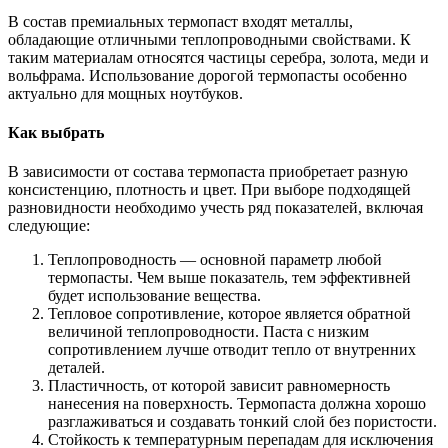
В состав премиальных термопаст входят металлы,
обладающие отличными теплопроводными свойствами. К
таким материалам относятся частицы серебра, золота, меди и
вольфрама. Использование дорогой термопасты особенно
актуально для мощных ноутбуков.
Как выбрать
В зависимости от состава термопаста приобретает разную
консистенцию, плотность и цвет. При выборе подходящей
разновидности необходимо учесть ряд показателей, включая
следующие:
Теплопроводность — основной параметр любой
термопасты. Чем выше показатель, тем эффективней
будет использование вещества.
Тепловое сопротивление, которое является обратной
величиной теплопроводности. Паста с низким
сопротивлением лучше отводит тепло от внутренних
деталей.
Пластичность, от которой зависит равномерность
нанесения на поверхность. Термопаста должна хорошо
разглаживаться и создавать тонкий слой без пористости.
Стойкость к температурным перепадам для исключения