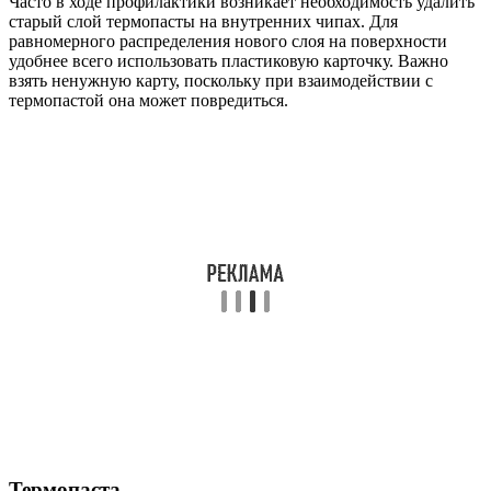
Часто в ходе профилактики возникает необходимость удалить
старый слой термопасты на внутренних чипах. Для
равномерного распределения нового слоя на поверхности
удобнее всего использовать пластиковую карточку. Важно
взять ненужную карту, поскольку при взаимодействии с
термопастой она может повредиться.
Термопаста