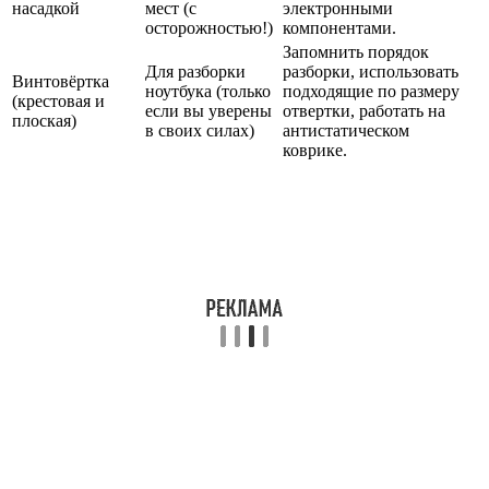
насадкой
мест (с
электронными
осторожностью!)
компонентами.
Запомнить порядок
Для разборки
разборки, использовать
Винтовёртка
ноутбука (только
подходящие по размеру
(крестовая и
если вы уверены
отвертки, работать на
плоская)
в своих силах)
антистатическом
коврике.