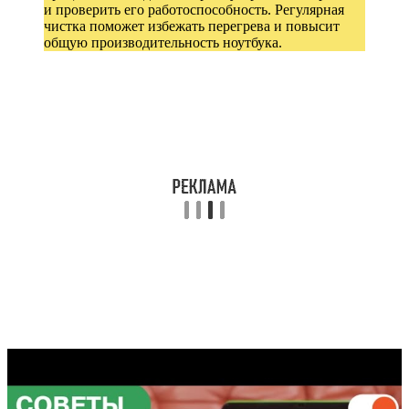
и проверить его работоспособность. Регулярная
чистка поможет избежать перегрева и повысит
общую производительность ноутбука.