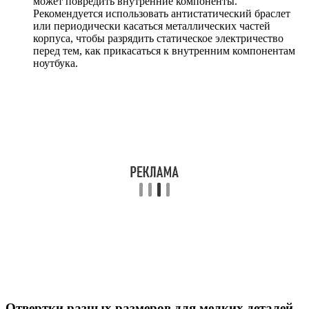
может повредить внутренние компоненты.
Рекомендуется использовать антистатический браслет
или периодически касаться металлических частей
корпуса, чтобы разрядить статическое электричество
перед тем, как прикасаться к внутренним компонентам
ноутбука.
Отвертки разных размеров для мелких деталей