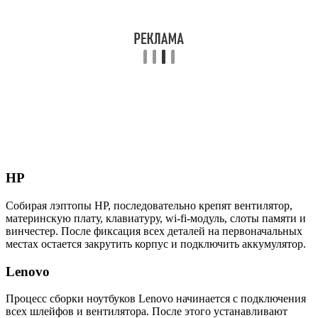
HP
Собирая лэптопы HP, последовательно крепят вентилятор,
материнскую плату, клавиатуру, wi-fi-модуль, слоты памяти и
винчестер. После фиксация всех деталей на первоначальных
местах остается закрутить корпус и подключить аккумулятор.
Lenovo
Процесс сборки ноутбуков Lenovo начинается с подключения
всех шлейфов и вентилятора. После этого устанавливают