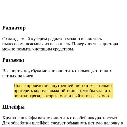
Радиатор
Охлаждаемый кулером радиатор можно вычистить
пылесосом, всасывая из него пыль. Поверхность радиатора
можно помыть чистящим средством.
Разъемы
Все порты ноутбука можно очистить с помощью тонких
ватных палочек.
После проведения внутренней чистки желательно
протереть корпус влажной тканью, чтобы удалить
остатки грязи, которые могли выйти из разъемов.
Шлейфы
Хрупкие шлейфы важно очистить с особой аккуратностью.
Для обработки шлейфов следует обмакнуть ватную палочку в