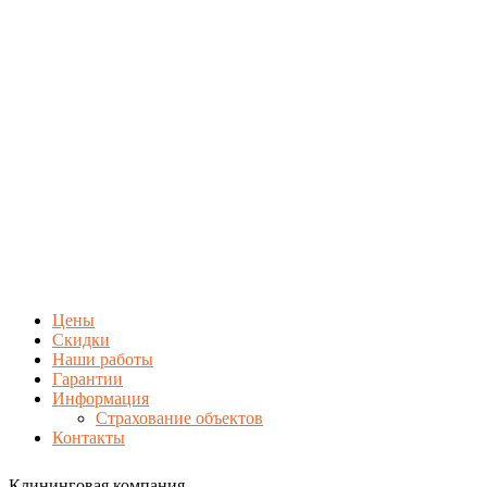
Цены
Скидки
Наши работы
Гарантии
Информация
Страхование объектов
Контакты
Клининговая компания