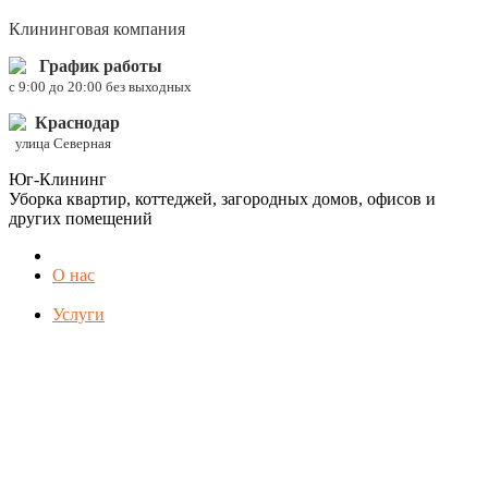
Клининговая компания
График работы
c 9:00 до 20:00 без выходных
Краснодар
улица Северная
Юг-Клининг
Уборка квартир, коттеджей, загородных домов, офисов и
других помещений
О нас
Услуги