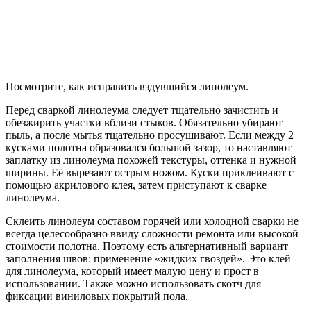
Посмотрите, как исправить вздувшийся линолеум.
Перед сваркой линолеума следует тщательно зачистить и
обезжирить участки вблизи стыков. Обязательно убирают
пыль, а после мытья тщательно просушивают. Если между 2
кусками полотна образовался большой зазор, то наставляют
заплатку из линолеума похожей текстуры, оттенка и нужной
ширины. Её вырезают острым ножом. Куски приклеивают с
помощью акрилового клея, затем приступают к сварке
линолеума.
Склеить линолеум составом горячей или холодной сварки не
всегда целесообразно ввиду сложности ремонта или высокой
стоимости полотна. Поэтому есть альтернативный вариант
заполнения швов: применение «жидких гвоздей». Это клей
для линолеума, который имеет малую цену и прост в
использовании. Также можно использовать скотч для
фиксации виниловых покрытий пола.