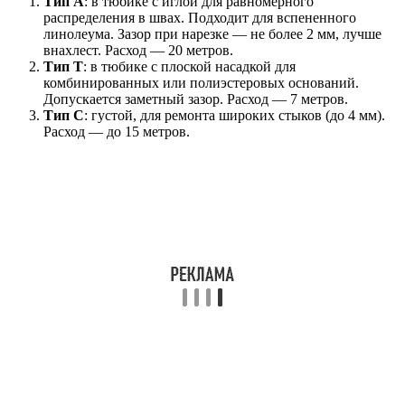
Тип А
: в тюбике с иглой для равномерного
распределения в швах. Подходит для вспененного
линолеума. Зазор при нарезке — не более 2 мм, лучше
внахлест. Расход — 20 метров.
Тип Т
: в тюбике с плоской насадкой для
комбинированных или полиэстеровых оснований.
Допускается заметный зазор. Расход — 7 метров.
Тип С
: густой, для ремонта широких стыков (до 4 мм).
Расход — до 15 метров.