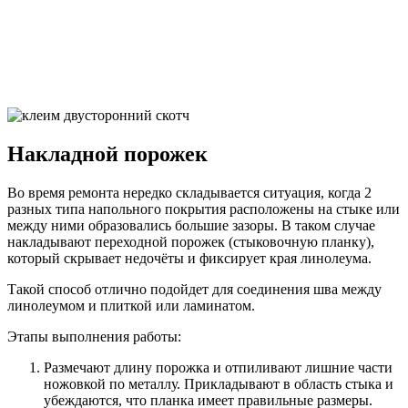
Накладной порожек
Во время ремонта нередко складывается ситуация, когда 2
разных типа напольного покрытия расположены на стыке или
между ними образовались большие зазоры. В таком случае
накладывают переходной порожек (стыковочную планку),
который скрывает недочёты и фиксирует края линолеума.
Такой способ отлично подойдет для соединения шва между
линолеумом и плиткой или ламинатом.
Этапы выполнения работы:
Размечают длину порожка и отпиливают лишние части
ножовкой по металлу. Прикладывают в область стыка и
убеждаются, что планка имеет правильные размеры.