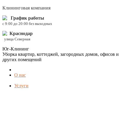
Клининговая компания
График работы
c 9:00 до 20:00 без выходных
Краснодар
улица Северная
Юг-Клининг
Уборка квартир, коттеджей, загородных домов, офисов и
других помещений
О нас
Услуги