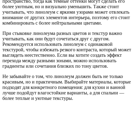
пространство, тогда как темные оттенки могут сделать его
более уютным, но и визуально уменьшить. Также стоит
учитывать, что линолеум с яркими узорами может отвлекать
внимание от других элементов интерьера, поэтому его стоит
комбинировать с более нейтральными цветами.
При стыковке линолеума разных цветов и текстур важно
учитывать, как они будут сочетаться друг с другом.
Рекомендуется использовать линолеум с одинаковой
текстурой, чтобы избежать резкого контраста, который может
выглядеть неестественно. Если вы хотите создать эффект
перехода между разными зонами, можно использовать
градиенты или сочетания близких по тону цветов.
Не забывайте о том, что линолеум должен быть не только
красивым, но и практичным. Выбирайте материалы, которые
подходят для конкретного помещения: для кухни и ванной
лучше подойдут влагостойкие варианты, а для спальни —
более теплые и уютные текстуры.