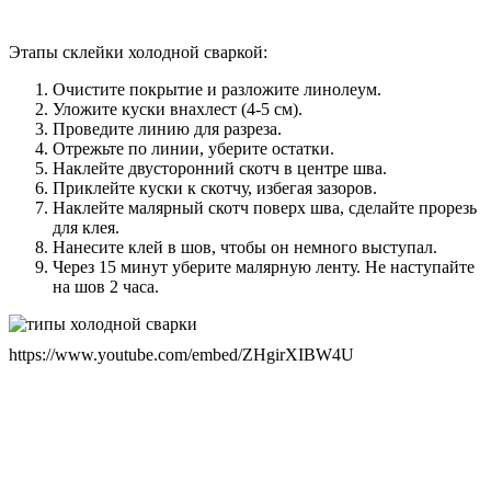
Этапы склейки холодной сваркой:
Очистите покрытие и разложите линолеум.
Уложите куски внахлест (4-5 см).
Проведите линию для разреза.
Отрежьте по линии, уберите остатки.
Наклейте двусторонний скотч в центре шва.
Приклейте куски к скотчу, избегая зазоров.
Наклейте малярный скотч поверх шва, сделайте прорезь
для клея.
Нанесите клей в шов, чтобы он немного выступал.
Через 15 минут уберите малярную ленту. Не наступайте
на шов 2 часа.
https://www.youtube.com/embed/ZHgirXIBW4U