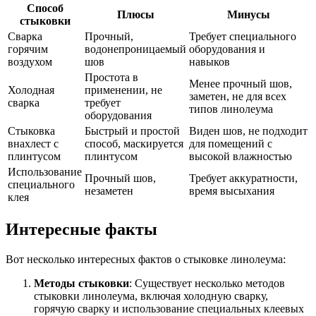
Способ
Плюсы
Минусы
стыковки
Сварка
Прочный,
Требует специального
горячим
водонепроницаемый
оборудования и
воздухом
шов
навыков
Простота в
Менее прочный шов,
Холодная
применении, не
заметен, не для всех
сварка
требует
типов линолеума
оборудования
Стыковка
Быстрый и простой
Виден шов, не подходит
внахлест с
способ, маскируется
для помещений с
плинтусом
плинтусом
высокой влажностью
Использование
Прочный шов,
Требует аккуратности,
специального
незаметен
время высыхания
клея
Интересные факты
Вот несколько интересных фактов о стыковке линолеума:
Методы стыковки
: Существует несколько методов
стыковки линолеума, включая холодную сварку,
горячую сварку и использование специальных клеевых