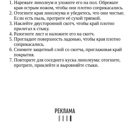
Нарежьте линолеум и уложите его на пол. Обрежьте
края острым ножом, чтобы они плотно соприкасались.
Отогните края линолеума и убедитесь, что они чистые.
Если есть пыль, протрите её сухой тряпкой.
Наклейте двусторонний скотч, чтобы край плотно
прилегал к стыку.
Разогните лист и наложите его на скотч.
Прогладьте поверхность ладонью, чтобы края плотно
соприкасались.
Снимите защитный слой со скотча, приглаживая край
покрытия.
Повторите для соседнего куска линолеума: отогните,
протрите, приклейте и выровняйте стыки.