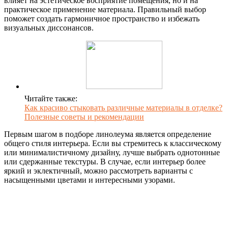
влияет на эстетическое восприятие помещения, но и на
практическое применение материала. Правильный выбор
поможет создать гармоничное пространство и избежать
визуальных диссонансов.
Читайте также:
Как красиво стыковать различные материалы в отделке?
Полезные советы и рекомендации
Первым шагом в подборе линолеума является определение
общего стиля интерьера. Если вы стремитесь к классическому
или минималистичному дизайну, лучше выбрать однотонные
или сдержанные текстуры. В случае, если интерьер более
яркий и эклектичный, можно рассмотреть варианты с
насыщенными цветами и интересными узорами.