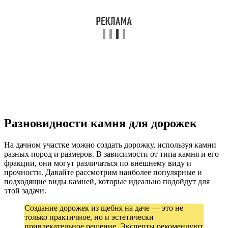
Разновидности камня для дорожек
На дачном участке можно создать дорожку, используя камни
разных пород и размеров. В зависимости от типа камня и его
фракции, они могут различаться по внешнему виду и
прочности. Давайте рассмотрим наиболее популярные и
подходящие виды камней, которые идеально подойдут для
этой задачи.
Создание дорожек из щебня на даче — это не
только практичное, но и эстетически
привлекательное решение. Эксперты рекомендуют