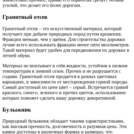
усилий, что делает его более дорогим.
Гранитный отсев
Гранитный отсев – это искусственный материал, который
получают при добыче природных пород путем крошения.
Фракции меньше, чем у щебня. Для строительства дорожки
лучше всего использовать фракцию менее пяти миллиметров.
Такой материал будет удобен для передвижения по дорожке в
летней обуви.
Материал не впитывает в себя жидкости, устойчив к низким
температурам в зимний сезон. Прочен и не разрушается с
годами. Гранитный отсев продается в разных цветовых
вариациях, в зависимости от месторождения горной породы.
Самый доступный по цене цвет – серый. Встречается гравий
красного, синего, зеленого и прочих цветов, использование
которых поможет сделать вашу дорожку декоративной.
Булыжник
Природный булыжник обладает такими характеристиками,
как высокая прочность, долговечность и разумная цена. Эти
камни доступны в различных формах и размерах, что