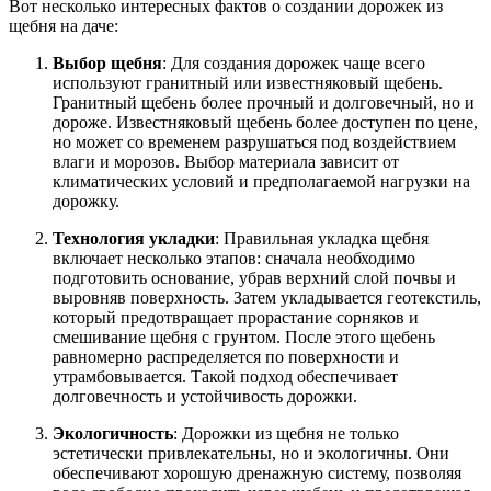
Вот несколько интересных фактов о создании дорожек из
щебня на даче:
Выбор щебня
: Для создания дорожек чаще всего
используют гранитный или известняковый щебень.
Гранитный щебень более прочный и долговечный, но и
дороже. Известняковый щебень более доступен по цене,
но может со временем разрушаться под воздействием
влаги и морозов. Выбор материала зависит от
климатических условий и предполагаемой нагрузки на
дорожку.
Технология укладки
: Правильная укладка щебня
включает несколько этапов: сначала необходимо
подготовить основание, убрав верхний слой почвы и
выровняв поверхность. Затем укладывается геотекстиль,
который предотвращает прорастание сорняков и
смешивание щебня с грунтом. После этого щебень
равномерно распределяется по поверхности и
утрамбовывается. Такой подход обеспечивает
долговечность и устойчивость дорожки.
Экологичность
: Дорожки из щебня не только
эстетически привлекательны, но и экологичны. Они
обеспечивают хорошую дренажную систему, позволяя