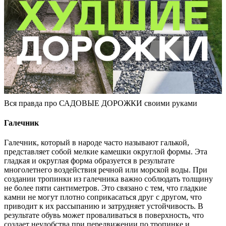
Вся правда про САДОВЫЕ ДОРОЖКИ своими руками
Галечник
Галечник, который в народе часто называют галькой,
представляет собой мелкие камешки округлой формы. Эта
гладкая и округлая форма образуется в результате
многолетнего воздействия речной или морской воды. При
создании тропинки из галечника важно соблюдать толщину
не более пяти сантиметров. Это связано с тем, что гладкие
камни не могут плотно соприкасаться друг с другом, что
приводит к их рассыпанию и затрудняет устойчивость. В
результате обувь может проваливаться в поверхность, что
создает неудобства при передвижении по тропинке и