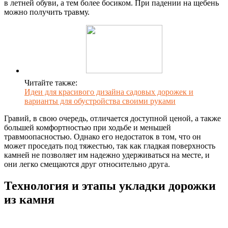
в летней обуви, а тем более босиком. При падении на щебень
можно получить травму.
Читайте также:
Идеи для красивого дизайна садовых дорожек и
варианты для обустройства своими руками
Гравий, в свою очередь, отличается доступной ценой, а также
большей комфортностью при ходьбе и меньшей
травмоопасностью. Однако его недостаток в том, что он
может проседать под тяжестью, так как гладкая поверхность
камней не позволяет им надежно удерживаться на месте, и
они легко смещаются друг относительно друга.
Технология и этапы укладки дорожки
из камня