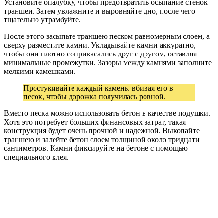
Установите опалубку, чтобы предотвратить осыпание стенок
траншеи. Затем увлажните и выровняйте дно, после чего
тщательно утрамбуйте.
После этого засыпьте траншею песком равномерным слоем, а
сверху разместите камни. Укладывайте камни аккуратно,
чтобы они плотно соприкасались друг с другом, оставляя
минимальные промежутки. Зазоры между камнями заполните
мелкими камешками.
Простукивайте каждый камень, вбивая его в
песок, чтобы дорожка получилась ровной.
Вместо песка можно использовать бетон в качестве подушки.
Хотя это потребует больших финансовых затрат, такая
конструкция будет очень прочной и надежной. Выкопайте
траншею и залейте бетон слоем толщиной около тридцати
сантиметров. Камни фиксируйте на бетоне с помощью
специального клея.