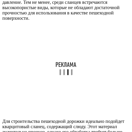
давление. Тем не менее, среди сланцев встречаются
высокопористые виды, которые не обладают достаточной
прочностью для использования в качестве пешеходной
поверхности.
Для строительства пешеходной дорожки идеально подойдет
кварцитовый сланец, содержащий слюду. Этот материал
значительно прочнее, однако его обработка требует больше