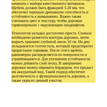
начинать с выбора качественного материала.
Щебень должен быть фракцией 5-20 мм, что
обеспечит хорошую дренажную способность и
устойчивость к вымыванию. Важно также
учитывать цвет и текстуру, чтобы дорожки
гармонировали с окружающим ландшафтом.
Технология укладки достаточно проста. Сначала
необходимо разметить контуры дорожки, затем
вырыть траншею глубиной около 10 см. На дно
укладывается геотекстиль, который предотвратит
прорастание сорняков. После этого щебень
равномерно распределяется по поверхности и
утрамбовывается. Для улучшения устойчивости
можно добавить слой песка. В завершение
дорожки можно обрамить бордюром, что придаст
им аккуратный вид. Такой подход обеспечит
долговечность и функциональность дорожек, а
также украсит дачный участок.