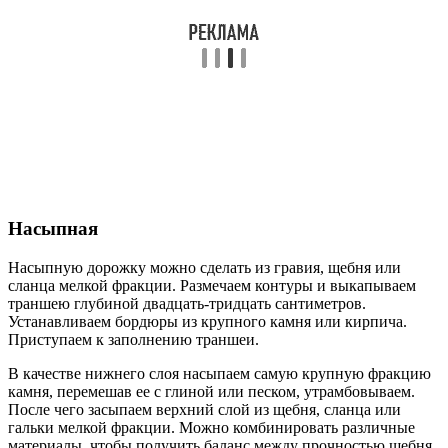
Насыпная
Насыпную дорожку можно сделать из гравия, щебня или
сланца мелкой фракции. Размечаем контуры и выкапываем
траншею глубиной двадцать-тридцать сантиметров.
Устанавливаем бордюры из крупного камня или кирпича.
Приступаем к заполнению траншеи.
В качестве нижнего слоя насыпаем самую крупную фракцию
камня, перемешав ее с глиной или песком, утрамбовываем.
После чего засыпаем верхний слой из щебня, сланца или
гальки мелкой фракции. Можно комбинировать различные
материалы, чтобы получить баланс между прочностью щебня