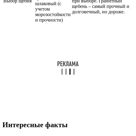
Выбор щебня
при выборе. Гранитный
шлаковый (с
щебень – самый прочный и
учетом
долговечный, но дороже.
морозостойкости
и прочности)
Интересные факты