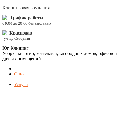
Клининговая компания
График работы
c 9:00 до 20:00 без выходных
Краснодар
улица Северная
Юг-Клининг
Уборка квартир, коттеджей, загородных домов, офисов и
других помещений
О нас
Услуги