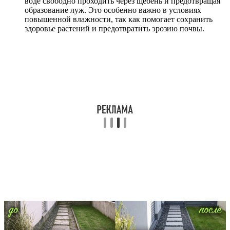
воде свободно проходить через щебень и предотвращая
образование луж. Это особенно важно в условиях
повышенной влажности, так как помогает сохранить
здоровье растений и предотвратить эрозию почвы.