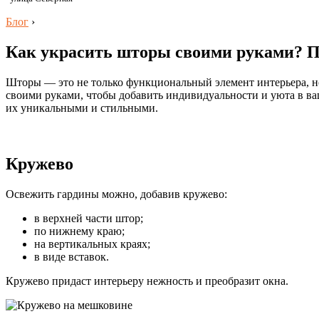
Блог
›
Как украсить шторы своими руками? П
Шторы — это не только функциональный элемент интерьера, но
своими руками, чтобы добавить индивидуальности и уюта в ва
их уникальными и стильными.
Кружево
Освежить гардины можно, добавив кружево:
в верхней части штор;
по нижнему краю;
на вертикальных краях;
в виде вставок.
Кружево придаст интерьеру нежность и преобразит окна.