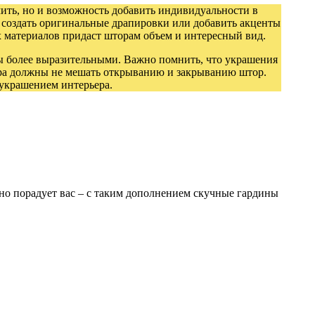
ить, но и возможность добавить индивидуальности в
 создать оригинальные драпировки или добавить акценты
х материалов придаст шторам объем и интересный вид.
ры более выразительными. Важно помнить, что украшения
ора должны не мешать открыванию и закрыванию штор.
 украшением интерьера.
ьно порадует вас – с таким дополнением скучные гардины