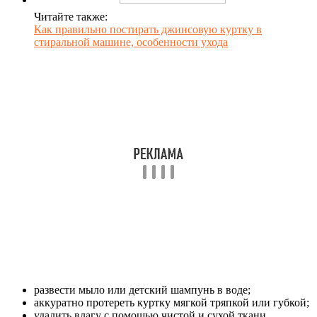
Читайте также:
Как правильно постирать джинсовую куртку в
стиральной машине, особенности ухода
развести мыло или детский шампунь в воде;
аккуратно протереть куртку мягкой тряпкой или губкой;
удалить влагу с помощью чистой и сухой ткани.