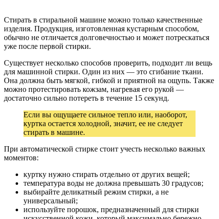
Стирать в стиральной машине можно только качественные
изделия. Продукция, изготовленная кустарным способом,
обычно не отличается долговечностью и может потрескаться
уже после первой стирки.
Существует несколько способов проверить, подходит ли вещь
для машинной стирки. Один из них — это сгибание ткани.
Она должна быть мягкой, гибкой и приятной на ощупь. Также
можно протестировать кожзам, нагревая его рукой —
достаточно сильно потереть в течение 15 секунд.
Если вы ощущаете сильное тепло или, наоборот,
куртка остается холодной, значит, ее не следует
стирать в машине.
При автоматической стирке стоит учесть несколько важных
моментов:
куртку нужно стирать отдельно от других вещей;
температура воды не должна превышать 30 градусов;
выбирайте деликатный режим стирки, а не
универсальный;
используйте порошок, предназначенный для стирки
искусственной кожи, который максимально бережно