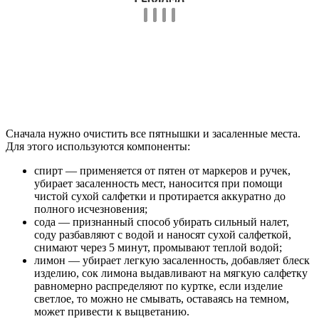
Сначала нужно очистить все пятнышки и засаленные места.
Для этого используются компоненты:
спирт — применяется от пятен от маркеров и ручек,
убирает засаленность мест, наносится при помощи
чистой сухой салфетки и протирается аккуратно до
полного исчезновения;
сода — признанный способ убирать сильный налет,
соду разбавляют с водой и наносят сухой салфеткой,
снимают через 5 минут, промывают теплой водой;
лимон — убирает легкую засаленность, добавляет блеск
изделию, сок лимона выдавливают на мягкую салфетку
равномерно распределяют по куртке, если изделие
светлое, то можно не смывать, оставаясь на темном,
может привести к выцветанию.