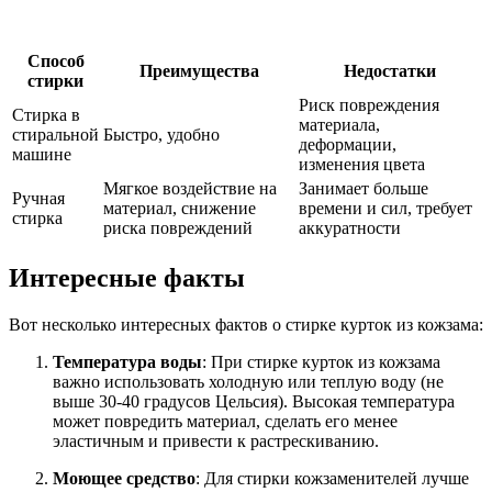
Способ
Преимущества
Недостатки
стирки
Риск повреждения
Стирка в
материала,
стиральной
Быстро, удобно
деформации,
машине
изменения цвета
Мягкое воздействие на
Занимает больше
Ручная
материал, снижение
времени и сил, требует
стирка
риска повреждений
аккуратности
Интересные факты
Вот несколько интересных фактов о стирке курток из кожзама:
Температура воды
: При стирке курток из кожзама
важно использовать холодную или теплую воду (не
выше 30-40 градусов Цельсия). Высокая температура
может повредить материал, сделать его менее
эластичным и привести к растрескиванию.
Моющее средство
: Для стирки кожзаменителей лучше