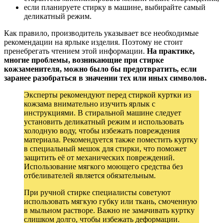
если планируете стирку в машине, выбирайте самый
деликатный режим.
Как правило, производитель указывает все необходимые
рекомендации на ярлыке изделия. Поэтому не стоит
пренебрегать чтением этой информации.
На практике,
многие проблемы, возникающие при стирке
кожзаменителя, можно было бы предотвратить, если
заранее разобраться в значении тех или иных символов.
Эксперты рекомендуют перед стиркой куртки из
кожзама внимательно изучить ярлык с
инструкциями. В стиральной машине следует
установить деликатный режим и использовать
холодную воду, чтобы избежать повреждения
материала. Рекомендуется также поместить куртку
в специальный мешок для стирки, что поможет
защитить её от механических повреждений.
Использование мягкого моющего средства без
отбеливателей является обязательным.
При ручной стирке специалисты советуют
использовать мягкую губку или ткань, смоченную
в мыльном растворе. Важно не замачивать куртку
слишком долго, чтобы избежать деформации.