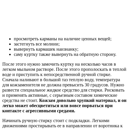
просмотреть карманы на наличие ценных вещей;
застегнуть все молнии;
вывернуть кармашек наизнанку;
саму куртку также вывернуть на обратную сторону.
После этого нужно замочить куртку на несколько часов в
легком мыльном растворе. После этого прополоскать в теплой
воде и приступить к непосредственной ручной стирке.
Сначала наливают в большой таз теплую воду, температура
для кожзаменителя не должна превысить 30 градусов. Нужно
развести специальное жидкое средство для стирки. Рисковать
и применять активные, с серьезным составом химические
средства не стоит.
Кожзам довольно хрупкий материал, и он
легко может обесцветиться или вовсе порваться при
контакте с агрессивными средами.
Начинать ручную стирку стоит с подкладки. Легкими
движениями простирывать ее в направлении от воротника к