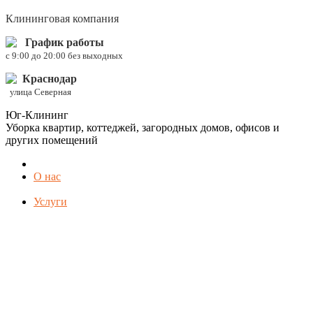
Клининговая компания
График работы
c 9:00 до 20:00 без выходных
Краснодар
улица Северная
Юг-Клининг
Уборка квартир, коттеджей, загородных домов, офисов и
других помещений
О нас
Услуги