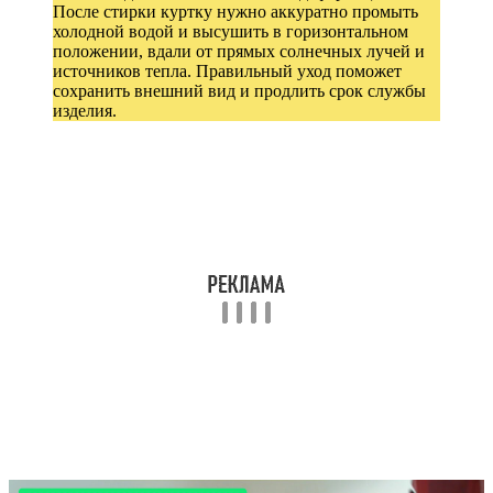
После стирки куртку нужно аккуратно промыть
холодной водой и высушить в горизонтальном
положении, вдали от прямых солнечных лучей и
источников тепла. Правильный уход поможет
сохранить внешний вид и продлить срок службы
изделия.