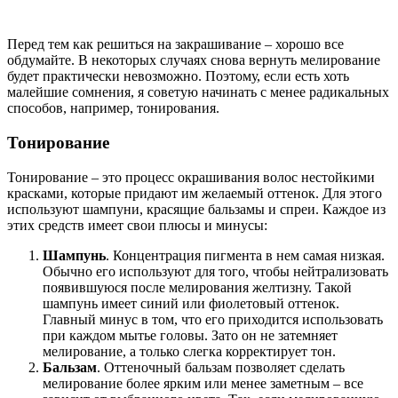
Перед тем как решиться на закрашивание – хорошо все
обдумайте. В некоторых случаях снова вернуть мелирование
будет практически невозможно. Поэтому, если есть хоть
малейшие сомнения, я советую начинать с менее радикальных
способов, например, тонирования.
Тонирование
Тонирование – это процесс окрашивания волос нестойкими
красками, которые придают им желаемый оттенок. Для этого
используют шампуни, красящие бальзамы и спреи. Каждое из
этих средств имеет свои плюсы и минусы:
Шампунь
. Концентрация пигмента в нем самая низкая.
Обычно его используют для того, чтобы нейтрализовать
появившуюся после мелирования желтизну. Такой
шампунь имеет синий или фиолетовый оттенок.
Главный минус в том, что его приходится использовать
при каждом мытье головы. Зато он не затемняет
мелирование, а только слегка корректирует тон.
Бальзам
. Оттеночный бальзам позволяет сделать
мелирование более ярким или менее заметным – все