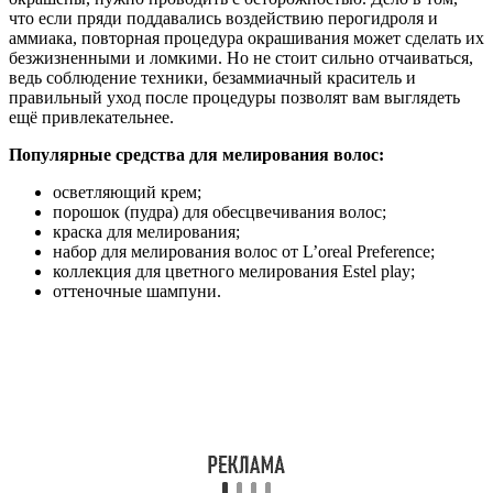
что если пряди поддавались воздействию перогидроля и
аммиака, повторная процедура окрашивания может сделать их
безжизненными и ломкими. Но не стоит сильно отчаиваться,
ведь соблюдение техники, безаммиачный краситель и
правильный уход после процедуры позволят вам выглядеть
ещё привлекательнее.
Популярные средства для мелирования волос:
осветляющий крем;
порошок (пудра) для обесцвечивания волос;
краска для мелирования;
набор для мелирования волос от L’oreal Preference;
коллекция для цветного мелирования Estel play;
оттеночные шампуни.