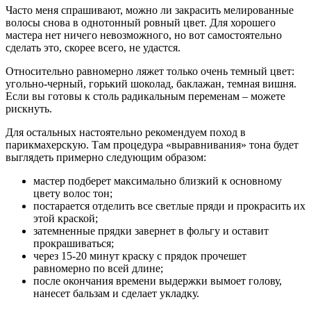
Часто меня спрашивают, можно ли закрасить мелированные
волосы снова в однотонный ровный цвет. Для хорошего
мастера нет ничего невозможного, но вот самостоятельно
сделать это, скорее всего, не удастся.
Относительно равномерно ляжет только очень темный цвет:
угольно-черный, горький шоколад, баклажан, темная вишня.
Если вы готовы к столь радикальным переменам – можете
рискнуть.
Для остальных настоятельно рекомендуем поход в
парикмахерскую. Там процедура «выравнивания» тона будет
выглядеть примерно следующим образом:
мастер подберет максимально близкий к основному
цвету волос тон;
постарается отделить все светлые пряди и прокрасить их
этой краской;
затемненные прядки завернет в фольгу и оставит
прокрашиваться;
через 15-20 минут краску с прядок прочешет
равномерно по всей длине;
после окончания времени выдержки вымоет голову,
нанесет бальзам и сделает укладку.