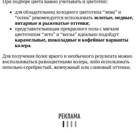
При подборе цвета важно учитывать и цветотип:
для обладательниц холодного цветотипа “зима” и
“осень” рекомендуется использовать
золотые, медные,
янтарные и рыжеватые оттенки
;
представительницам прекрасного пола с мягким
цветотипом “лето” и “весна” идеально подойдут
карамельные, шоколадные и кофейные варианты
колера
.
Для получения более яркого и необычного результата можно
воспользоваться разноцветными колера, либо использовать
пепельно-серебристый, жемчужный или сливовый оттенки.