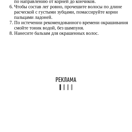
по направлению от корней до кончиков.
Чтобы состав лег ровно, прочешите волосы по длине
расческой с густыми зубцами, помассируйте корни
пальцами ладоней.
По истечении рекомендованного времени окрашивания
смойте тоник водой, без шампуня.
Нанесите бальзам для окрашенных волос.