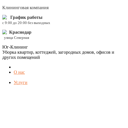
Клининговая компания
График работы
c 9:00 до 20:00 без выходных
Краснодар
улица Северная
Юг-Клининг
Уборка квартир, коттеджей, загородных домов, офисов и
других помещений
О нас
Услуги