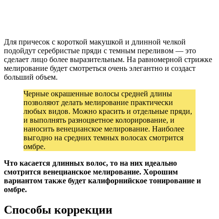
Для причесок с короткой макушкой и длинной челкой
подойдут серебристые пряди с темным переливом — это
сделает лицо более выразительным. На равномерной стрижке
мелирование будет смотреться очень элегантно и создаст
больший объем.
Черные окрашенные волосы средней длины
позволяют делать мелирование практически
любых видов. Можно красить и отдельные пряди,
и выполнять разноцветное колорирование, и
наносить венецианское мелирование. Наиболее
выгодно на средних темных волосах смотрится
омбре.
Что касается длинных волос, то на них идеально
смотрится венецианское мелирование. Хорошим
вариантом также будет калифорнийское тонирование и
омбре.
Способы коррекции