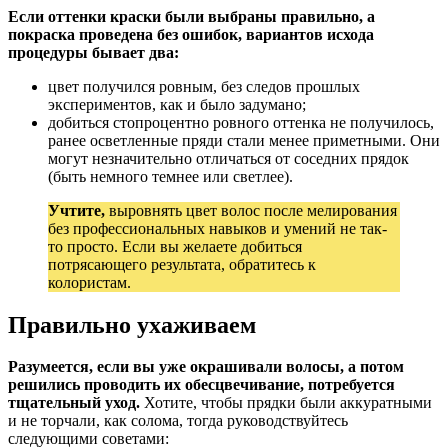
Если оттенки краски были выбраны правильно, а
покраска проведена без ошибок, вариантов исхода
процедуры бывает два:
цвет получился ровным, без следов прошлых
экспериментов, как и было задумано;
добиться стопроцентно ровного оттенка не получилось,
ранее осветленные пряди стали менее приметными. Они
могут незначительно отличаться от соседних прядок
(быть немного темнее или светлее).
Учтите,
выровнять цвет волос после мелирования
без профессиональных навыков и умений не так-
то просто. Если вы желаете добиться
потрясающего результата, обратитесь к
колористам.
Правильно ухаживаем
Разумеется, если вы уже окрашивали волосы, а потом
решились проводить их обесцвечивание, потребуется
тщательный уход.
Хотите, чтобы прядки были аккуратными
и не торчали, как солома, тогда руководствуйтесь
следующими советами: