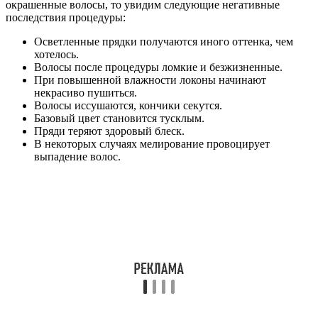
окрашенные волосы, то увидим следующие негативные
последствия процедуры:
Осветленные прядки получаются иного оттенка, чем
хотелось.
Волосы после процедуры ломкие и безжизненные.
При повышенной влажности локоны начинают
некрасиво пушиться.
Волосы иссушаются, кончики секутся.
Базовый цвет становится тусклым.
Пряди теряют здоровый блеск.
В некоторых случаях мелирование провоцирует
выпадение волос.