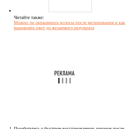
Читайте также:
Можно ли окрашивать волосы после мелирования и как
выровнять цвет до желаемого результата
Позаботьтесь о быстром восстановлении локонов после