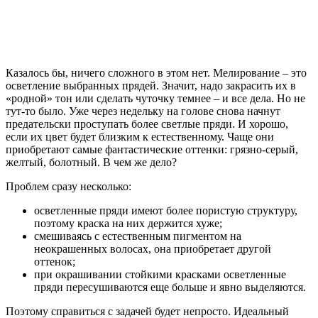
Казалось бы, ничего сложного в этом нет. Мелирование – это
осветление выбранных прядей. Значит, надо закрасить их в
«родной» тон или сделать чуточку темнее – и все дела. Но не
тут-то было. Уже через недельку на голове снова начнут
предательски проступать более светлые пряди. И хорошо,
если их цвет будет близким к естественному. Чаще они
приобретают самые фантастические оттенки: грязно-серый,
желтый, болотный. В чем же дело?
Проблем сразу несколько:
осветленные пряди имеют более пористую структуру,
поэтому краска на них держится хуже;
смешиваясь с естественным пигментом на
неокрашенных волосах, она приобретает другой
оттенок;
при окрашивании стойкими красками осветленные
пряди пересушиваются еще больше и явно выделяются.
Поэтому справиться с задачей будет непросто. Идеальный