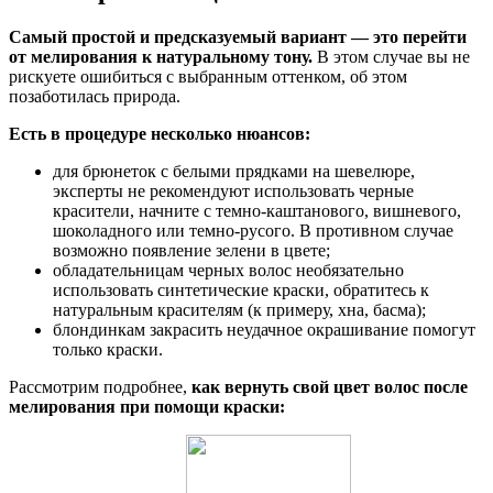
Самый простой и предсказуемый вариант — это перейти
от мелирования к натуральному тону.
В этом случае вы не
рискуете ошибиться с выбранным оттенком, об этом
позаботилась природа.
Есть в процедуре несколько нюансов:
для брюнеток с белыми прядками на шевелюре,
эксперты не рекомендуют использовать черные
красители, начните с темно-каштанового, вишневого,
шоколадного или темно-русого. В противном случае
возможно появление зелени в цвете;
обладательницам черных волос необязательно
использовать синтетические краски, обратитесь к
натуральным красителям (к примеру, хна, басма);
блондинкам закрасить неудачное окрашивание помогут
только краски.
Рассмотрим подробнее,
как вернуть свой цвет волос после
мелирования при помощи краски: