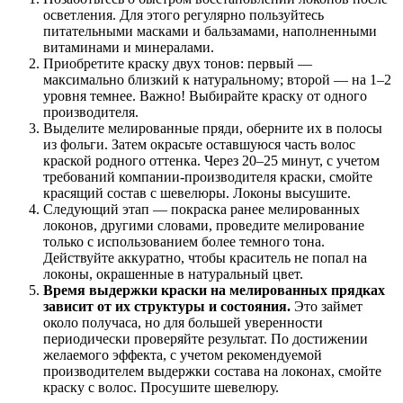
осветления. Для этого регулярно пользуйтесь
питательными масками и бальзамами, наполненными
витаминами и минералами.
Приобретите краску двух тонов: первый —
максимально близкий к натуральному; второй — на 1–2
уровня темнее. Важно! Выбирайте краску от одного
производителя.
Выделите мелированные пряди, оберните их в полосы
из фольги. Затем окрасьте оставшуюся часть волос
краской родного оттенка. Через 20–25 минут, с учетом
требований компании-производителя краски, смойте
красящий состав с шевелюры. Локоны высушите.
Следующий этап — покраска ранее мелированных
локонов, другими словами, проведите мелирование
только с использованием более темного тона.
Действуйте аккуратно, чтобы краситель не попал на
локоны, окрашенные в натуральный цвет.
Время выдержки краски на мелированных прядках
зависит от их структуры и состояния.
Это займет
около получаса, но для большей уверенности
периодически проверяйте результат. По достижении
желаемого эффекта, с учетом рекомендуемой
производителем выдержки состава на локонах, смойте
краску с волос. Просушите шевелюру.