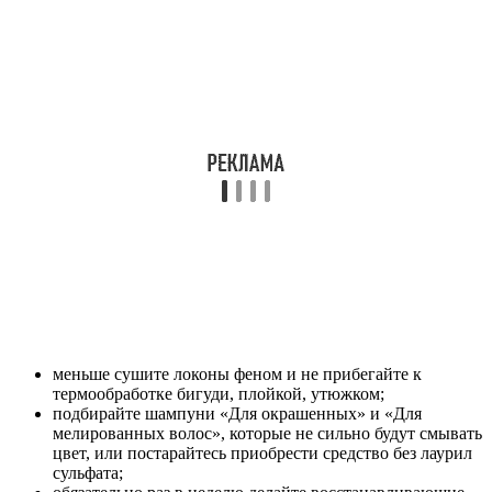
меньше сушите локоны феном и не прибегайте к
термообработке бигуди, плойкой, утюжком;
подбирайте шампуни «Для окрашенных» и «Для
мелированных волос», которые не сильно будут смывать
цвет, или постарайтесь приобрести средство без лаурил
сульфата;