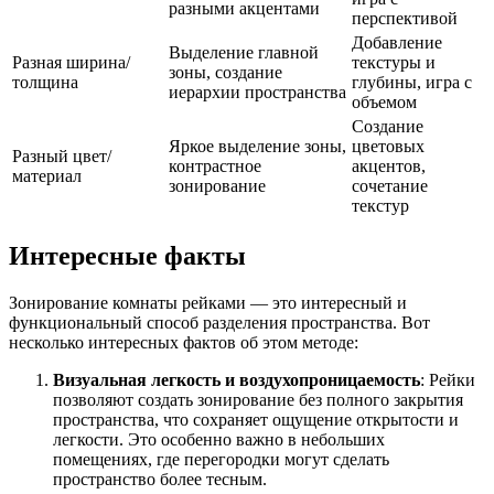
разными акцентами
перспективой
Добавление
Выделение главной
Разная ширина/
текстуры и
зоны, создание
толщина
глубины, игра с
иерархии пространства
объемом
Создание
Яркое выделение зоны,
цветовых
Разный цвет/
контрастное
акцентов,
материал
зонирование
сочетание
текстур
Интересные факты
Зонирование комнаты рейками — это интересный и
функциональный способ разделения пространства. Вот
несколько интересных фактов об этом методе:
Визуальная легкость и воздухопроницаемость
: Рейки
позволяют создать зонирование без полного закрытия
пространства, что сохраняет ощущение открытости и
легкости. Это особенно важно в небольших
помещениях, где перегородки могут сделать
пространство более тесным.