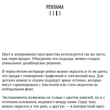
Цвет в зонировании пространства используется так же часто,
как перегородки. Объединив эти подходы, можно создать
уникальное дизайнерское решение.
В черно-белом интерьере рейки можно окрасить в те же цвета,
что придаст помещению графичный и элегантный вид. Для
детских комнат и спален подойдут яркие оттенки, которые
могут гармонировать с текстилем или стать акцентом на
нейтральном фоне.
Эксперименты возможны не только с цветом ламелей, но и с
оттенком основания, видимого между ними. Одну зону
можно окрасить в тон реек, а другую — в контрастный цвет,