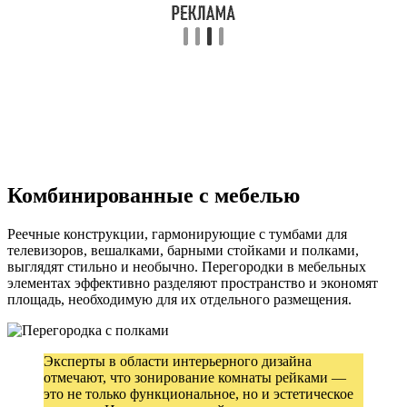
Комбинированные с мебелью
Реечные конструкции, гармонирующие с тумбами для
телевизоров, вешалками, барными стойками и полками,
выглядят стильно и необычно. Перегородки в мебельных
элементах эффективно разделяют пространство и экономят
площадь, необходимую для их отдельного размещения.
Эксперты в области интерьерного дизайна
отмечают, что зонирование комнаты рейками —
это не только функциональное, но и эстетическое