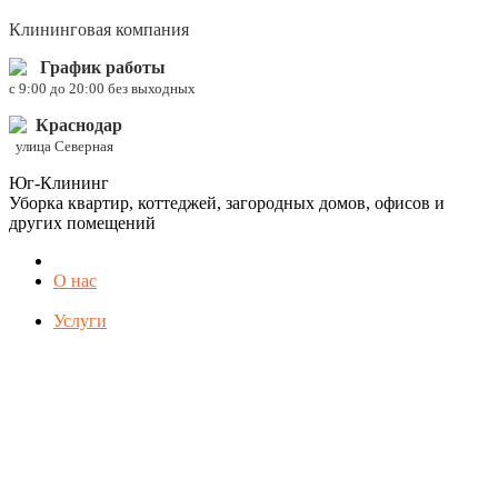
Клининговая компания
График работы
c 9:00 до 20:00 без выходных
Краснодар
улица Северная
Юг-Клининг
Уборка квартир, коттеджей, загородных домов, офисов и
других помещений
О нас
Услуги