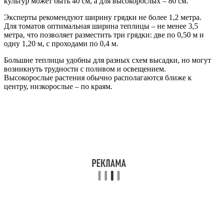
культур может быть 40 см, а для высокорослых – 80 см.
Эксперты рекомендуют ширину грядки не более 1,2 метра.
Для томатов оптимальная ширина теплицы – не менее 3,5
метра, что позволяет разместить три грядки: две по 0,50 м и
одну 1,20 м, с проходами по 0,4 м.
Большие теплицы удобны для разных схем высадки, но могут
возникнуть трудности с поливом и освещением.
Высокорослые растения обычно располагаются ближе к
центру, низкорослые – по краям.