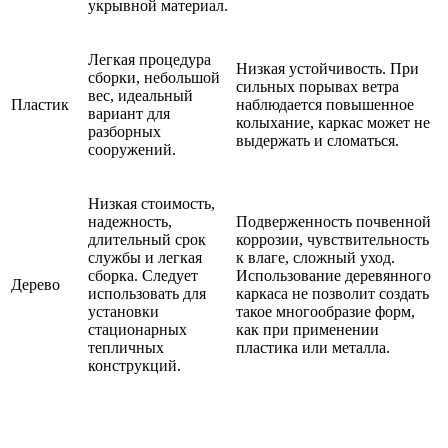
укрывной материал.
Легкая процедура
Низкая устойчивость. При
сборки, небольшой
сильных порывах ветра
вес, идеальный
Пластик
наблюдается повышенное
вариант для
колыхание, каркас может не
разборных
выдержать и сломаться.
сооружений.
Низкая стоимость,
надежность,
Подверженность почвенной
длительный срок
коррозии, чувствительность
службы и легкая
к влаге, сложный уход.
сборка. Следует
Использование деревянного
Дерево
использовать для
каркаса не позволит создать
установки
такое многообразие форм,
стационарных
как при применении
тепличных
пластика или металла.
конструкций.