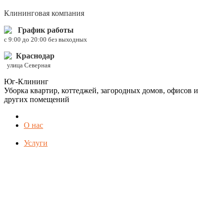
Клининговая компания
График работы
c 9:00 до 20:00 без выходных
Краснодар
улица Северная
Юг-Клининг
Уборка квартир, коттеджей, загородных домов, офисов и
других помещений
О нас
Услуги