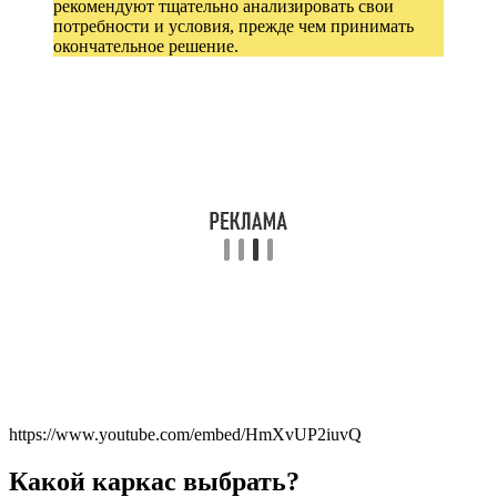
рекомендуют тщательно анализировать свои
потребности и условия, прежде чем принимать
окончательное решение.
https://www.youtube.com/embed/HmXvUP2iuvQ
Какой каркас выбрать?