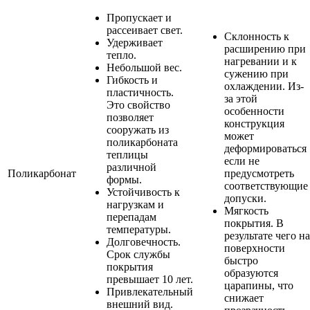
Пропускает и
рассеивает свет.
Склонность к
Удерживает
расширению при
тепло.
нагревании и к
Небольшой вес.
сужению при
Гибкость и
охлаждении. Из-
пластичность.
за этой
Это свойство
особенности
позволяет
конструкция
сооружать из
может
поликарбоната
деформироваться
теплицы
если не
различной
Поликарбонат
предусмотреть
формы.
соответствующие
Устойчивость к
допуски.
нагрузкам и
Мягкость
перепадам
покрытия. В
температуры.
результате чего на
Долговечность.
поверхности
Срок службы
быстро
покрытия
образуются
превышает 10 лет.
царапины, что
Привлекательный
снижает
внешний вид.