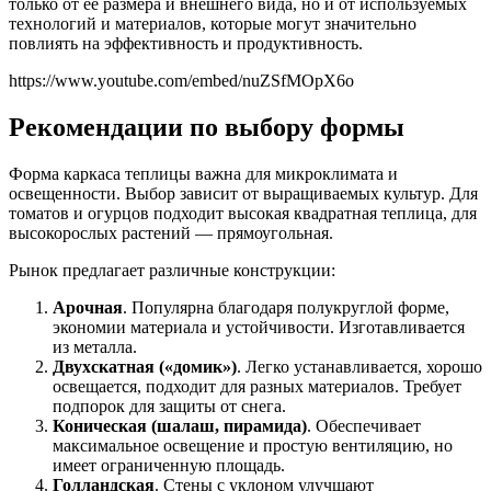
только от ее размера и внешнего вида, но и от используемых
технологий и материалов, которые могут значительно
повлиять на эффективность и продуктивность.
https://www.youtube.com/embed/nuZSfMOpX6o
Рекомендации по выбору формы
Форма каркаса теплицы важна для микроклимата и
освещенности. Выбор зависит от выращиваемых культур. Для
томатов и огурцов подходит высокая квадратная теплица, для
высокорослых растений — прямоугольная.
Рынок предлагает различные конструкции:
Арочная
. Популярна благодаря полукруглой форме,
экономии материала и устойчивости. Изготавливается
из металла.
Двухскатная («домик»)
. Легко устанавливается, хорошо
освещается, подходит для разных материалов. Требует
подпорок для защиты от снега.
Коническая (шалаш, пирамида)
. Обеспечивает
максимальное освещение и простую вентиляцию, но
имеет ограниченную площадь.
Голландская
. Стены с уклоном улучшают