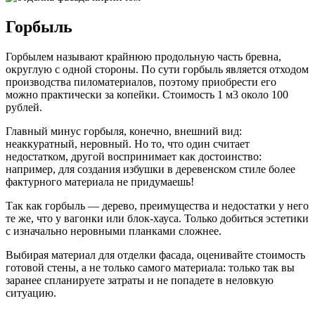
Горбыль
Горбылем называют крайнюю продольную часть бревна,
округлую с одной стороны. По сути горбыль является отходом
производства пиломатериалов, поэтому приобрести его
можно практически за копейки. Стоимость 1 м3 около 100
рублей.
Главный минус горбыля, конечно, внешний вид:
неаккуратный, неровный. Но то, что один считает
недостатком, другой воспринимает как достоинство:
например, для создания избушки в деревенском стиле более
фактурного материала не придумаешь!
Так как горбыль — дерево, преимущества и недостатки у него
те же, что у вагонки или блок-хауса. Только добиться эстетики
с изначально неровными планками сложнее.
Выбирая материал для отделки фасада, оценивайте стоимость
готовой стены, а не только самого материала: только так вы
заранее спланируете затраты и не попадете в неловкую
ситуацию.