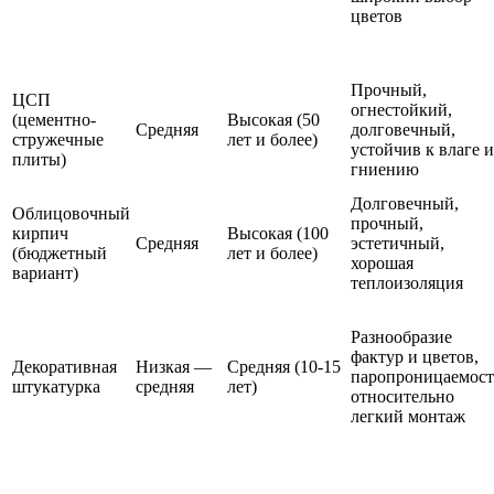
цветов
Прочный,
ЦСП
огнестойкий,
(цементно-
Высокая (50
Средняя
долговечный,
стружечные
лет и более)
устойчив к влаге и
плиты)
гниению
Долговечный,
Облицовочный
прочный,
кирпич
Высокая (100
Средняя
эстетичный,
(бюджетный
лет и более)
хорошая
вариант)
теплоизоляция
Разнообразие
фактур и цветов,
Декоративная
Низкая —
Средняя (10-15
паропроницаемост
штукатурка
средняя
лет)
относительно
легкий монтаж