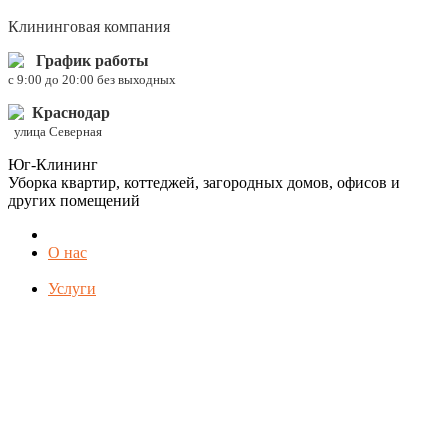
Клининговая компания
График работы
c 9:00 до 20:00 без выходных
Краснодар
улица Северная
Юг-Клининг
Уборка квартир, коттеджей, загородных домов, офисов и
других помещений
О нас
Услуги