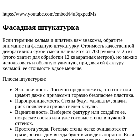
https://www.youtube.com/embed/i4u3qxpcdMs
Фасадная штукатурка
Если термины кельма и шпатель вам знакомы, обратите
внимание на фасадную штукатурку. Стоимость качественной
декоративной сухой смеси начинается от 700 рублей за 25 кг
(этого хватит для обработки 12 квадратных метров), но можно
использовать и обычную уличную, придавая ей фактуру
кельмой: ее стоимость вдвое меньше.
Плюсы штукатурки:
Экологичность. Логично предположить, что гипс или
цемент даже с примесями гораздо безопаснее пластика.
Паропроницаемость. Стены будут «дышать», значит
риск появления грибка сведен к нулю.
Вариативность. Выберите фактуру или создайте ее,
покрасьте состав или уже готовые стены в нужный
оттенок.
Простота ухода. Готовые стены легко очищаются от
грязи, значит дом всегда будет выглядеть опрятно. Если