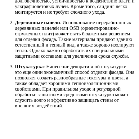
долговечностью, устойчивостью к воздействию влаги и
ультрафиолетовых лучей. Кроме того, сайдинг легко
монтируется и не требует сложного ухода.
Деревянные панели
: Использование переработанных
деревянных панелей или OSB (ориентированно-
стружечных плит) может стать бюджетным решением
для отделки фасада. Такие материалы придают зданию
естественный и теплый вид, а также хорошо изолируют
тепло. Однако важно обработать их специальными
защитными составами для увеличения срока службы.
Штукатурка
: Нанесение декоративной штукатурки —
это еще один экономичный способ отделки фасада. Она
позволяет создать разнообразные текстуры и цвета, а
также обладает хорошими теплоизоляционными
свойствами. При правильном уходе и регулярной
обработке защитными средствами штукатурка может
служить долго и эффективно защищать стены от
внешних воздействий.