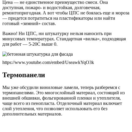
Цена — не единственное преимущество смеси. Она
доступная, пожаро- и водостойкая, долговечная,
ремонтопригодная. А вот чтобы ЦПС не боялась еще и мороза
— придется потратиться на пластификаторы или найти
готовый «зимний» состав.
Важно! Ни ЦПС, ни штукатурку нельзя наносить при
минусовых температурах. Стандартная «вилка», подходящая
для работ — 5-20С выше 0.
https://www.youtube.com/embed/UseawkYqO3k
Термопанели
Мы уже обсудили виниловые ламели, теперь разберемся с
термопанелями. Это многослойный материал, состоящий из
внешней обшивки, фольгированной пленки и утеплителя,
чаще всего из пенопласта. Отделочный материал включает
слой утепления, что позволяет использовать его без
дополнительных материалов.