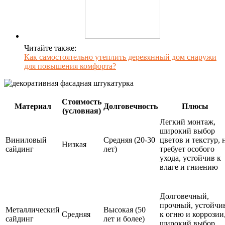
Читайте также:
Как самостоятельно утеплить деревянный дом снаружи
для повышения комфорта?
Стоимость
Материал
Долговечность
Плюсы
(условная)
Легкий монтаж,
широкий выбор
Виниловый
Средняя (20-30
цветов и текстур, 
Низкая
сайдинг
лет)
требует особого
ухода, устойчив к
влаге и гниению
Долговечный,
прочный, устойчи
Металлический
Высокая (50
Средняя
к огню и коррозии
сайдинг
лет и более)
широкий выбор