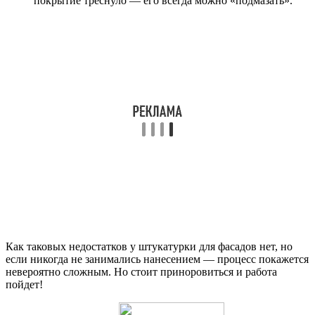
покрытие треснуло — его всегда можно «подмазать».
Как таковых недостатков у штукатурки для фасадов нет, но
если никогда не занимались нанесением — процесс покажется
невероятно сложным. Но стоит приноровиться и работа
пойдет!