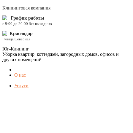
Клининговая компания
График работы
c 9:00 до 20:00 без выходных
Краснодар
улица Северная
Юг-Клининг
Уборка квартир, коттеджей, загородных домов, офисов и
других помещений
О нас
Услуги