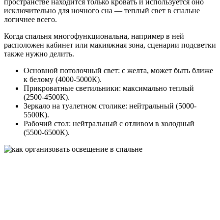
пространстве находится только кровать и используется оно
исключительно для ночного сна — теплый свет в спальне
логичнее всего.
Когда спальня многофункциональна, например в ней
расположен кабинет или макияжная зона, сценарии подсветки
также нужно делить.
Основной потолочный свет: с желта, может быть ближе
к белому (4000-5000К).
Прикроватные светильники: максимально теплый
(2500-4500К).
Зеркало на туалетном столике: нейтральный (5000-
5500К).
Рабочий стол: нейтральный с отливом в холодный
(5500-6500К).