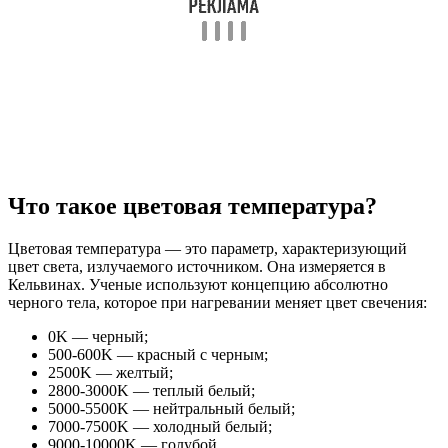
Что такое цветовая температура?
Цветовая температура — это параметр, характеризующий
цвет света, излучаемого источником. Она измеряется в
Кельвинах. Ученые используют концепцию абсолютно
черного тела, которое при нагревании меняет цвет свечения:
0K — черный;
500-600K — красный с черным;
2500K — желтый;
2800-3000K — теплый белый;
5000-5500K — нейтральный белый;
7000-7500K — холодный белый;
9000-10000K — голубой.