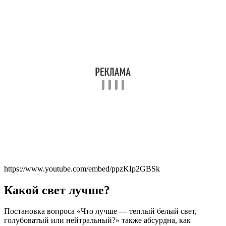
https://www.youtube.com/embed/ppzKIp2GBSk
Какой свет лучше?
Постановка вопроса «Что лучше — теплый белый свет,
голубоватый или нейтральный?» также абсурдна, как