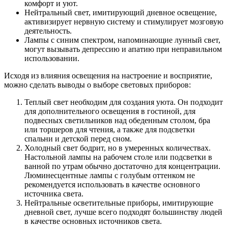
комфорт и уют.
Нейтральный свет, имитирующий дневное освещение,
активизирует нервную систему и стимулирует мозговую
деятельность.
Лампы с синим спектром, напоминающие лунный свет,
могут вызывать депрессию и апатию при неправильном
использовании.
Исходя из влияния освещения на настроение и восприятие,
можно сделать выводы о выборе световых приборов:
Теплый свет необходим для создания уюта. Он подходит
для дополнительного освещения в гостиной, для
подвесных светильников над обеденным столом, бра
или торшеров для чтения, а также для подсветки
спальни и детской перед сном.
Холодный свет бодрит, но в умеренных количествах.
Настольной лампы на рабочем столе или подсветки в
ванной по утрам обычно достаточно для концентрации.
Люминесцентные лампы с голубым оттенком не
рекомендуется использовать в качестве основного
источника света.
Нейтральные осветительные приборы, имитирующие
дневной свет, лучше всего подходят большинству людей
в качестве основных источников света.