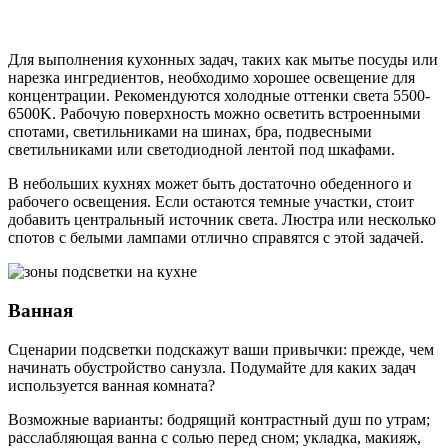
Для выполнения кухонных задач, таких как мытье посуды или
нарезка ингредиентов, необходимо хорошее освещение для
концентрации. Рекомендуются холодные оттенки света 5500-
6500K. Рабочую поверхность можно осветить встроенными
спотами, светильниками на шинах, бра, подвесными
светильниками или светодиодной лентой под шкафами.
В небольших кухнях может быть достаточно обеденного и
рабочего освещения. Если остаются темные участки, стоит
добавить центральный источник света. Люстра или несколько
спотов с белыми лампами отлично справятся с этой задачей.
Ванная
Сценарии подсветки подскажут ваши привычки: прежде, чем
начинать обустройство санузла. Подумайте для каких задач
используется ванная комната?
Возможные варианты: бодрящий контрастный душ по утрам;
расслабляющая ванна с солью перед сном; укладка, макияж,