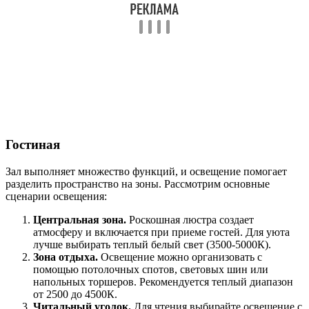
Гостиная
Зал выполняет множество функций, и освещение помогает
разделить пространство на зоны. Рассмотрим основные
сценарии освещения:
Центральная зона.
Роскошная люстра создает
атмосферу и включается при приеме гостей. Для уюта
лучше выбирать теплый белый свет (3500-5000К).
Зона отдыха.
Освещение можно организовать с
помощью потолочных спотов, световых шин или
напольных торшеров. Рекомендуется теплый диапазон
от 2500 до 4500К.
Читальный уголок.
Для чтения выбирайте освещение с