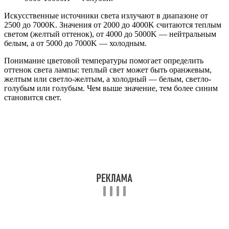
Искусственные источники света излучают в диапазоне от
2500 до 7000K. Значения от 2000 до 4000K считаются теплым
светом (желтый оттенок), от 4000 до 5000K — нейтральным
белым, а от 5000 до 7000K — холодным.
Понимание цветовой температуры помогает определить
оттенок света лампы: теплый свет может быть оранжевым,
желтым или светло-желтым, а холодный — белым, светло-
голубым или голубым. Чем выше значение, тем более синим
становится свет.