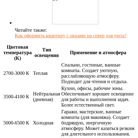
Читайте также:
Как оформить квартиру с окнами на север для уюта?
Цветовая
Тип
температура
Применение и атмосфера
освещения
(К)
Спальни, гостиные, ванные
комнаты. Создает уютную,
2700-3000 К
Теплая
расслабляющую атмосферу.
Подходит для чтения и отдыха.
Кухни, офисы, рабочие зоны.
Нейтральная
Обеспечивает хорошее освещение
3500-4100 К
(дневная)
для работы и выполнения задач.
Более естественный свет.
Гаражи, мастерские, ванные
комнаты (для макияжа). Создает
5000-6500 К
Холодная
бодрящую, энергичную
атмосферу. Может казаться резким
для длительного использования.