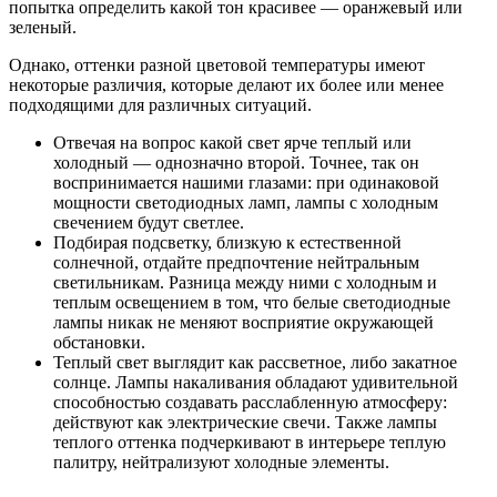
попытка определить какой тон красивее — оранжевый или
зеленый.
Однако, оттенки разной цветовой температуры имеют
некоторые различия, которые делают их более или менее
подходящими для различных ситуаций.
Отвечая на вопрос какой свет ярче теплый или
холодный — однозначно второй. Точнее, так он
воспринимается нашими глазами: при одинаковой
мощности светодиодных ламп, лампы с холодным
свечением будут светлее.
Подбирая подсветку, близкую к естественной
солнечной, отдайте предпочтение нейтральным
светильникам. Разница между ними с холодным и
теплым освещением в том, что белые светодиодные
лампы никак не меняют восприятие окружающей
обстановки.
Теплый свет выглядит как рассветное, либо закатное
солнце. Лампы накаливания обладают удивительной
способностью создавать расслабленную атмосферу:
действуют как электрические свечи. Также лампы
теплого оттенка подчеркивают в интерьере теплую
палитру, нейтрализуют холодные элементы.