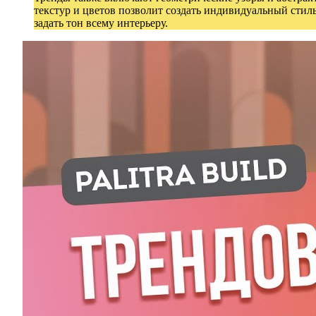
текстур и цветов позволит создать индивидуальный стил
задать тон всему интерьеру.