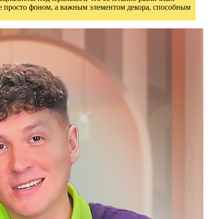
е просто фоном, а важным элементом декора, способным