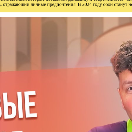
ь, отражающий личные предпочтения. В 2024 году обои станут н