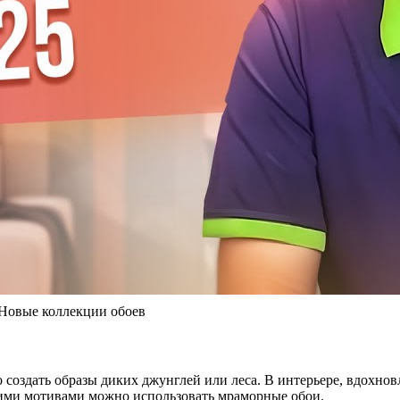
Новые коллекции обоев
 создать образы диких джунглей или леса. В интерьере, вдохн
кими мотивами можно использовать мраморные обои.