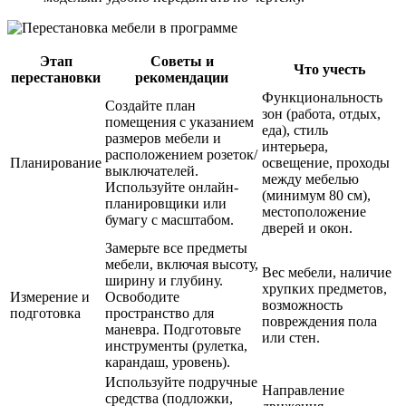
Этап
Советы и
Что учесть
перестановки
рекомендации
Функциональность
Создайте план
зон (работа, отдых,
помещения с указанием
еда), стиль
размеров мебели и
интерьера,
расположением розеток/
Планирование
освещение, проходы
выключателей.
между мебелью
Используйте онлайн-
(минимум 80 см),
планировщики или
местоположение
бумагу с масштабом.
дверей и окон.
Замерьте все предметы
мебели, включая высоту,
Вес мебели, наличие
ширину и глубину.
хрупких предметов,
Измерение и
Освободите
возможность
подготовка
пространство для
повреждения пола
маневра. Подготовьте
или стен.
инструменты (рулетка,
карандаш, уровень).
Используйте подручные
Направление
средства (подложки,