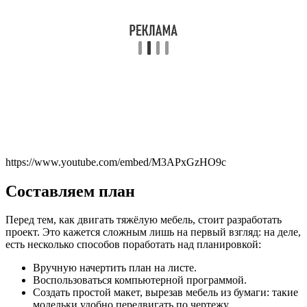
https://www.youtube.com/embed/M3APxGzHO9c
Составляем план
Перед тем, как двигать тяжёлую мебель, стоит разработать
проект. Это кажется сложным лишь на первый взгляд: на деле,
есть несколько способов поработать над планировкой:
Вручную начертить план на листе.
Воспользоваться компьютерной программой.
Создать простой макет, вырезав мебель из бумаги: такие
модельки удобно передвигать по чертежу.