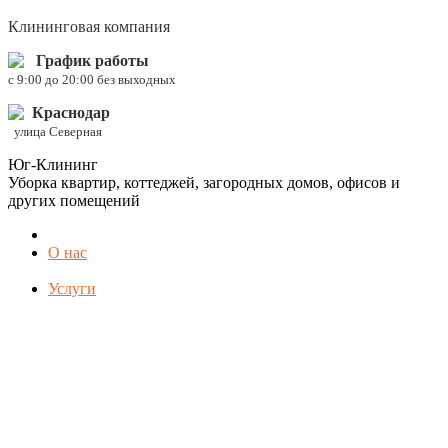
Клининговая компания
График работы
c 9:00 до 20:00 без выходных
Краснодар
улица Северная
Юг-Клининг
Уборка квартир, коттеджей, загородных домов, офисов и
других помещений
О нас
Услуги