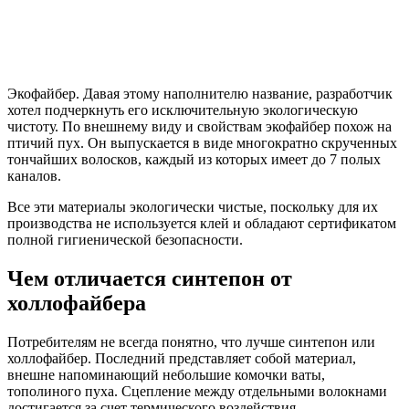
Экофайбер. Давая этому наполнителю название, разработчик
хотел подчеркнуть его исключительную экологическую
чистоту. По внешнему виду и свойствам экофайбер похож на
птичий пух. Он выпускается в виде многократно скрученных
тончайших волосков, каждый из которых имеет до 7 полых
каналов.
Все эти материалы экологически чистые, поскольку для их
производства не используется клей и обладают сертификатом
полной гигиенической безопасности.
Чем отличается синтепон от
холлофайбера
Потребителям не всегда понятно, что лучше синтепон или
холлофайбер. Последний представляет собой материал,
внешне напоминающий небольшие комочки ваты,
тополиного пуха. Сцепление между отдельными волокнами
достигается за счет термического воздействия.