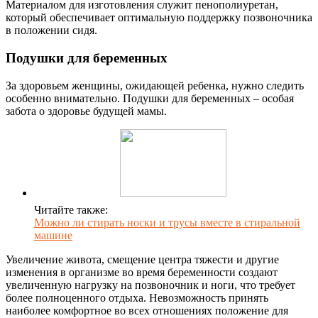
Материалом для изготовления служит пенополиуретан,
который обеспечивает оптимальную поддержку позвоночника
в положении сидя.
Подушки для беременных
За здоровьем женщины, ожидающей ребенка, нужно следить
особенно внимательно. Подушки для беременных – особая
забота о здоровье будущей мамы.
Читайте также:
Можно ли стирать носки и трусы вместе в стиральной
машине
Увеличение живота, смещение центра тяжести и другие
изменения в организме во время беременности создают
увеличенную нагрузку на позвоночник и ноги, что требует
более полноценного отдыха. Невозможность принять
наиболее комфортное во всех отношениях положение для