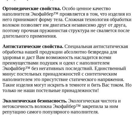
Ортопедические свойства.
Особо ценное качество
наполнителя Экофайбер™ проявляется в том, что изделия из
него принимают форму тела. Сложная технология обработки
волокон позволяет им двигаться независимо друг от друга,
поэтому прочная пружинистая структура не сваляется после
длительного применения.
Антистатические свойства.
Специальная антистатическая
обработка нашей продукции абсолютно безвредна для
здоровья и даст Вам возможность насладится всеми
преимуществами подушек и одеял с наполнителем
Экофайбер™ без негативных последствий. Единственный
минус постельных принадлежностей с синтетическим
наполнителем это присутствие статического напряжения.
Такие изделия могут искрить в темноте и бить Вас током. Но
только не наши постельные принадлежности!
Экологическая безопасность.
Экологическая чистота и
нетоксичность волокна Экофайбер™ закрепила за ним
репутацию самого популярного наполнителя.