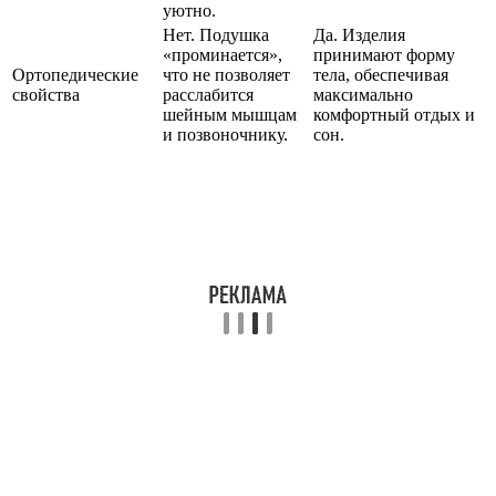
уютно.
Нет. Подушка
Да. Изделия
«проминается»,
принимают форму
Ортопедические
что не позволяет
тела, обеспечивая
свойства
расслабится
максимально
шейным мышцам
комфортный отдых и
и позвоночнику.
сон.