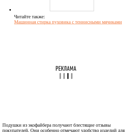
Читайте также:
Машинная стирка пуховика с теннисными мячиками
Подушки из экофайбера получают блестящие отзывы
покупателей. Они особенно отмечают удобство изделий для