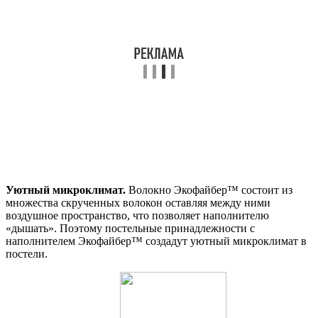
Уютный микроклимат.
Волокно Экофайбер™ состоит из
множества скрученных волокон оставляя между ними
воздушное пространство, что позволяет наполнителю
«дышать». Поэтому постельные принадлежности с
наполнителем Экофайбер™ создадут уютный микроклимат в
постели.