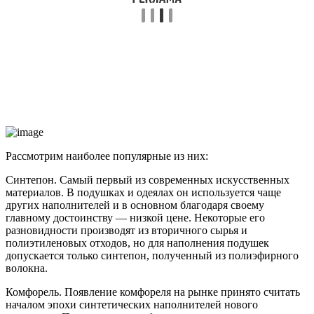
Рассмотрим наиболее популярные из них:
Синтепон. Самый первый из современных искусственных
материалов. В подушках и одеялах он используется чаще
других наполнителей и в основном благодаря своему
главному достоинству ― низкой цене. Некоторые его
разновидности производят из вторичного сырья и
полиэтиленовых отходов, но для наполнения подушек
допускается только синтепон, полученный из полиэфирного
волокна.
Комфорель. Появление комфореля на рынке принято считать
началом эпохи синтетических наполнителей нового