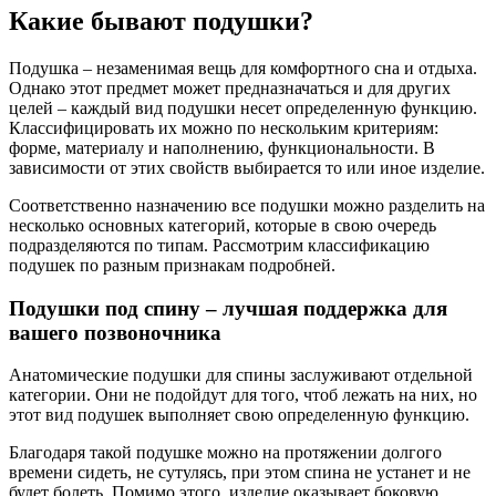
Какие бывают подушки?
Подушка – незаменимая вещь для комфортного сна и отдыха.
Однако этот предмет может предназначаться и для других
целей – каждый вид подушки несет определенную функцию.
Классифицировать их можно по нескольким критериям:
форме, материалу и наполнению, функциональности. В
зависимости от этих свойств выбирается то или иное изделие.
Соответственно назначению все подушки можно разделить на
несколько основных категорий, которые в свою очередь
подразделяются по типам. Рассмотрим классификацию
подушек по разным признакам подробней.
Подушки под спину – лучшая поддержка для
вашего позвоночника
Анатомические подушки для спины заслуживают отдельной
категории. Они не подойдут для того, чтоб лежать на них, но
этот вид подушек выполняет свою определенную функцию.
Благодаря такой подушке можно на протяжении долгого
времени сидеть, не сутулясь, при этом спина не устанет и не
будет болеть. Помимо этого, изделие оказывает боковую