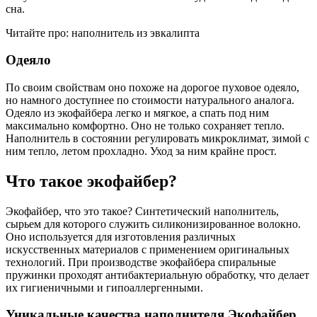
сна.
Читайте про: наполнитель из эвкалипта
Одеяло
По своим свойствам оно похоже на дорогое пуховое одеяло,
но намного доступнее по стоимости натурального аналога.
Одеяло из экофайбера легко и мягкое, а спать под ним
максимально комфортно. Оно не только сохраняет тепло.
Наполнитель в состоянии регулировать микроклимат, зимой с
ним тепло, летом прохладно. Уход за ним крайне прост.
Что такое экофайбер?
Экофайбер, что это такое? Синтетический наполнитель,
сырьем для которого служить силиконизированное волокно.
Оно используется для изготовления различных
искусственных материалов с применением оригинальных
технологий. При производстве экофайбера спиральные
пружинки проходят антибактериальную обработку, что делает
их гигиеничными и гипоаллергенными.
Уникальные качества наполнителя Экофайбер