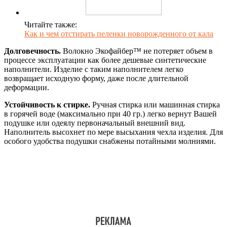
Читайте также:
Как и чем отстирать пеленки новорожденного от кала
Долговечность.
Волокно Экофайбер™ не потеряет объем в
процессе эксплуатации как более дешевые синтетические
наполнители. Изделие с таким наполнителем легко
возвращает исходную форму, даже после длительной
деформации.
Устойчивость к стирке.
Ручная стирка или машинная стирка
в горячей воде (максимально при 40 гр.) легко вернут Вашей
подушке или одеялу первоначальный внешний вид.
Наполнитель высохнет по мере высыхания чехла изделия. Для
особого удобства подушки снабжены потайными молниями.