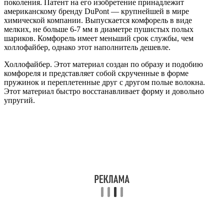
поколения. Патент на его изобретение принадлежит
американскому бренду DuPont ― крупнейшей в мире
химической компании. Выпускается комфорель в виде
мелких, не больше 6-7 мм в диаметре пушистых полых
шариков. Комфорель имеет меньший срок службы, чем
холлофайбер, однако этот наполнитель дешевле.
Холлофайбер. Этот материал создан по образу и подобию
комфореля и представляет собой скрученные в форме
пружинок и переплетенные друг с другом полые волокна.
Этот материал быстро восстанавливает форму и довольно
упругий.