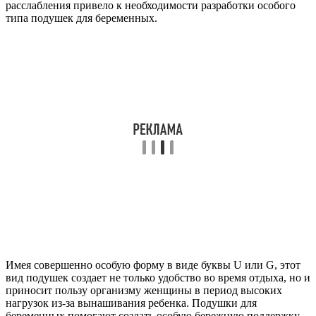
расслабления привело к необходимости разработки особого
типа подушек для беременных.
Имея совершенно особую форму в виде буквы U или G, этот
вид подушек создает не только удобство во время отдыха, но и
приносит пользу организму женщины в период высоких
нагрузок из-за вынашивания ребенка. Подушки для
беременных помогают создать особую бережную поддержку