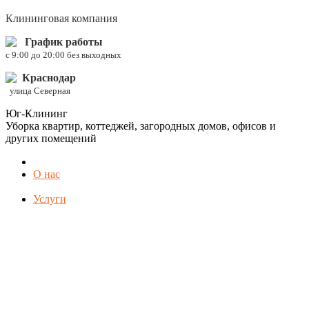
Клининговая компания
График работы
c 9:00 до 20:00 без выходных
Краснодар
улица Северная
Юг-Клининг
Уборка квартир, коттеджей, загородных домов, офисов и
других помещений
О нас
Услуги