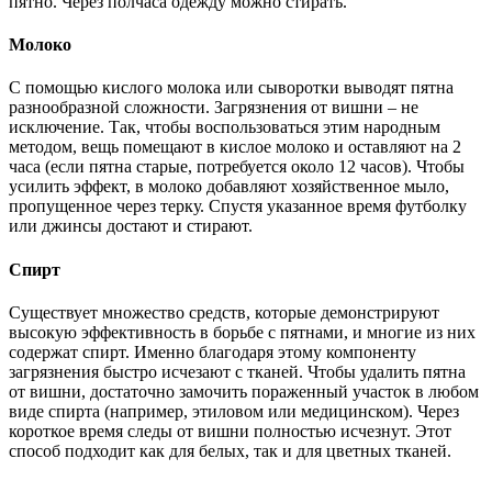
пятно. Через полчаса одежду можно стирать.
Молоко
С помощью кислого молока или сыворотки выводят пятна
разнообразной сложности. Загрязнения от вишни – не
исключение. Так, чтобы воспользоваться этим народным
методом, вещь помещают в кислое молоко и оставляют на 2
часа (если пятна старые, потребуется около 12 часов). Чтобы
усилить эффект, в молоко добавляют хозяйственное мыло,
пропущенное через терку. Спустя указанное время футболку
или джинсы достают и стирают.
Спирт
Существует множество средств, которые демонстрируют
высокую эффективность в борьбе с пятнами, и многие из них
содержат спирт. Именно благодаря этому компоненту
загрязнения быстро исчезают с тканей. Чтобы удалить пятна
от вишни, достаточно замочить пораженный участок в любом
виде спирта (например, этиловом или медицинском). Через
короткое время следы от вишни полностью исчезнут. Этот
способ подходит как для белых, так и для цветных тканей.