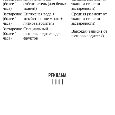
(более 1
отбеливатель (для белых
ткани и степени
часа)
тканей)
застарелости)
Застарелое
Кипяченая вода +
Средняя (зависит от
(более 1
хозяйственное мыло +
ткани и степени
часа)
пятновыводитель
застарелости)
Застарелое
Специальный
Высокая (зависит от
(более 1
пятновыводитель для
пятновыводителя)
часа)
фруктов