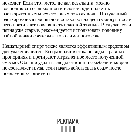
исчезнет. Если этот метод не дал результата, можно
воспользоваться лимонной кислотой: один пакетик
растворяют в четырех столовых ложках воды. Полученный
раствор наносят на пятно и оставляют на десять минут, после
чего протирают поверхность влажной тканью. В случае, если
пятна уже старые, рекомендуется использовать половину
чайной ложки свежевыжатого лимонного сока.
Нашатырный спирт также является эффективным средством
для удаления пятен. Его разводят в стакане воды в равных
пропорциях и протирают загрязненное место полученной
смесью. Обычно удалить следы от вишни с мебели и ковров
не составляет труда, если начать действовать сразу после
появления загрязнения.