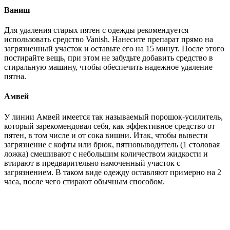
Ваниш
Для удаления старых пятен с одежды рекомендуется
использовать средство Vanish. Нанесите препарат прямо на
загрязненный участок и оставьте его на 15 минут. После этого
постирайте вещь, при этом не забудьте добавить средство в
стиральную машину, чтобы обеспечить надежное удаление
пятна.
Амвей
У линии Амвей имеется так называемый порошок-усилитель,
который зарекомендовал себя, как эффективное средство от
пятен, в том числе и от сока вишни. Итак, чтобы вывести
загрязнение с кофты или брюк, пятновыводитель (1 столовая
ложка) смешивают с небольшим количеством жидкости и
втирают в предварительно намоченный участок с
загрязнением. В таком виде одежду оставляют примерно на 2
часа, после чего стирают обычным способом.