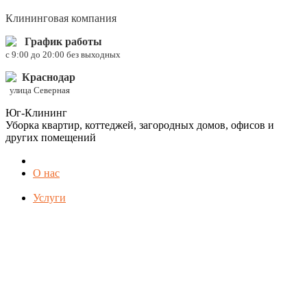
Клининговая компания
График работы
c 9:00 до 20:00 без выходных
Краснодар
улица Северная
Юг-Клининг
Уборка квартир, коттеджей, загородных домов, офисов и
других помещений
О нас
Услуги