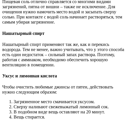
Пищевая соль отлично справляется со многими видами
загрязнений, пятна от вишни – также не исключение. Для
очищения нужно намочить место водой и засыпать сверху
солью. При контакте с водой соль начинает растворяться, тем
самым убирая загрязнение.
Нашатырный спирт
Нашатырный спирт применяют так же, как и перекись
водорода. Тем не менее, важно учитывать, что у этого способа
есть один недостаток – сильный запах раствора. Поэтому,
работая с аммиаком, необходимо обеспечить хорошую
вентиляцию в помещении.
Уксус и лимонная кислота
Чтобы очистить любимые джинсы от пятен, действовать
нужно следующим образом:
Загрязненное место смачивается уксусом.
Сверху наливают свежевыжатый лимонный сок.
В подобном виде вещь оставляют на 20 минут.
Вещь стирается.