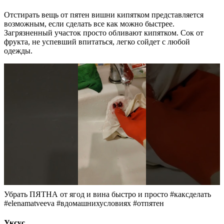
Отстирать вещь от пятен вишни кипятком представляется
возможным, если сделать все как можно быстрее.
Загрязненный участок просто обливают кипятком. Сок от
фрукта, не успевший впитаться, легко сойдет с любой
одежды.
Убрать ПЯТНА от ягод и вина быстро и просто #каксделать
#elenamatveeva #вдомашнихусловиях #отпятен
Уксус