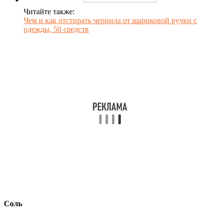
Читайте также:
Чем и как отстирать чернила от шариковой ручки с
одежды, 50 средств
Соль