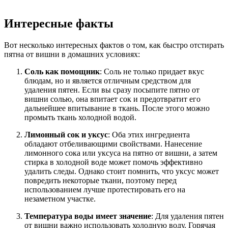
Интересные факты
Вот несколько интересных фактов о том, как быстро отстирать
пятна от вишни в домашних условиях:
Соль как помощник
: Соль не только придает вкус
блюдам, но и является отличным средством для
удаления пятен. Если вы сразу посыпите пятно от
вишни солью, она впитает сок и предотвратит его
дальнейшее впитывание в ткань. После этого можно
промыть ткань холодной водой.
Лимонный сок и уксус
: Оба этих ингредиента
обладают отбеливающими свойствами. Нанесение
лимонного сока или уксуса на пятно от вишни, а затем
стирка в холодной воде может помочь эффективно
удалить следы. Однако стоит помнить, что уксус может
повредить некоторые ткани, поэтому перед
использованием лучше протестировать его на
незаметном участке.
Температура воды имеет значение
: Для удаления пятен
от вишни важно использовать холодную воду. Горячая