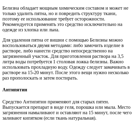
Белизна обладает мощным химическим составом и может не
только удалить пятна, но и повредить структуру ткани,
поэтому ее использование требует осторожности.
Рекомендуется применять это средство исключительно на
одежде из хлопка или льна.
Для удаления пятна от вишни с помощью Белизны можно
воспользоваться двумя методами: либо замочить изделие в
растворе, либо нанести средство непосредственно на
загрязненный участок. Для приготовления раствора на 3,5
литра воды потребуется 1 столовая ложка белизны. Важно
использовать прохладную воду. Одежду следует замачивать в
растворе на 15-20 минут. После этого вещи нужно несколько
раз прополоскать и затем постирать.
Антипятин
Средство Антипятин применяют для старых пятен.
Выпускается препарат в виде геля, порошка или мыла. Место
загрязнения намыливают и оставляют на 15 минут, после чего
заливают кипятком (если ткань натуральная).