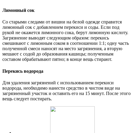
Лимонный сок
Со старыми следами от вишни на белой одежде справится
лимонный сок с добавлением перекиси и соды. Если под
рукой не окажется лимонного сока, берут лимонную кислоту.
Загрязнение выводят следующим образом: перекись
смешивают с лимонным соком в соотношении 1:1; одну часть
полученной смеси наносят на место загрязнения, а вторую
мешают с содой до образования кашицы; полученным
составом обрабатывают пятно; в конце вещь стирают.
Перекись водорода
Для удаления загрязнений с использованием перекиси
водорода, необходимо нанести средство в чистом виде на
загрязненный участок и оставить его на 15 минут. После этого
вещь следует постирать.