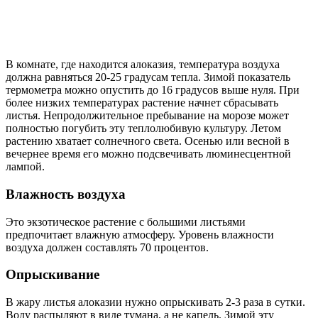
В комнате, где находится алоказия, температура воздуха
должна равняться 20-25 градусам тепла. Зимой показатель
термометра можно опустить до 16 градусов выше нуля. При
более низких температурах растение начнет сбрасывать
листья. Непродолжительное пребывание на морозе может
полностью погубить эту теплолюбивую культуру. Летом
растению хватает солнечного света. Осенью или весной в
вечернее время его можно подсвечивать люминесцентной
лампой.
Влажность воздуха
Это экзотическое растение с большими листьями
предпочитает влажную атмосферу. Уровень влажности
воздуха должен составлять 70 процентов.
Опрыскивание
В жару листья алоказии нужно опрыскивать 2-3 раза в сутки.
Воду распыляют в виде тумана, а не капель. Зимой эту