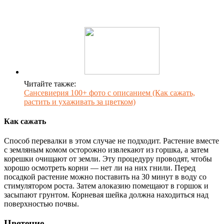
Читайте также:
Сансевиерия 100+ фото с описанием (Как сажать,
растить и ухаживать за цветком)
Как сажать
Способ перевалки в этом случае не подходит. Растение вместе
с земляным комом осторожно извлекают из горшка, а затем
корешки очищают от земли. Эту процедуру проводят, чтобы
хорошо осмотреть корни — нет ли на них гнили. Перед
посадкой растение можно поставить на 30 минут в воду со
стимулятором роста. Затем алоказию помещают в горшок и
засыпают грунтом. Корневая шейка должна находиться над
поверхностью почвы.
Цветение