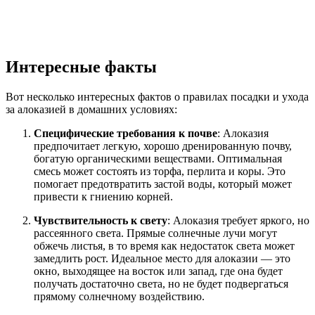
Интересные факты
Вот несколько интересных фактов о правилах посадки и ухода
за алоказией в домашних условиях:
Специфические требования к почве
: Алоказия
предпочитает легкую, хорошо дренированную почву,
богатую органическими веществами. Оптимальная
смесь может состоять из торфа, перлита и коры. Это
помогает предотвратить застой воды, который может
привести к гниению корней.
Чувствительность к свету
: Алоказия требует яркого, но
рассеянного света. Прямые солнечные лучи могут
обжечь листья, в то время как недостаток света может
замедлить рост. Идеальное место для алоказии — это
окно, выходящее на восток или запад, где она будет
получать достаточно света, но не будет подвергаться
прямому солнечному воздействию.