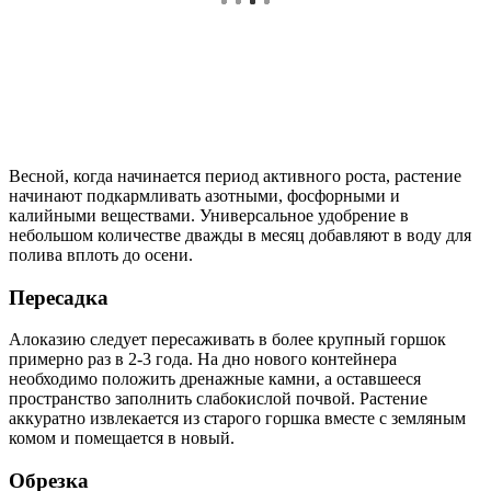
Весной, когда начинается период активного роста, растение
начинают подкармливать азотными, фосфорными и
калийными веществами. Универсальное удобрение в
небольшом количестве дважды в месяц добавляют в воду для
полива вплоть до осени.
Пересадка
Алоказию следует пересаживать в более крупный горшок
примерно раз в 2-3 года. На дно нового контейнера
необходимо положить дренажные камни, а оставшееся
пространство заполнить слабокислой почвой. Растение
аккуратно извлекается из старого горшка вместе с земляным
комом и помещается в новый.
Обрезка