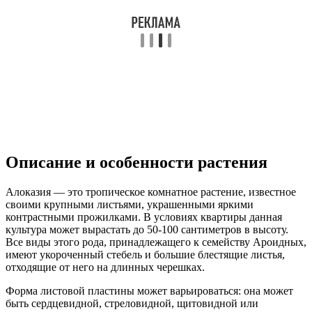
Описание и особенности растения
Алоказия — это тропическое комнатное растение, известное
своими крупными листьями, украшенными яркими
контрастными прожилками. В условиях квартиры данная
культура может вырастать до 50-100 сантиметров в высоту.
Все виды этого рода, принадлежащего к семейству Ароидных,
имеют укороченный стебель и большие блестящие листья,
отходящие от него на длинных черешках.
Форма листовой пластины может варьироваться: она может
быть сердцевидной, стреловидной, щитовидной или