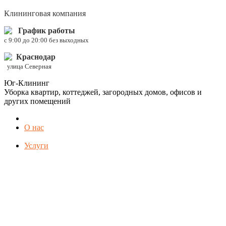
Клининговая компания
График работы
c 9:00 до 20:00 без выходных
Краснодар
улица Северная
Юг-Клининг
Уборка квартир, коттеджей, загородных домов, офисов и
других помещений
О нас
Услуги