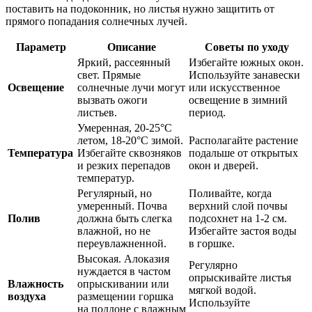
поставить на подоконник, но листья нужно защитить от
прямого попадания солнечных лучей.
Параметр
Описание
Советы по уходу
Яркий, рассеянный
Избегайте южных окон.
свет. Прямые
Используйте занавески
Освещение
солнечные лучи могут
или искусственное
вызвать ожоги
освещение в зимний
листьев.
период.
Умеренная, 20-25°C
летом, 18-20°C зимой.
Располагайте растение
Температура
Избегайте сквозняков
подальше от открытых
и резких перепадов
окон и дверей.
температур.
Регулярный, но
Поливайте, когда
умеренный. Почва
верхний слой почвы
Полив
должна быть слегка
подсохнет на 1-2 см.
влажной, но не
Избегайте застоя воды
переувлажненной.
в горшке.
Высокая. Алоказия
Регулярно
нуждается в частом
опрыскивайте листья
Влажность
опрыскивании или
мягкой водой.
воздуха
размещении горшка
Используйте
на поддоне с влажным