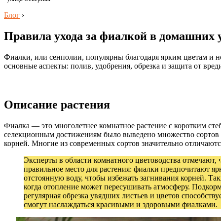
Блог
›
Правила ухода за фиалкой в домашних
Фиалки, или сенполии, популярны благодаря ярким цветам и не
основные аспекты: полив, удобрения, обрезка и защита от вр
Описание растения
Фиалка — это многолетнее комнатное растение с коротким сте
селекционным достижениям было выведено множество сортов с 
корней. Многие из современных сортов значительно отличают
Эксперты в области комнатного цветоводства отмечают, 
правильное место для растения: фиалки предпочитают яр
отстоянную воду, чтобы избежать загнивания корней. Та
когда отопление может пересушивать атмосферу. Подкорм
регулярная обрезка увядших листьев и цветов способств
смогут наслаждаться красивыми и здоровыми фиалками.