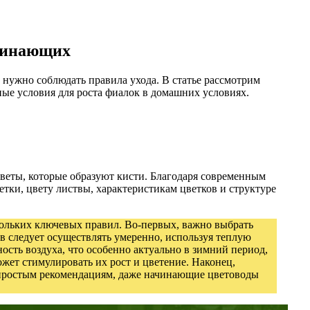
ачинающих
 нужно соблюдать правила ухода. В статье рассмотрим
ные условия для роста фиалок в домашних условиях.
цветы, которые образуют кисти. Благодаря современным
ки, цвету листвы, характеристикам цветков и структуре
кольких ключевых правил. Во-первых, важно выбрать
в следует осуществлять умеренно, используя теплую
сть воздуха, что особенно актуально в зимний период,
жет стимулировать их рост и цветение. Наконец,
м простым рекомендациям, даже начинающие цветоводы