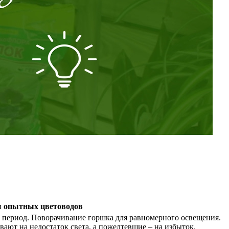
 опытных цветоводов
 период. Поворачивание горшка для равномерного освещения.
вают на недостаток света, а пожелтевшие – на избыток.