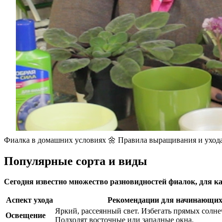
Фиалка в домашних условиях 🌼 Правила выращивания и ухода
Популярные сорта и виды
Сегодня известно множество разновидностей фиалок, для к
Аспект ухода
Рекомендации для начинающи
Яркий, рассеянный свет. Избегать прямых солне
Освещение
Подходят восточные или западные окна.