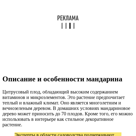
Описание и особенности мандарина
Цитрусовый плод, обладающий высоким содержанием
витаминов и микроэлементов. Это растение предпочитает
теплый и влажный климат. Оно является многолетним и
вечнозеленым деревом. В домашних условиях мандариновое
дерево может приносить до 70 плодов. Кроме того, его можно
использовать в интерьере как стильное декоративное
растение.
Эксперты в области садоводства подчеркивают,