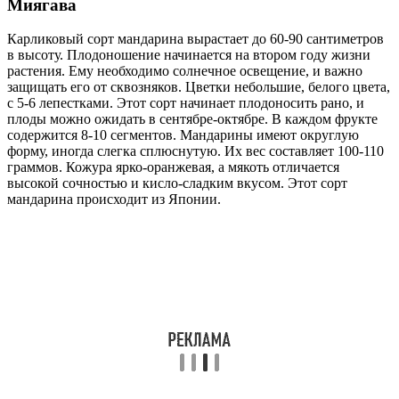
Миягава
Карликовый сорт мандарина вырастает до 60-90 сантиметров
в высоту. Плодоношение начинается на втором году жизни
растения. Ему необходимо солнечное освещение, и важно
защищать его от сквозняков. Цветки небольшие, белого цвета,
с 5-6 лепестками. Этот сорт начинает плодоносить рано, и
плоды можно ожидать в сентябре-октябре. В каждом фрукте
содержится 8-10 сегментов. Мандарины имеют округлую
форму, иногда слегка сплюснутую. Их вес составляет 100-110
граммов. Кожура ярко-оранжевая, а мякоть отличается
высокой сочностью и кисло-сладким вкусом. Этот сорт
мандарина происходит из Японии.