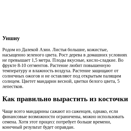
Уншиу
Родом из Далекой Азии. Листья большие, кожистые,
насыщенно зеленого цвета. Рост дерева в домашних условиях
не превышает 1,5 метра. Плоды вкусные, кисло-сладкие. Во
фрукте 8-10 сегментов. Растение любит повышенную
температуру и влажность воздуха. Растение защищают от
солнечных ожогов и не оставляют под открытым палящим
солнцем. Цветет мандарин весной, цветки белого цвета, 5
лепестков.
Как правильно вырастить из косточки
Чаще всего мандарины сажают из саженцев, однако, если
финансовые возможности ограничены, можно использовать
семена. Хотя этот процесс потребует больше времени,
конечный результат будет оправдан.