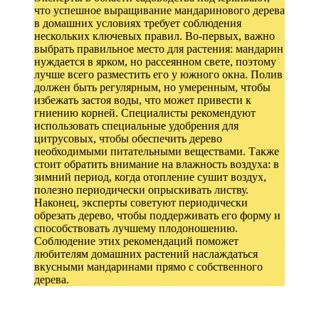
что успешное выращивание мандаринового дерева
в домашних условиях требует соблюдения
нескольких ключевых правил. Во-первых, важно
выбрать правильное место для растения: мандарин
нуждается в ярком, но рассеянном свете, поэтому
лучше всего разместить его у южного окна. Полив
должен быть регулярным, но умеренным, чтобы
избежать застоя воды, что может привести к
гниению корней. Специалисты рекомендуют
использовать специальные удобрения для
цитрусовых, чтобы обеспечить дерево
необходимыми питательными веществами. Также
стоит обратить внимание на влажность воздуха: в
зимний период, когда отопление сушит воздух,
полезно периодически опрыскивать листву.
Наконец, эксперты советуют периодически
обрезать дерево, чтобы поддерживать его форму и
способствовать лучшему плодоношению.
Соблюдение этих рекомендаций поможет
любителям домашних растений наслаждаться
вкусными мандаринами прямо с собственного
дерева.