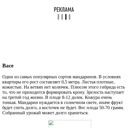
Васе
Один из самых популярных сортов мандаринов. В условиях
квартиры его рост составляет 0,5 метра. Листья плотные,
кожистые. На ветвях нет колючек. Плюсом этого гибрида есть
то, что не приходится формировать крону. Зрелость наступает
на третий год жизни. В плоде 8-12 долек. Кожура очень
тонкая. Мандарин нуждается в солнечном свете, иначе фрукт
будет спеть долго, а косточек не будет. Вес плода 50-70 грамм.
Собранный урожай может долго храниться.