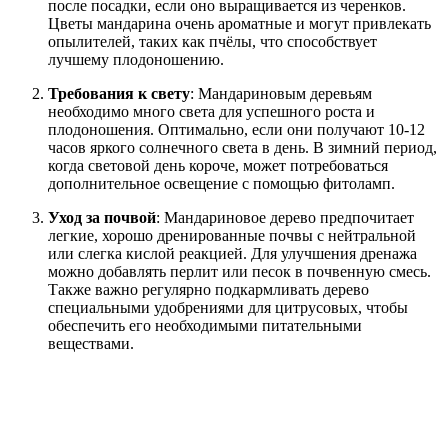
после посадки, если оно выращивается из черенков.
Цветы мандарина очень ароматные и могут привлекать
опылителей, таких как пчёлы, что способствует
лучшему плодоношению.
Требования к свету
: Мандариновым деревьям
необходимо много света для успешного роста и
плодоношения. Оптимально, если они получают 10-12
часов яркого солнечного света в день. В зимний период,
когда световой день короче, может потребоваться
дополнительное освещение с помощью фитоламп.
Уход за почвой
: Мандариновое дерево предпочитает
легкие, хорошо дренированные почвы с нейтральной
или слегка кислой реакцией. Для улучшения дренажа
можно добавлять перлит или песок в почвенную смесь.
Также важно регулярно подкармливать дерево
специальными удобрениями для цитрусовых, чтобы
обеспечить его необходимыми питательными
веществами.