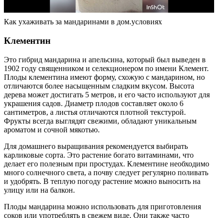
Как ухаживать за мандаринами в дом.условиях
Клементин
Это гибрид мандарина и апельсина, который был выведен в
1902 году священником и селекционером по имени Клемент.
Плоды клементина имеют форму, схожую с мандарином, но
отличаются более насыщенным сладким вкусом. Высота
дерева может достигать 5 метров, и его часто используют для
украшения садов. Диаметр плодов составляет около 6
сантиметров, а листья отличаются плотной текстурой.
Фрукты всегда выглядят свежими, обладают уникальным
ароматом и сочной мякотью.
Для домашнего выращивания рекомендуется выбирать
карликовые сорта. Это растение богато витаминами, что
делает его полезным при простудах. Клементине необходимо
много солнечного света, а почву следует регулярно поливать
и удобрять. В теплую погоду растение можно выносить на
улицу или на балкон.
Плоды мандарина можно использовать для приготовления
соков или употреблять в свежем виде. Они также часто