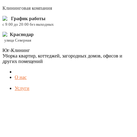
Клининговая компания
График работы
c 9:00 до 20:00 без выходных
Краснодар
улица Северная
Юг-Клининг
Уборка квартир, коттеджей, загородных домов, офисов и
других помещений
О нас
Услуги