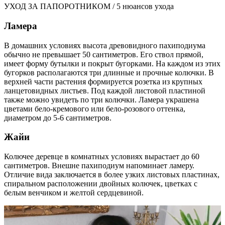
УХОД ЗА ПАПОРОТНИКОМ / 5 нюансов ухода
Ламера
В домашних условиях высота древовидного пахиподиума
обычно не превышает 50 сантиметров. Его ствол прямой,
имеет форму бутылки и покрыт бугорками. На каждом из этих
бугорков располагаются три длинные и прочные колючки. В
верхней части растения формируется розетка из крупных
ланцетовидных листьев. Под каждой листовой пластиной
также можно увидеть по три колючки. Ламера украшена
цветами бело-кремового или бело-розового оттенка,
диаметром до 5-6 сантиметров.
Жайи
Колючее деревце в комнатных условиях вырастает до 60
сантиметров. Внешне пахиподиум напоминает ламеру.
Отличие вида заключается в более узких листовых пластинах,
спиральном расположении двойных колючек, цветках с
белым венчиком и желтой сердцевиной.