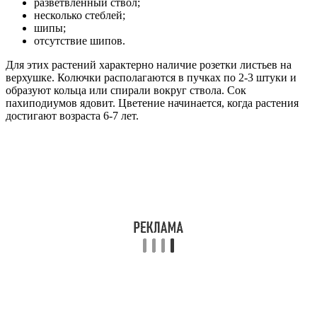
разветвленный ствол;
несколько стеблей;
шипы;
отсутствие шипов.
Для этих растений характерно наличие розетки листьев на
верхушке. Колючки располагаются в пучках по 2-3 штуки и
образуют кольца или спирали вокруг ствола. Сок
пахиподиумов ядовит. Цветение начинается, когда растения
достигают возраста 6-7 лет.