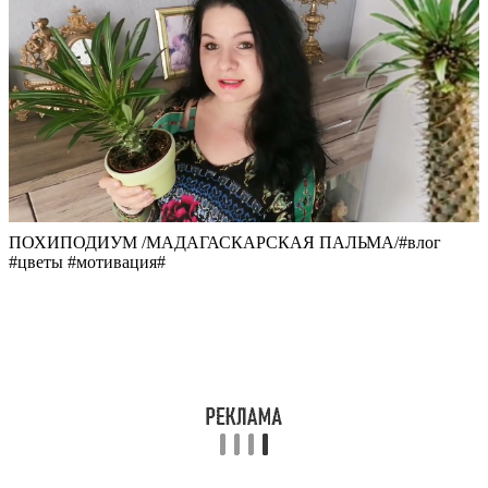
ПОХИПОДИУМ /МАДАГАСКАРСКАЯ ПАЛЬМА/#влог
#цветы #мотивация#