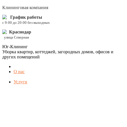
Клининговая компания
График работы
c 9:00 до 20:00 без выходных
Краснодар
улица Северная
Юг-Клининг
Уборка квартир, коттеджей, загородных домов, офисов и
других помещений
О нас
Услуги