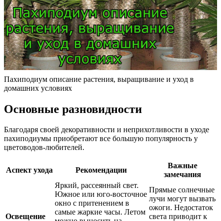
Пахиподиум описание растения, выращивание и уход в
домашних условиях
Основные разновидности
Благодаря своей декоративности и неприхотливости в уходе
пахиподиумы приобретают все большую популярность у
цветоводов-любителей.
Важные
Аспект ухода
Рекомендации
замечания
Яркий, рассеянный свет.
Прямые солнечные
Южное или юго-восточное
лучи могут вызвать
окно с притенением в
ожоги. Недостаток
самые жаркие часы. Летом
Освещение
света приводит к
можно выносить на