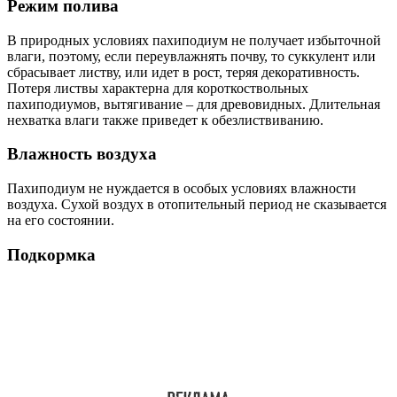
Режим полива
В природных условиях пахиподиум не получает избыточной
влаги, поэтому, если переувлажнять почву, то суккулент или
сбрасывает листву, или идет в рост, теряя декоративность.
Потеря листвы характерна для короткоствольных
пахиподиумов, вытягивание – для древовидных. Длительная
нехватка влаги также приведет к обезлиствиванию.
Влажность воздуха
Пахиподиум не нуждается в особых условиях влажности
воздуха. Сухой воздух в отопительный период не сказывается
на его состоянии.
Подкормка