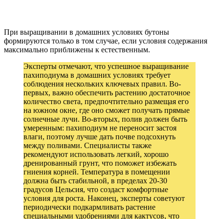
При выращивании в домашних условиях бутоны
формируются только в том случае, если условия содержания
максимально приближены к естественным.
Эксперты отмечают, что успешное выращивание
пахиподиума в домашних условиях требует
соблюдения нескольких ключевых правил. Во-
первых, важно обеспечить растению достаточное
количество света, предпочтительно размещая его
на южном окне, где оно сможет получать прямые
солнечные лучи. Во-вторых, полив должен быть
умеренным: пахиподиум не переносит застоя
влаги, поэтому лучше дать почве подсохнуть
между поливами. Специалисты также
рекомендуют использовать легкий, хорошо
дренированный грунт, что поможет избежать
гниения корней. Температура в помещении
должна быть стабильной, в пределах 20-30
градусов Цельсия, что создаст комфортные
условия для роста. Наконец, эксперты советуют
периодически подкармливать растение
специальными удобрениями для кактусов, что