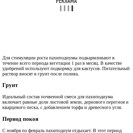
Для стимуляции роста пахиподиумы подкармливают в
течение всего периода вегетации 1 раз в месяц. В качестве
удобрений используют подкормку для кактусов. Питательный
раствор вносят в грунт после полива.
Грунт
Идеальный состав почвенной смеси для пахиподиума
включает равные доли листовой земли, дернового перегноя и
кварцевого песка, с добавлением торфа и древесного угля.
Период покоя
С ноября по февраль пахиподиум отдыхает. В этот период