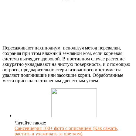
Пересаживают пахиподиум, используя метод перевалки,
сохраняя при этом влажный земляной ком, если корневая
система выглядит здоровой. В противном случае растение
аккуратно укладывают на чистую поверхность, и с помощью
острого, предварительно стерилизованного инструмента
удаляют подгнившие или засохшие корни. Обработанные
места присыпают толченым древесным углем.
Читайте также:
Сансевиерия 100+ фото с описанием (Как сажать,
растить и ухаживать за цветком)