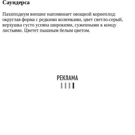
Саундерса
Пахиподиум внешне напоминает овощной корнеплод:
округлая форма с редкими колючками, цвет светло-серый,
верхушка густо усеяна широкими, суженными к концу
листьями. Цветет пышным белым цветом.