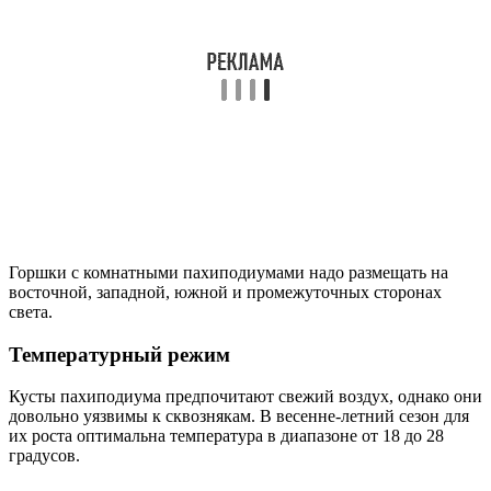
Горшки с комнатными пахиподиумами надо размещать на
восточной, западной, южной и промежуточных сторонах
света.
Температурный режим
Кусты пахиподиума предпочитают свежий воздух, однако они
довольно уязвимы к сквознякам. В весенне-летний сезон для
их роста оптимальна температура в диапазоне от 18 до 28
градусов.