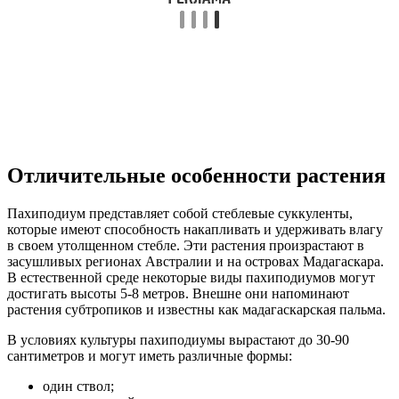
Отличительные особенности растения
Пахиподиум представляет собой стеблевые суккуленты,
которые имеют способность накапливать и удерживать влагу
в своем утолщенном стебле. Эти растения произрастают в
засушливых регионах Австралии и на островах Мадагаскара.
В естественной среде некоторые виды пахиподиумов могут
достигать высоты 5-8 метров. Внешне они напоминают
растения субтропиков и известны как мадагаскарская пальма.
В условиях культуры пахиподиумы вырастают до 30-90
сантиметров и могут иметь различные формы:
один ствол;