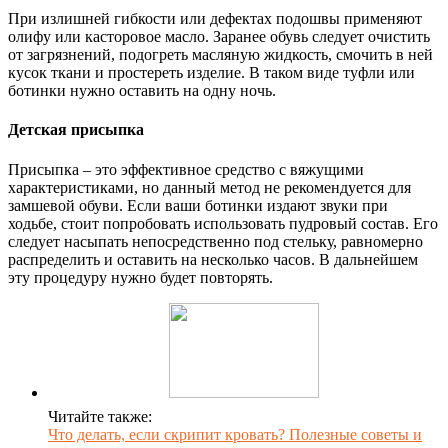
При излишней гибкости или дефектах подошвы применяют
олифу или касторовое масло. Заранее обувь следует очистить
от загрязнений, подогреть масляную жидкость, смочить в ней
кусок ткани и простереть изделие. В таком виде туфли или
ботинки нужно оставить на одну ночь.
Детская присыпка
Присыпка – это эффективное средство с вяжущими
характеристиками, но данный метод не рекомендуется для
замшевой обуви. Если ваши ботинки издают звуки при
ходьбе, стоит попробовать использовать пудровый состав. Его
следует насыпать непосредственно под стельку, равномерно
распределить и оставить на несколько часов. В дальнейшем
эту процедуру нужно будет повторять.
Читайте также:
Что делать, если скрипит кровать? Полезные советы и