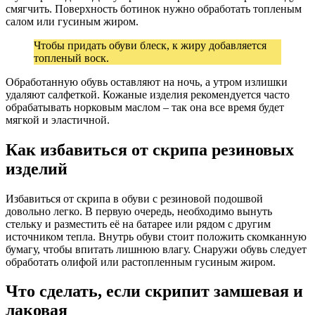
смягчить. Поверхность ботинок нужно обработать топленым
салом или гусиным жиром.
Чтобы придать обуви блеск, к жиру добавляется
топленый воск.
Обработанную обувь оставляют на ночь, а утром излишки
удаляют салфеткой. Кожаные изделия рекомендуется часто
обрабатывать норковым маслом – так она все время будет
мягкой и эластичной.
Как избавиться от скрипа резиновых
изделий
Избавиться от скрипа в обуви с резиновой подошвой
довольно легко. В первую очередь, необходимо вынуть
стельку и разместить её на батарее или рядом с другим
источником тепла. Внутрь обуви стоит положить скомканную
бумагу, чтобы впитать лишнюю влагу. Снаружи обувь следует
обработать олифой или растопленным гусиным жиром.
Что сделать, если скрипит замшевая и
лаковая