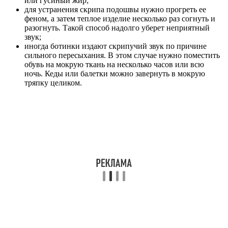
или гусиный жир;
для устранения скрипа подошвы нужно прогреть ее
феном, а затем теплое изделие несколько раз согнуть и
разогнуть. Такой способ надолго уберет неприятный
звук;
иногда ботинки издают скрипучий звук по причине
сильного пересыхания. В этом случае нужно поместить
обувь на мокрую ткань на несколько часов или всю
ночь. Кеды или балетки можно завернуть в мокрую
тряпку целиком.