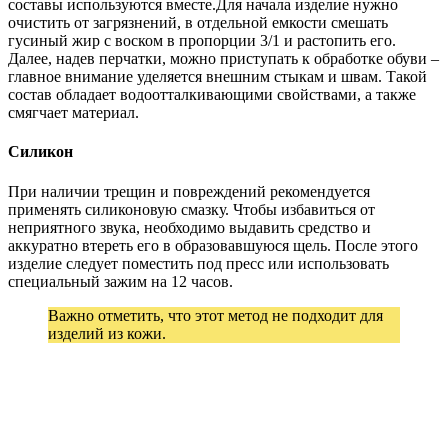
составы используются вместе.Для начала изделие нужно
очистить от загрязнений, в отдельной емкости смешать
гусиный жир с воском в пропорции 3/1 и растопить его.
Далее, надев перчатки, можно приступать к обработке обуви –
главное внимание уделяется внешним стыкам и швам. Такой
состав обладает водоотталкивающими свойствами, а также
смягчает материал.
Силикон
При наличии трещин и повреждений рекомендуется
применять силиконовую смазку. Чтобы избавиться от
неприятного звука, необходимо выдавить средство и
аккуратно втереть его в образовавшуюся щель. После этого
изделие следует поместить под пресс или использовать
специальный зажим на 12 часов.
Важно отметить, что этот метод не подходит для
изделий из кожи.