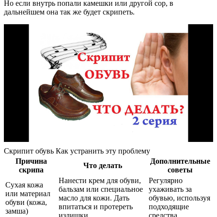
Но если внутрь попали камешки или другой сор, в
дальнейшем она так же будет скрипеть.
Скрипит обувь Как устранить эту проблему
Причина
Дополнительные
Что делать
скрипа
советы
Нанести крем для обуви,
Регулярно
Сухая кожа
бальзам или специальное
ухаживать за
или материал
масло для кожи. Дать
обувью, используя
обуви (кожа,
впитаться и протереть
подходящие
замша)
излишки.
средства.