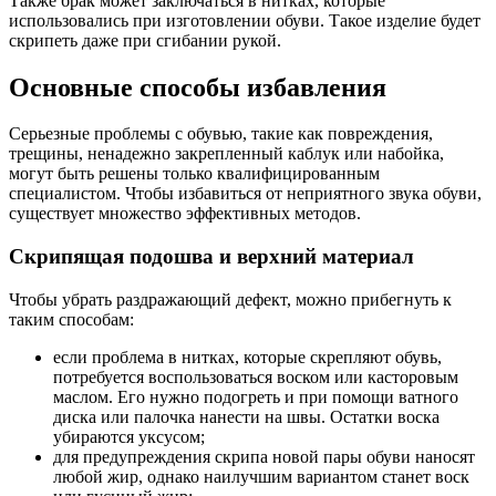
Также брак может заключаться в нитках, которые
использовались при изготовлении обуви. Такое изделие будет
скрипеть даже при сгибании рукой.
Основные способы избавления
Серьезные проблемы с обувью, такие как повреждения,
трещины, ненадежно закрепленный каблук или набойка,
могут быть решены только квалифицированным
специалистом. Чтобы избавиться от неприятного звука обуви,
существует множество эффективных методов.
Скрипящая подошва и верхний материал
Чтобы убрать раздражающий дефект, можно прибегнуть к
таким способам:
если проблема в нитках, которые скрепляют обувь,
потребуется воспользоваться воском или касторовым
маслом. Его нужно подогреть и при помощи ватного
диска или палочка нанести на швы. Остатки воска
убираются уксусом;
для предупреждения скрипа новой пары обуви наносят
любой жир, однако наилучшим вариантом станет воск