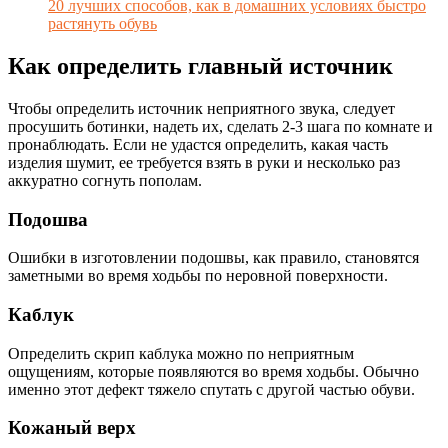
20 лучших способов, как в домашних условиях быстро
растянуть обувь
Как определить главный источник
Чтобы определить источник неприятного звука, следует
просушить ботинки, надеть их, сделать 2-3 шага по комнате и
пронаблюдать. Если не удастся определить, какая часть
изделия шумит, ее требуется взять в руки и несколько раз
аккуратно согнуть пополам.
Подошва
Ошибки в изготовлении подошвы, как правило, становятся
заметными во время ходьбы по неровной поверхности.
Каблук
Определить скрип каблука можно по неприятным
ощущениям, которые появляются во время ходьбы. Обычно
именно этот дефект тяжело спутать с другой частью обуви.
Кожаный верх