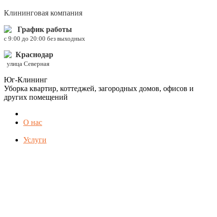
Клининговая компания
График работы
c 9:00 до 20:00 без выходных
Краснодар
улица Северная
Юг-Клининг
Уборка квартир, коттеджей, загородных домов, офисов и
других помещений
О нас
Услуги