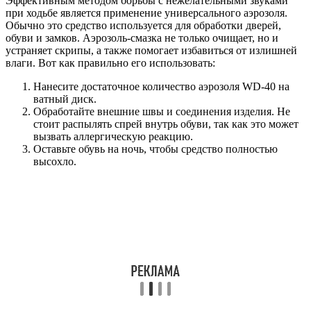
Эффективным методом борьбы с нежелательными звуками
при ходьбе является применение универсального аэрозоля.
Обычно это средство используется для обработки дверей,
обуви и замков. Аэрозоль-смазка не только очищает, но и
устраняет скрипы, а также помогает избавиться от излишней
влаги. Вот как правильно его использовать:
Нанесите достаточное количество аэрозоля WD-40 на
ватный диск.
Обработайте внешние швы и соединения изделия. Не
стоит распылять спрей внутрь обуви, так как это может
вызвать аллергическую реакцию.
Оставьте обувь на ночь, чтобы средство полностью
высохло.