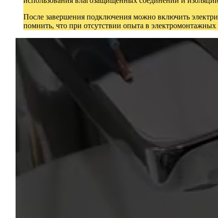
использования влагозащищенных соединений и изоляции 
После завершения подключения можно включить электриче
помнить, что при отсутствии опыта в электромонтажных 