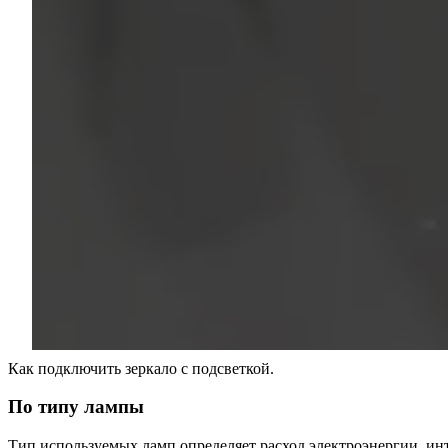
Как подключить зеркало с подсветкой.
По типу лампы
Тип используемых ламп определяет расход электроэнергии, инт