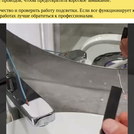
проводов, чтобы предотвратить короткое замыкание.
ство и проверить работу подсветки. Если все функционирует к
работах лучше обратиться к профессионалам.