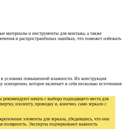
мые материалы и инструменты для монтажа, а также
ючения и распространённых ошибках, что поможет избежать
я в условиях повышенной влажности. Их конструкция
у освещению, которое включает в себя несколько источников
ы рекомендуют начать с выбора подходящего места для
ртку, изоленту, проводку и, конечно, само зеркало с
 крепежные элементы для зеркала, убедившись, что они
ая полярность. Эксперты подчеркивают важность