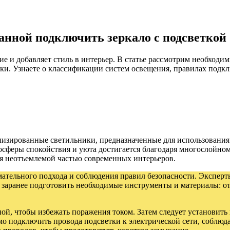
ванной подключить зеркало с подсветкой
е и добавляет стиль в интерьер. В статье рассмотрим необходи
. Узнаете о классификации систем освещения, правилах подкл
лизированные светильники, предназначенные для использовани
осферы спокойствия и уюта достигается благодаря многослойном
ся неотъемлемой частью современных интерьеров.
мательного подхода и соблюдения правил безопасности. Эксперт
 заранее подготовить необходимые инструменты и материалы: отве
ой, чтобы избежать поражения током. Затем следует установить
о подключить провода подсветки к электрической сети, соблюд