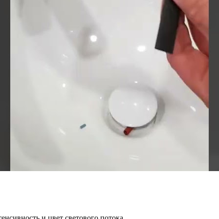
енсивность и цвет светового потока.