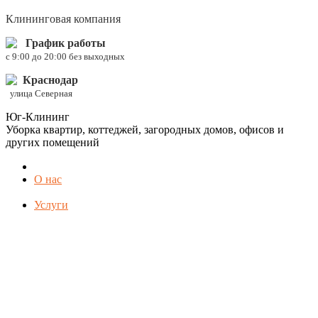
Клининговая компания
График работы
c 9:00 до 20:00 без выходных
Краснодар
улица Северная
Юг-Клининг
Уборка квартир, коттеджей, загородных домов, офисов и
других помещений
О нас
Услуги