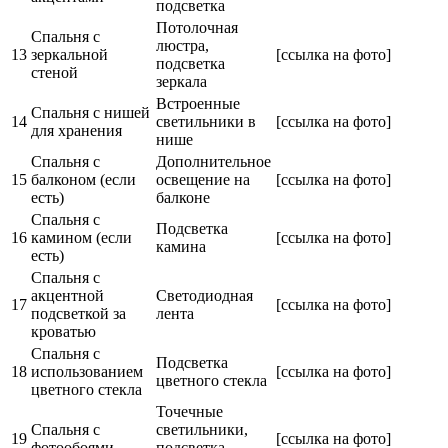
подсветка
Потолочная
Спальня с
люстра,
13
зеркальной
[ссылка на фото]
подсветка
стеной
зеркала
Встроенные
Спальня с нишей
14
светильники в
[ссылка на фото]
для хранения
нише
Спальня с
Дополнительное
15
балконом (если
освещение на
[ссылка на фото]
есть)
балконе
Спальня с
Подсветка
16
камином (если
[ссылка на фото]
камина
есть)
Спальня с
акцентной
Светодиодная
17
[ссылка на фото]
подсветкой за
лента
кроватью
Спальня с
Подсветка
18
использованием
[ссылка на фото]
цветного стекла
цветного стекла
Точечные
Спальня с
светильники,
19
[ссылка на фото]
фотообоями
подсветка