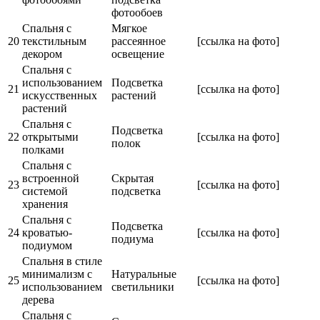
фотообоев
Спальня с
Мягкое
20
текстильным
рассеянное
[ссылка на фото]
декором
освещение
Спальня с
использованием
Подсветка
21
[ссылка на фото]
искусственных
растений
растений
Спальня с
Подсветка
22
открытыми
[ссылка на фото]
полок
полками
Спальня с
встроенной
Скрытая
23
[ссылка на фото]
системой
подсветка
хранения
Спальня с
Подсветка
24
кроватью-
[ссылка на фото]
подиума
подиумом
Спальня в стиле
минимализм с
Натуральные
25
[ссылка на фото]
использованием
светильники
дерева
Спальня с