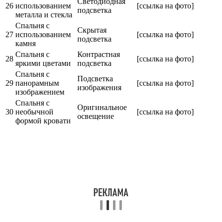
Светодиодная
26
использованием
[ссылка на фото]
подсветка
металла и стекла
Спальня с
Скрытая
27
использованием
[ссылка на фото]
подсветка
камня
Спальня с
Контрастная
28
[ссылка на фото]
яркими цветами
подсветка
Спальня с
Подсветка
29
панорамным
[ссылка на фото]
изображения
изображением
Спальня с
Оригинальное
30
необычной
[ссылка на фото]
освещение
формой кровати