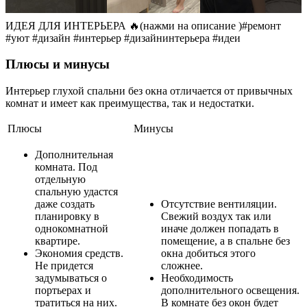
ИДЕЯ ДЛЯ ИНТЕРЬЕРА 🔥(нажми на описание )#ремонт
#уют #дизайн #интерьер #дизайнинтерьера #идеи
Плюсы и минусы
Интерьер глухой спальни без окна отличается от привычных
комнат и имеет как преимущества, так и недостатки.
Плюсы
Минусы
Дополнительная
комната. Под
отдельную
спальную удастся
даже создать
Отсутствие вентиляции.
планировку в
Свежий воздух так или
однокомнатной
иначе должен попадать в
квартире.
помещение, а в спальне без
Экономия средств.
окна добиться этого
Не придется
сложнее.
задумываться о
Необходимость
портьерах и
дополнительного освещения.
тратиться на них.
В комнате без окон будет