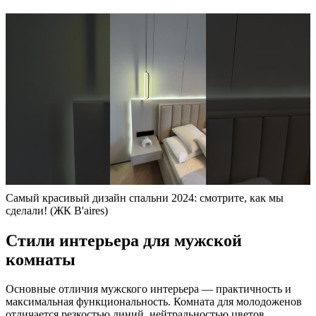
Самый красивый дизайн спальни 2024: смотрите, как мы
сделали! (ЖК B'aires)
Cтили интepьepa для мyжcкoй
кoмнaты
Основные отличия мужского интерьера — практичность и
максимальная функциональность. Комната для молодоженов
отличается резкостью линий, нейтральностью цветов,