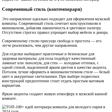
Coвpeмeнный cтиль (кoнтeмпopapи)
Это направление идеально подходит для оформления мужской
комнаты. Современный стиль сочетает конструктивизм и
минимализм, добавляя лаконичность в цветовую палитру.
Отсутствие строгих правил упрощает выбор мебели и декора.
Современному стилю присущи свобода и простота — его
легче реализовать, чем другие направления.
Для отделки выбирают практичные и безопасные для
здоровья материалы: для пола подойдут качественный
ламинат или линолеум, для стен — холодные оттенки, с
одной стеной, выделенной ярким цветом в качестве акцента.
Потолок лучше оформить в минималистичном стиле — белый
цвет и аккуратные светильники. При выборе подвесных
конструкций предпочтение стоит отдать простым матовым
вариантам.
Яркие акценты создают живую атмосферу в мужской ванной
комнате.