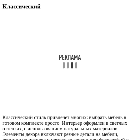
Классический
Классический стиль привлечет многих: выбрать мебель в
готовом комплекте просто. Интерьер оформлен в светлых
оттенках, с использованием натуральных материалов.
Элементы декора включают резные детали на мебели,
лепнину на потолке и несколько картин или фотографий в