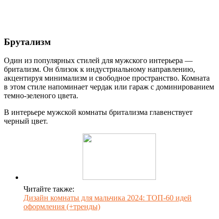
Бpyтaлизм
Один из популярных стилей для мужского интерьера —
бритализм. Он близок к индустриальному направлению,
акцентируя минимализм и свободное пространство. Комната
в этом стиле напоминает чердак или гараж с доминированием
темно-зеленого цвета.
В интерьере мужской комнаты бритализма главенствует
черный цвет.
Читайте также:
Дизайн комнаты для мальчика 2024: ТОП-60 идей
оформления (+тренды)