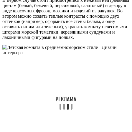
В первом случае стоит присмотреться к нежным нейтральным
цветам (белый, бежевый, персиковый, салатовый) и декору в
виде красочных фресок, мозаики и изделий из ракушек. Во
втором можно создать теплые контрасты с помощью двух
оттенков (например, оформить все стены белым, а одну
оставить синим или зеленым), украсить комнату невесомыми
шторами морской тематики, деревянными сундуками и
лаконичными фигурами на полках.