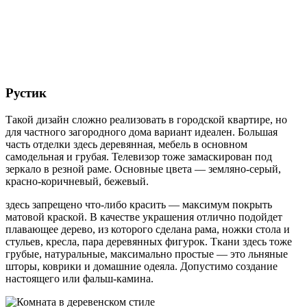
Рустик
Такой дизайн сложно реализовать в городской квартире, но
для частного загородного дома вариант идеален. Большая
часть отделки здесь деревянная, мебель в основном
самодельная и грубая. Телевизор тоже замаскирован под
зеркало в резной раме. Основные цвета — земляно-серый,
красно-коричневый, бежевый.
здесь запрещено что-либо красить — максимум покрыть
матовой краской. В качестве украшения отлично подойдет
плавающее дерево, из которого сделана рама, ножки стола и
стульев, кресла, пара деревянных фигурок. Ткани здесь тоже
грубые, натуральные, максимально простые — это льняные
шторы, коврики и домашние одеяла. Допустимо создание
настоящего или фальш-камина.