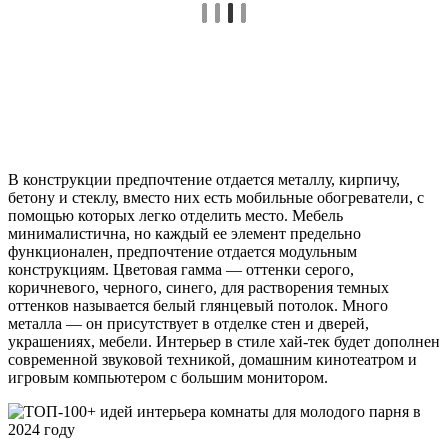
В конструкции предпочтение отдается металлу, кирпичу,
бетону и стеклу, вместо них есть мобильные обогреватели, с
помощью которых легко отделить место. Мебель
минималистична, но каждый ее элемент предельно
функционален, предпочтение отдается модульным
конструкциям. Цветовая гамма — оттенки серого,
коричневого, черного, синего, для растворения темных
оттенков называется белый глянцевый потолок. Много
металла — он присутствует в отделке стен и дверей,
украшениях, мебели. Интерьер в стиле хай-тек будет дополнен
современной звуковой техникой, домашним кинотеатром и
игровым компьютером с большим монитором.