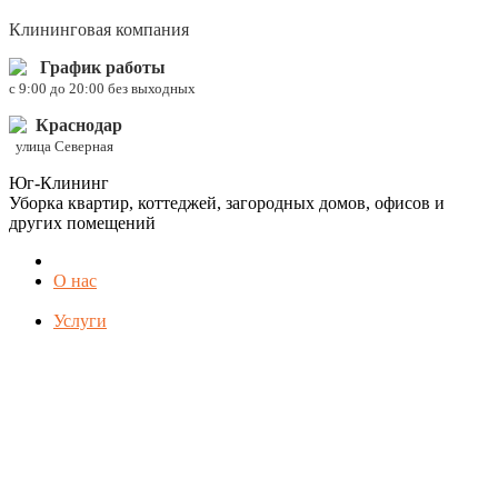
Клининговая компания
График работы
c 9:00 до 20:00 без выходных
Краснодар
улица Северная
Юг-Клининг
Уборка квартир, коттеджей, загородных домов, офисов и
других помещений
О нас
Услуги