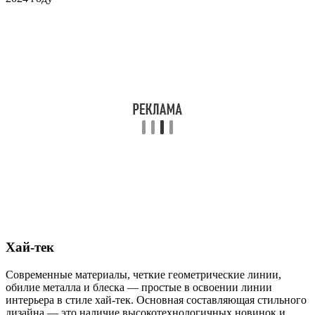
Xaй-тeк
Современные материалы, четкие геометрические линии,
обилие металла и блеска — простые в освоении линии
интерьера в стиле хай-тек. Основная составляющая стильного
дизайна — это наличие высокотехнологичных новинок и