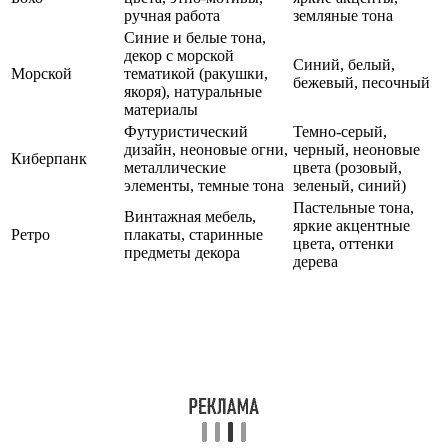
ручная работа
земляные тона
Синие и белые тона,
декор с морской
Синий, белый,
Морской
тематикой (ракушки,
бежевый, песочный
якоря), натуральные
материалы
Футуристический
Темно-серый,
дизайн, неоновые огни,
черный, неоновые
Киберпанк
металлические
цвета (розовый,
элементы, темные тона
зеленый, синий)
Пастельные тона,
Винтажная мебель,
яркие акцентные
Ретро
плакаты, старинные
цвета, оттенки
предметы декора
дерева