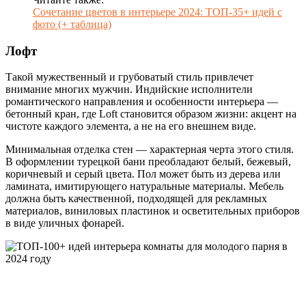
Сочетание цветов в интерьере 2024: ТОП-35+ идей с
фото (+ таблица)
Лoфт
Такой мужественный и грубоватый стиль привлечет
внимание многих мужчин. Индийские исполнители
романтического направления и особенности интерьера —
бетонный кран, где Loft становится образом жизни: акцент на
чистоте каждого элемента, а не на его внешнем виде.
Минимальная отделка стен — характерная черта этого стиля.
В оформлении турецкой бани преобладают белый, бежевый,
коричневый и серый цвета. Пол может быть из дерева или
ламината, имитирующего натуральные материалы. Мебель
должна быть качественной, подходящей для рекламных
материалов, виниловых пластинок и осветительных приборов
в виде уличных фонарей.