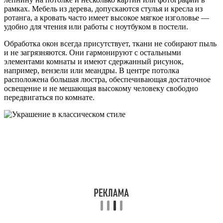
рамках. Мебель из дерева, допускаются стулья и кресла из
ротанга, а кровать часто имеет высокое мягкое изголовье —
удобно для чтения или работы с ноутбуком в постели.
Обработка окон всегда присутствует, ткани не собирают пыль
и не загрязняются. Они гармонируют с остальными
элементами комнаты и имеют сдержанный рисунок,
например, вензели или меандры. В центре потолка
расположена большая люстра, обеспечивающая достаточное
освещение и не мешающая высокому человеку свободно
передвигаться по комнате.