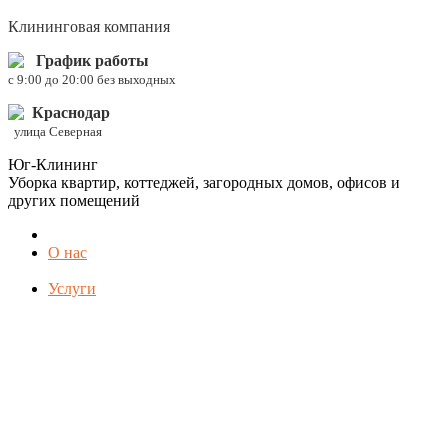
Клининговая компания
График работы
c 9:00 до 20:00 без выходных
Краснодар
улица Северная
Юг-Клининг
Уборка квартир, коттеджей, загородных домов, офисов и
других помещений
О нас
Услуги