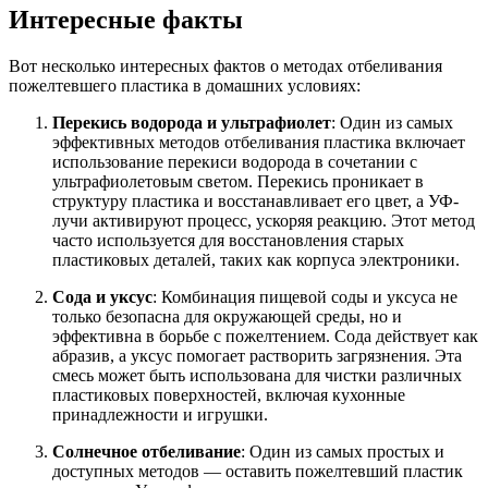
Интересные факты
Вот несколько интересных фактов о методах отбеливания
пожелтевшего пластика в домашних условиях:
Перекись водорода и ультрафиолет
: Один из самых
эффективных методов отбеливания пластика включает
использование перекиси водорода в сочетании с
ультрафиолетовым светом. Перекись проникает в
структуру пластика и восстанавливает его цвет, а УФ-
лучи активируют процесс, ускоряя реакцию. Этот метод
часто используется для восстановления старых
пластиковых деталей, таких как корпуса электроники.
Сода и уксус
: Комбинация пищевой соды и уксуса не
только безопасна для окружающей среды, но и
эффективна в борьбе с пожелтением. Сода действует как
абразив, а уксус помогает растворить загрязнения. Эта
смесь может быть использована для чистки различных
пластиковых поверхностей, включая кухонные
принадлежности и игрушки.
Солнечное отбеливание
: Один из самых простых и
доступных методов — оставить пожелтевший пластик