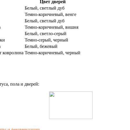
Цвет дверей
Белый, светлый дуб
Темно-коричневый, венге
Белый, светлый дуб
а
Темно-коричневый, вишня
Белый, светло-серый
тки
Темно-серый, черный
а
Белый, бежевый
т ковролина
Темно-коричневый, черный
уса, пола и дверей:
веты и рекомендации