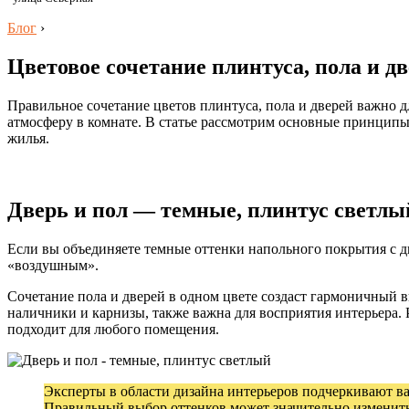
Блог
›
Цветовое сочетание плинтуса, пола и д
Правильное сочетание цветов плинтуса, пола и дверей важно 
атмосферу в комнате. В статье рассмотрим основные принцип
жилья.
Дверь и пол — темные, плинтус светлы
Если вы объединяете темные оттенки напольного покрытия с дв
«воздушным».
Сочетание пола и дверей в одном цвете создаст гармоничный в
наличники и карнизы, также важна для восприятия интерьера. 
подходит для любого помещения.
Эксперты в области дизайна интерьеров подчеркивают ва
Правильный выбор оттенков может значительно изменить 