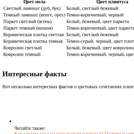
Цвет пола
Цвет плинтуса
Светлый ламинат (дуб, бук)
Белый, светлый бежевый
Темный ламинат (венге, орех)
Темно-коричневый, черный
Паркет светлый (ясень)
Белый, бежевый, цвет паркета
Паркет темный (вишня)
Темно-коричневый, цвет паркет
Керамическая плитка светлая
Белый, светлый бежевый
Керамическая плитка темная
Темно-серый, черный, цвет пли
Ковролин светлый
Белый, бежевый, цвет ковролин
Ковролин темный
Темно-коричневый, черный, цве
Интересные факты
Вот несколько интересных фактов о цветовых сочетаниях плинт
Читайте также:
Как сделать угол на потолочном плинтусе? Полезные со